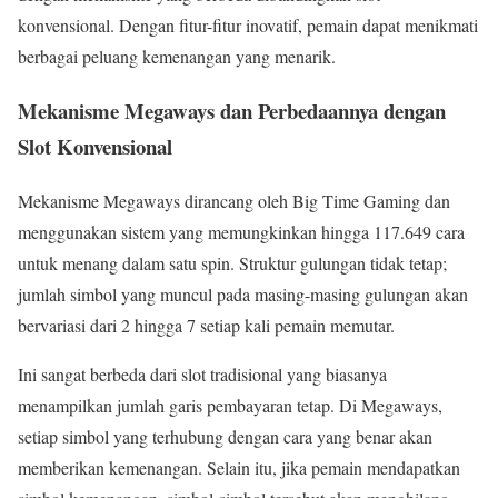
konvensional. Dengan fitur-fitur inovatif, pemain dapat menikmati
berbagai peluang kemenangan yang menarik.
Mekanisme Megaways dan Perbedaannya dengan
Slot Konvensional
Mekanisme Megaways dirancang oleh Big Time Gaming dan
menggunakan sistem yang memungkinkan hingga 117.649 cara
untuk menang dalam satu spin. Struktur gulungan tidak tetap;
jumlah simbol yang muncul pada masing-masing gulungan akan
bervariasi dari 2 hingga 7 setiap kali pemain memutar.
Ini sangat berbeda dari slot tradisional yang biasanya
menampilkan jumlah garis pembayaran tetap. Di Megaways,
setiap simbol yang terhubung dengan cara yang benar akan
memberikan kemenangan. Selain itu, jika pemain mendapatkan