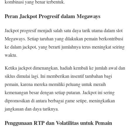
kombinasi yang benar terbentuk.
Peran Jackpot Progresif dalam Megaways
Jackpot progresif menjadi salah satu daya tarik utama dalam slot
Megaways. Setiap taruhan yang dilakukan pemain berkontribusi
ke dalam jackpot, yang berarti jumlahnya terus meningkat seiring
waktu.
Ketika jackpot dimenangkan, hadiah kembali ke jumlah awal dan
siklus dimulai lagi. Ini memberikan insentif tambahan bagi
pemain, karena mereka memiliki peluang untuk meraih
kemenangan besar dengan setiap putaran. Jackpot ini sering
dipromosikan di antara berbagai game setipe, meningkatkan
jangkauan dan daya tariknya.
Penggunaan RTP dan Volatilitas untuk Pemain