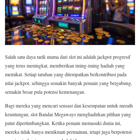
Salah satu daya tarik utama dari slot ini adalah jackpot progresif
yang terus meningkat, memberikan iming-iming hadiah yang
memikat. Setiap taruhan yang ditempatkan berkontribusi pada
nilai jackpot, sehingga semakin banyak pemain yang bergabung,
semakin besar pula potensi kemenangan.
Bagi mereka yang mencari sensasi dan kesempatan untuk meraih
keuntungan, slot Bandar Megaways menghadirkan pilihan yang
patut dipertimbangkan. Ketika pemain memasuki dunia ini,
mereka tidak hanya menikmati permainan, tetapi juga berpotensi