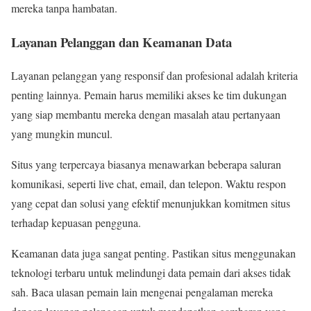
mereka tanpa hambatan.
Layanan Pelanggan dan Keamanan Data
Layanan pelanggan yang responsif dan profesional adalah kriteria
penting lainnya. Pemain harus memiliki akses ke tim dukungan
yang siap membantu mereka dengan masalah atau pertanyaan
yang mungkin muncul.
Situs yang terpercaya biasanya menawarkan beberapa saluran
komunikasi, seperti live chat, email, dan telepon. Waktu respon
yang cepat dan solusi yang efektif menunjukkan komitmen situs
terhadap kepuasan pengguna.
Keamanan data juga sangat penting. Pastikan situs menggunakan
teknologi terbaru untuk melindungi data pemain dari akses tidak
sah. Baca ulasan pemain lain mengenai pengalaman mereka