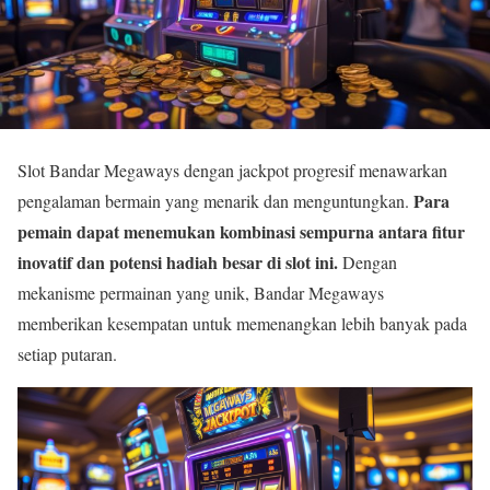
Slot Bandar Megaways dengan jackpot progresif menawarkan
Para
pengalaman bermain yang menarik dan menguntungkan.
pemain dapat menemukan kombinasi sempurna antara fitur
inovatif dan potensi hadiah besar di slot ini.
Dengan
mekanisme permainan yang unik, Bandar Megaways
memberikan kesempatan untuk memenangkan lebih banyak pada
setiap putaran.