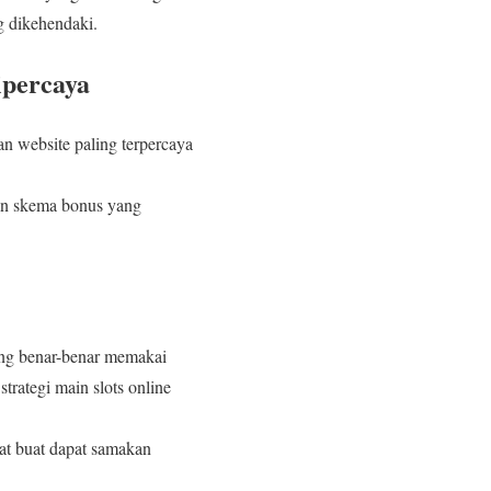
g dikehendaki.
ipercaya
an website paling terpercaya
tan skema bonus yang
yang benar-benar memakai
trategi main slots online
at buat dapat samakan