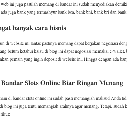
 web ini juga pastilah memang di bandar ini sudah menyediakan demik
ga ada juga bank yang termashyur bank bca, bank bni, bank bri dan bank
gat banyak cara bisnis
di website ini lantas pastinya memang dapat kerjakan negosiasi deng
g belum ketahui kalau di blog ini dapat negosiasi memakai e-wallet, b
ankan pemain yang ingin deposit di website ini. Hingga dengan ada bany
 Bandar Slots Online Biar Ringan Menang
ain di bandar slots online ini sudah pasti memanglah maksud Anda ti
 di blog ini juga tentu memanglah arahnya agar menang. Tetapi, sudah 
rikut: