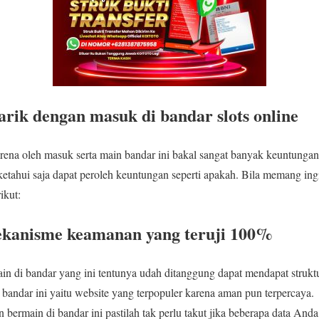
ik dengan masuk di bandar slots online
karena oleh masuk serta main bandar ini bakal sangat banyak keuntungan
ahui saja dapat peroleh keuntungan seperti apakah. Bila memang ing
ikut:
kanisme keamanan yang teruji 100%
 di bandar yang ini tentunya udah ditanggung dapat mendapat struk
 bandar ini yaitu website yang terpopuler karena aman pun terpercaya.
ermain di bandar ini pastilah tak perlu takut jika beberapa data Anda 