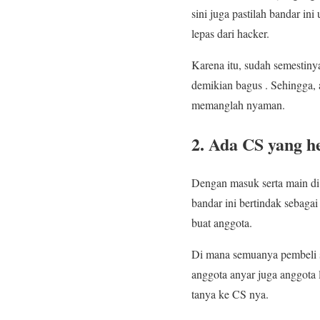
sini juga pastilah bandar in
lepas dari hacker.
Karena itu, sudah semestiny
demikian bagus . Sehingga, a
memanglah nyaman.
2. Ada CS yang h
Dengan masuk serta main di 
bandar ini bertindak sebagai
buat anggota.
Di mana semuanya pembeli s
anggota anyar juga anggota 
tanya ke CS nya.