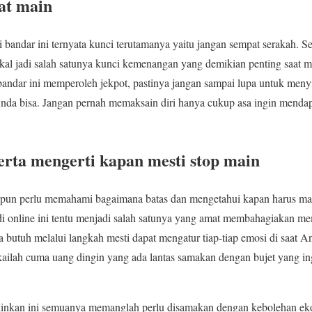
aat main
 bandar ini ternyata kunci terutamanya yaitu jangan sempat serakah.
kal jadi salah satunya kunci kemenangan yang demikian penting saat mai
ndar ini memperoleh jekpot, pastinya jangan sampai lupa untuk menyi
a bisa. Jangan pernah memaksain diri hanya cukup asa ingin mendapa
serta mengerti kapan mesti stop main
da pun perlu memahami bagaimana batas dan mengetahui kapan harus mai
 online ini tentu menjadi salah satunya yang amat membahagiakan m
 butuh melalui langkah mesti dapat mengatur tiap-tiap emosi di saat An
kailah cuma uang dingin yang ada lantas samakan dengan bujet yang ing
yakinkan ini semuanya memanglah perlu disamakan dengan kebolehan e