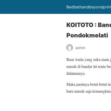
Bedbathandbeyondprin
KOITOTO : Band
Pondokmelati
admin
Buat Anda yang suka main ga
masuk di bandar ini tentu b
didalamnya.
Maka pastinya betul-betul t
baru masuk saja kemungkina