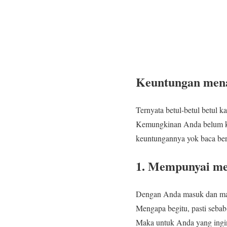
Keuntungan menar
Ternyata betul-betul betul 
Kemungkinan Anda belum ket
keuntungannya yok baca ber
1. Mempunyai me
Dengan Anda masuk dan main
Mengapa begitu, pasti sebab
Maka untuk Anda yang ingin b