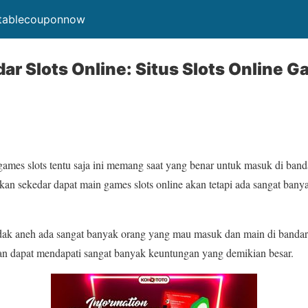
tablecouponnow
ar Slots Online: Situs Slots Online G
mes slots tentu saja ini memang saat yang benar untuk masuk di banda
ukan sekedar dapat main games slots online akan tetapi ada sangat ban
idak aneh ada sangat banyak orang yang mau masuk dan main di bandar
n dapat mendapati sangat banyak keuntungan yang demikian besar.