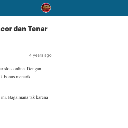
acor dan Tenar
4 years ago
r slots online. Dengan
yak bonus menarik
 ini. Bagaimana tak karena