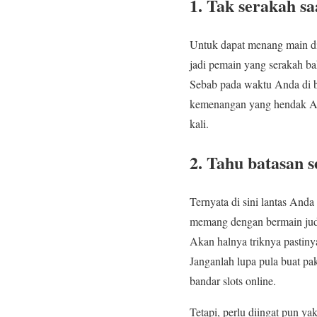
1. Tak serakah s
Untuk dapat menang main di
jadi pemain yang serakah ba
Sebab pada waktu Anda di ba
kemenangan yang hendak And
kali.
2. Tahu batasan 
Ternyata di sini lantas An
memang dengan bermain judi
Akan halnya triknya pastinya
Janganlah lupa pula buat pa
bandar slots online.
Tetapi, perlu diingat pun 