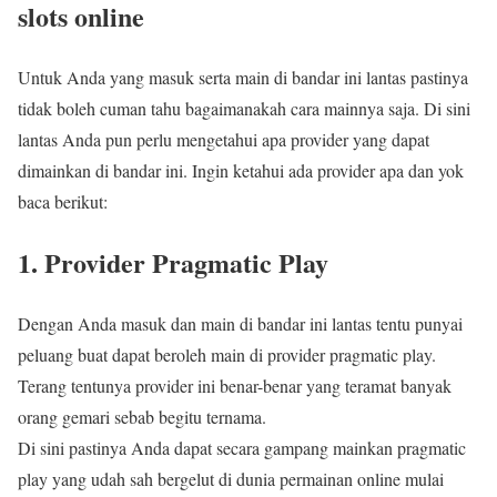
slots online
Untuk Anda yang masuk serta main di bandar ini lantas pastinya
tidak boleh cuman tahu bagaimanakah cara mainnya saja. Di sini
lantas Anda pun perlu mengetahui apa provider yang dapat
dimainkan di bandar ini. Ingin ketahui ada provider apa dan yok
baca berikut:
1. Provider Pragmatic Play
Dengan Anda masuk dan main di bandar ini lantas tentu punyai
peluang buat dapat beroleh main di provider pragmatic play.
Terang tentunya provider ini benar-benar yang teramat banyak
orang gemari sebab begitu ternama.
Di sini pastinya Anda dapat secara gampang mainkan pragmatic
play yang udah sah bergelut di dunia permainan online mulai