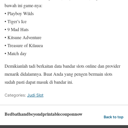
bawah ini game-nya:
• Playboy Wilds
• Tiger’s Ice
• 9 Mad Hats
• Kitsune Adventure
• Treasure of Kilauea
• Match day
Demikianlah tadi berkaitan data bandar slots online dan provider
menarik didalamnya. Buat Anda yang pengen bermain slots
sudah pasti dapat masuk di bandar ini.
Categories:
Judi Slot
Bedbathandbeyondprintablecouponnow
Back to top