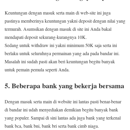
Keuntungan dengan masuk serta main di web-site ini juga
pastinya memberinya keuntungan yakni deposit dengan nilai yang
termurah. Asumsikan dengan masuk di site ini Anda bakal
mendapati deposit sekurang-kurangnya 10K.
Sedang untuk withdraw ini yakni minimum 50K saja serta ini
berlaku untuk seluruhnya permainan yang ada pada bandar ini.
Masalah ini sudah pasti akan beri keuntungan begitu banyak
untuk pemain pemula seperti Anda.
5. Beberapa bank yang bekerja bersama
Dengan masuk serta main di website ini lantas pasti benar-benar
di bandar ini udah menyediakan demikian begitu banyak bank
yang populer. Sampai di sini lantas ada juga bank yang terkenal
bank bca, bank bni, bank bri serta bank cimb niaga.