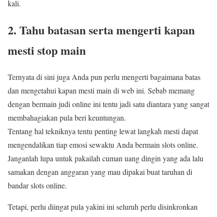
kali.
2. Tahu batasan serta mengerti kapan
mesti stop main
Ternyata di sini juga Anda pun perlu mengerti bagaimana batas
dan mengetahui kapan mesti main di web ini. Sebab memang
dengan bermain judi online ini tentu jadi satu diantara yang sangat
membahagiakan pula beri keuntungan.
Tentang hal tekniknya tentu penting lewat langkah mesti dapat
mengendalikan tiap emosi sewaktu Anda bermain slots online.
Janganlah lupa untuk pakailah cuman uang dingin yang ada lalu
samakan dengan anggaran yang mau dipakai buat taruhan di
bandar slots online.
Tetapi, perlu diingat pula yakini ini seluruh perlu disinkronkan