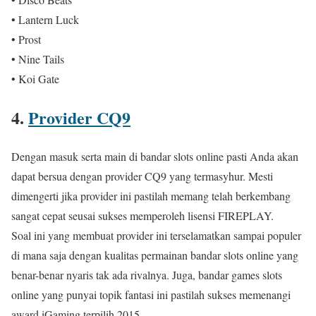
• Lantern Luck
• Prost
• Nine Tails
• Koi Gate
4.
Provider CQ9
Dengan masuk serta main di bandar slots online pasti Anda akan
dapat bersua dengan provider CQ9 yang termasyhur. Mesti
dimengerti jika provider ini pastilah memang telah berkembang
sangat cepat seusai sukses memperoleh lisensi FIREPLAY.
Soal ini yang membuat provider ini terselamatkan sampai populer
di mana saja dengan kualitas permainan bandar slots online yang
benar-benar nyaris tak ada rivalnya. Juga, bandar games slots
online yang punyai topik fantasi ini pastilah sukses memenangi
award iGaming terpilih 2015.