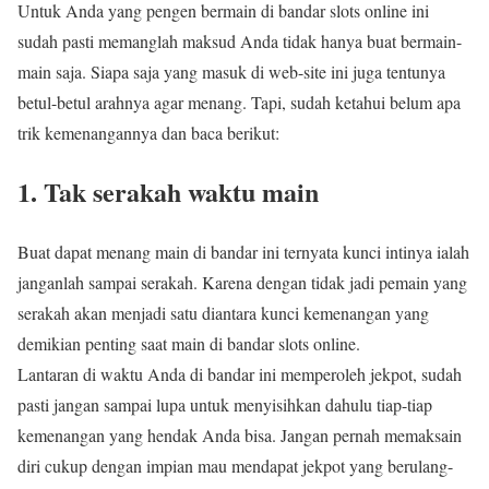
Untuk Anda yang pengen bermain di bandar slots online ini
sudah pasti memanglah maksud Anda tidak hanya buat bermain-
main saja. Siapa saja yang masuk di web-site ini juga tentunya
betul-betul arahnya agar menang. Tapi, sudah ketahui belum apa
trik kemenangannya dan baca berikut:
1. Tak serakah waktu main
Buat dapat menang main di bandar ini ternyata kunci intinya ialah
janganlah sampai serakah. Karena dengan tidak jadi pemain yang
serakah akan menjadi satu diantara kunci kemenangan yang
demikian penting saat main di bandar slots online.
Lantaran di waktu Anda di bandar ini memperoleh jekpot, sudah
pasti jangan sampai lupa untuk menyisihkan dahulu tiap-tiap
kemenangan yang hendak Anda bisa. Jangan pernah memaksain
diri cukup dengan impian mau mendapat jekpot yang berulang-