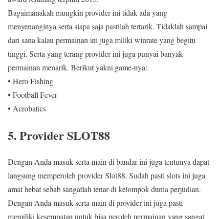
Bagaimanakah mungkin provider ini tidak ada yang
menyenanginya serta siapa saja pastilah tertarik. Tidaklah sampai
dari sana kalau permainan ini juga miliki winrate yang begitu
tinggi. Serta yang terang provider ini juga punyai banyak
permainan menarik. Berikut yakni game-nya:
• Hero Fishing
• Football Fever
• Acrobatics
5. Provider SLOT88
Dengan Anda masuk serta main di bandar ini juga tentunya dapat
langsung memperoleh provider Slot88. Sudah pasti slots ini juga
amat hebat sebab sangatlah tenar di kelompok dunia perjudian.
Dengan Anda masuk serta main di provider ini juga pasti
memiliki kesempatan untuk bisa peroleh permainan yang sangat