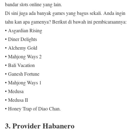
bandar slots online yang lain.
Di sini juga ada banyak games yang bagus sekali. Anda ingin
tahu kan apa gamenya? Berikut di bawah ini pembicaraannya:
• Asgardian Rising
• Diner Delights
• Alchemy Gold
• Mahjong Ways 2
• Bali Vacation
• Ganesh Fortune
• Mahjong Ways 1
• Medusa
• Medusa II
• Honey Trap of Diao Chan.
3. Provider Habanero