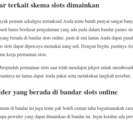
ar terkait skema slots dimainkan
banyak pemain sekaligus termaksud Anda tentu butuh punyai sangat bany
 pasti harus berdasar pengalaman yang ada pada dalam bandar games slo
ng berada di bandar slots online, pasti di sini lantas Anda dapat guna
s slots dapat dipercaya memakai uang asli. Dengan begitu, pastinya An
 kerja permainan slots.
i berpindah permainan slots saat telah mendapat jekpot untuk membesark
pastinya ini lantas dapat Anda pakai serta melakukan langkah tersebut.
der yang berada di bandar slots online
in di bandar ini juga tentu gak boleh cuman tahu bagaimanakah cara m
pa provider yang dapat dimainkan di bandar ini. Ingin ketahui ada pro