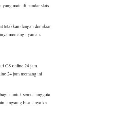
in yang main di bandar slots
pat letakkan dengan demikian
astinya memang nyaman.
ari CS online 24 jam.
nline 24 jam memang ini
n bagus untuk semua anggota
ain langsung bisa tanya ke