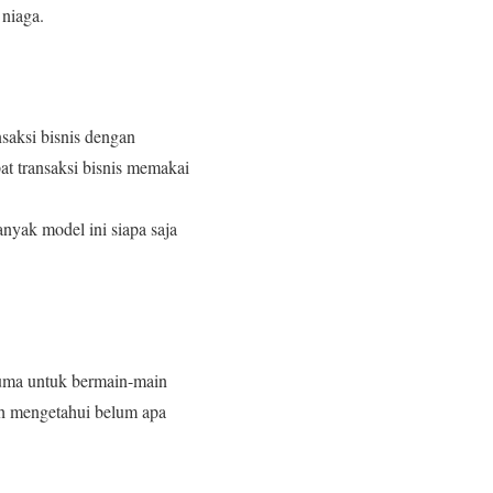
 niaga.
saksi bisnis dengan
t transaksi bisnis memakai
nyak model ini siapa saja
cuma untuk bermain-main
lah mengetahui belum apa