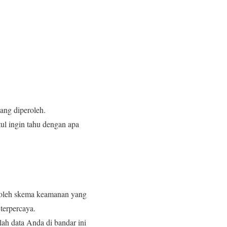
ang diperoleh.
l ingin tahu dengan apa
roleh skema keamanan yang
terpercaya.
lah data Anda di bandar ini