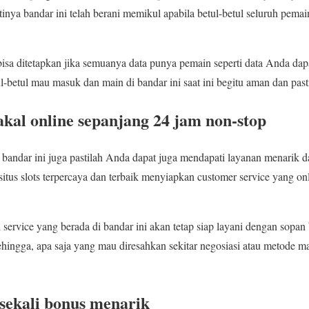
astinya bandar ini telah berani memikul apabila betul-betul seluruh pema
.
bisa ditetapkan jika semuanya data punya pemain seperti data Anda da
ul-betul mau masuk dan main di bandar ini saat ini begitu aman dan p
akal online sepanjang 24 jam non-stop
bandar ini juga pastilah Anda dapat juga mendapati layanan menarik d
 situs slots terpercaya dan terbaik menyiapkan customer service yang o
service yang berada di bandar ini akan tetap siap layani dengan sopa
ehingga, apa saja yang mau diresahkan sekitar negosiasi atau metode m
 sekali bonus menarik