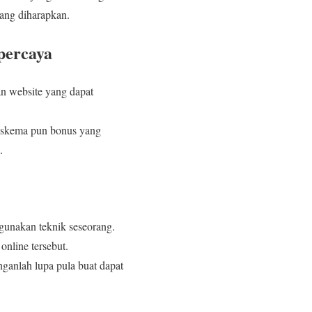
ang diharapkan.
ipercaya
n website yang dapat
n skema pun bonus yang
.
 gunakan teknik seseorang.
online tersebut.
ganlah lupa pula buat dapat