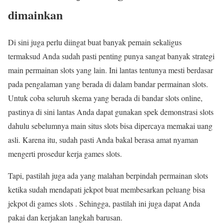
dimainkan
Di sini juga perlu diingat buat banyak pemain sekaligus
termaksud Anda sudah pasti penting punya sangat banyak strategi
main permainan slots yang lain. Ini lantas tentunya mesti berdasar
pada pengalaman yang berada di dalam bandar permainan slots.
Untuk coba seluruh skema yang berada di bandar slots online,
pastinya di sini lantas Anda dapat gunakan spek demonstrasi slots
dahulu sebelumnya main situs slots bisa dipercaya memakai uang
asli. Karena itu, sudah pasti Anda bakal berasa amat nyaman
mengerti prosedur kerja games slots.
Tapi, pastilah juga ada yang malahan berpindah permainan slots
ketika sudah mendapati jekpot buat membesarkan peluang bisa
jekpot di games slots . Sehingga, pastilah ini juga dapat Anda
pakai dan kerjakan langkah barusan.