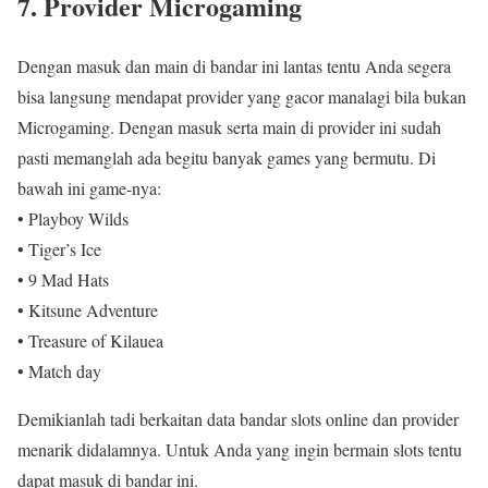
7. Provider Microgaming
Dengan masuk dan main di bandar ini lantas tentu Anda segera
bisa langsung mendapat provider yang gacor manalagi bila bukan
Microgaming. Dengan masuk serta main di provider ini sudah
pasti memanglah ada begitu banyak games yang bermutu. Di
bawah ini game-nya:
• Playboy Wilds
• Tiger’s Ice
• 9 Mad Hats
• Kitsune Adventure
• Treasure of Kilauea
• Match day
Demikianlah tadi berkaitan data bandar slots online dan provider
menarik didalamnya. Untuk Anda yang ingin bermain slots tentu
dapat masuk di bandar ini.