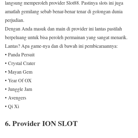
langsung memperoleh provider Slot88. Pastinya slots ini juga
amatlah gemilang sebab benar-benar tenar di golongan dunia
perjudian.
Dengan Anda masuk dan main di provider ini lantas pastilah
berpeluang untuk bisa peroleh permainan yang sangat menarik.
Lantas? Apa game-nya dan di bawah ini pembicaraannya:
• Panda Persuit
• Crystal Crater
• Mayan Gem
• Year Of OX
• Junggle Jam
• Avengers
• Qi Xi
6. Provider ION SLOT