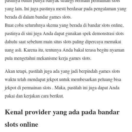
pastinya butuh punya banyak strategi bermain permainan slots
yang lain. Ini juga pastinya mesti berdasar pada pengalaman yang
berada di dalam bandar games slots.
Buat coba seluruhnya skema yang berada di bandar slots online,
pastinya di sini juga Anda dapat gunakan spek demonstrasi slots
dahulu saat sebelum main situs slots paling dipercaya memakai
uang asli. Karena itu, tentunya Anda bakal terasa begitu nyaman
pula mengetahui mekanisme kerja games slots.
Akan tetapi, pastilah juga ada yang jadi berpindah games slots
waktu telah mendapat jekpot untuk membesarkan peluang bisa
jekpot di permainan slots . Maka, pastilah ini juga dapat Anda
pakai dan kerjakan cara berikut.
Kenal provider yang ada pada bandar
slots online