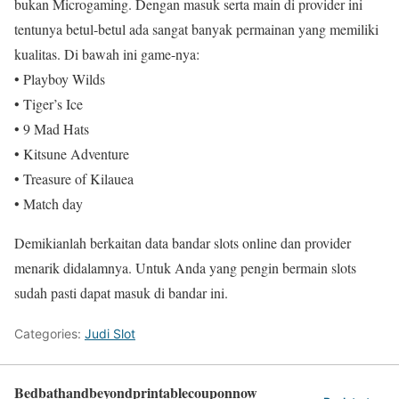
bukan Microgaming. Dengan masuk serta main di provider ini
tentunya betul-betul ada sangat banyak permainan yang memiliki
kualitas. Di bawah ini game-nya:
• Playboy Wilds
• Tiger’s Ice
• 9 Mad Hats
• Kitsune Adventure
• Treasure of Kilauea
• Match day
Demikianlah berkaitan data bandar slots online dan provider
menarik didalamnya. Untuk Anda yang pengin bermain slots
sudah pasti dapat masuk di bandar ini.
Categories:
Judi Slot
Bedbathandbeyondprintablecouponnow