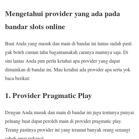
Mengetahui provider yang ada pada
bandar slots online
Buat Anda yang masuk dan main di bandar ini lantas sudah pasti
gak boleh cuman tahu bagaimanakah caranya mainnya saja. Di
sini lantas Anda pun perlu ketahui apa provider yang dapat
dimainkan di bandar ini. Mau ketahui ada provider apa serta yok
baca berikut:
1. Provider Pragmatic Play
Dengan Anda masuk dan main di bandar ini juga tentunya punyai
peluang buat dapat peroleh main di provider pragmatic play.
Terang pastinya provider ini yang teramat banyak orang senangi
sebab amat terkenal.