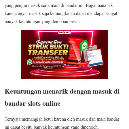
yang pengin masuk serta main di bandar ini. Bagaimana tak
karena anyar masuk saja kemungkinan dapat mendapat sangat
banyak keuntungan yang demikian besar.
Keuntungan menarik dengan masuk di
bandar slots online
Ternyata memanglah betul karena oleh masuk dan main bandar
ini dapat begitu banyak keuntungan yang diperoleh.