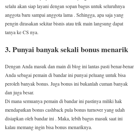
selalu akan siap layani dengan sopan bagus untuk seluruhnya
anggota baru sampai anggota lama . Sehingga, apa saja yang
pengin dirasakan sekitar bisnis atau trik main langsung dapat
tanya ke CS nya.
3. Punyai banyak sekali bonus menarik
Dengan Anda masuk dan main di blog ini lantas pasti benar-benar
Anda sebagai pemain di bandar ini punyai peluang untuk bisa
peroleh banyak bonus. Juga bonus ini bukanlah cuman banyak
dan juga besar.
Di mana semuanya pemain di bandar ini pastinya miliki hak
mendapatkan bonus cashback pula bonus turnover yang udah
disiapkan oleh bandar ini . Maka, lebih bagus masuk saat ini
kalau memang ingin bisa bonus menariknya.