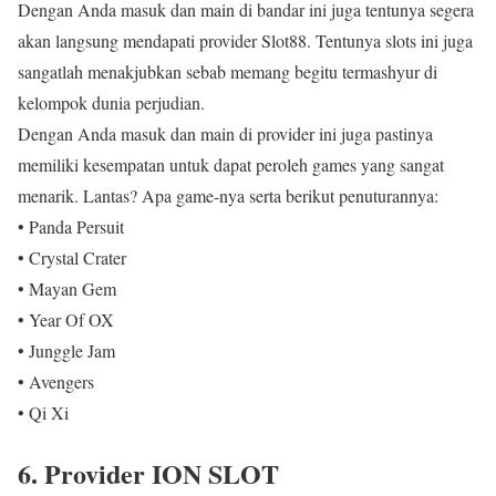
Dengan Anda masuk dan main di bandar ini juga tentunya segera
akan langsung mendapati provider Slot88. Tentunya slots ini juga
sangatlah menakjubkan sebab memang begitu termashyur di
kelompok dunia perjudian.
Dengan Anda masuk dan main di provider ini juga pastinya
memiliki kesempatan untuk dapat peroleh games yang sangat
menarik. Lantas? Apa game-nya serta berikut penuturannya:
• Panda Persuit
• Crystal Crater
• Mayan Gem
• Year Of OX
• Junggle Jam
• Avengers
• Qi Xi
6. Provider ION SLOT