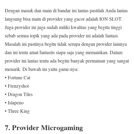
Dengan masuk dan main di bandar ini lantas pastilah Anda lantas
langsung bisa main di provider yang gacor adalah ION SLOT.
Juga provider ini juga sudah miliki kwalitas yang begitu tinggi
sebab semua topik yang ada pada provider ini adalah fantasi.
Masalah ini pastinya begitu tidak serupa dengan provider lainnya
dan ini tentu amat fantastis siapa saja yang memainkan. Dalam
provider ini lantas tentu ada begitu banyak permainan yang sangat
menarik. Di bawah ini yaitu game-nya:
• Fortune Cat
• Frenzyshot
• Dragon Tiles
• Islapeno
• Three King
7. Provider Microgaming