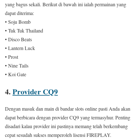
yang bagus sekali. Berikut di bawah ini ialah permainan yang
dapat diterima:
• Soju Bomb
• Tuk Tuk Thailand
• Disco Beats
• Lantern Luck
• Prost
• Nine Tails
• Koi Gate
4.
Provider CQ9
Dengan masuk dan main di bandar slots online pasti Anda akan
dapat berbicara dengan provider CQ9 yang termasyhur. Penting
disadari kalau provider ini pastinya memang telah berkembang
cepat sesudah sukses memperoleh lisensi FIREPLAY.