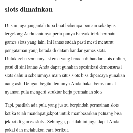
slots dimainkan
Di sini juga janganlah lupa buat beberapa pemain sekaligus
tergolong Anda tentunya perlu punya banyak trick bermain
games slots yang lain. Ini lantas sudah pasti mesti menurut
pengalaman yang berada di dalam bandar games slots.
Untuk coba semuanya skema yang berada di bandar slots online,
pasti di sini lantas Anda dapat gunakan spesifikasi demonstrasi
slots dahulu sebelumnya main situs slots bisa dipercaya gunakan
uang asli. Dengan begitu, tentunya Anda bakal berasa amat
nyaman pula mengerti struktur kerja permainan slots.
Tapi, pastilah ada pula yang justru berpindah permainan slots
ketika telah mendapat jekpot untuk membesarkan peluang bisa
jekpot di games slots . Sehingga, pastilah ini juga dapat Anda
pakai dan melakukan cara berikut.