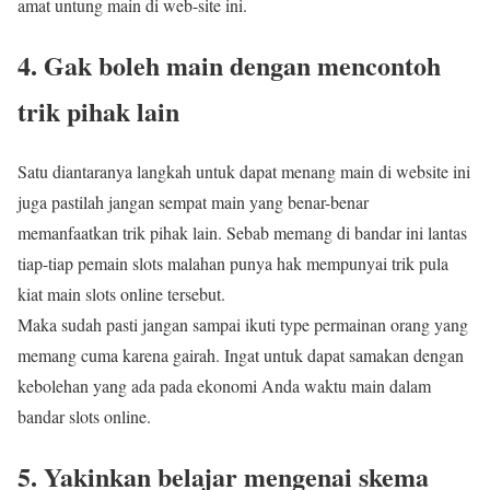
amat untung main di web-site ini.
4. Gak boleh main dengan mencontoh
trik pihak lain
Satu diantaranya langkah untuk dapat menang main di website ini
juga pastilah jangan sempat main yang benar-benar
memanfaatkan trik pihak lain. Sebab memang di bandar ini lantas
tiap-tiap pemain slots malahan punya hak mempunyai trik pula
kiat main slots online tersebut.
Maka sudah pasti jangan sampai ikuti type permainan orang yang
memang cuma karena gairah. Ingat untuk dapat samakan dengan
kebolehan yang ada pada ekonomi Anda waktu main dalam
bandar slots online.
5. Yakinkan belajar mengenai skema