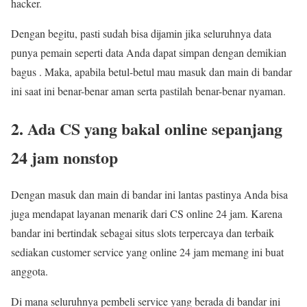
hacker.
Dengan begitu, pasti sudah bisa dijamin jika seluruhnya data
punya pemain seperti data Anda dapat simpan dengan demikian
bagus . Maka, apabila betul-betul mau masuk dan main di bandar
ini saat ini benar-benar aman serta pastilah benar-benar nyaman.
2. Ada CS yang bakal online sepanjang
24 jam nonstop
Dengan masuk dan main di bandar ini lantas pastinya Anda bisa
juga mendapat layanan menarik dari CS online 24 jam. Karena
bandar ini bertindak sebagai situs slots terpercaya dan terbaik
sediakan customer service yang online 24 jam memang ini buat
anggota.
Di mana seluruhnya pembeli service yang berada di bandar ini