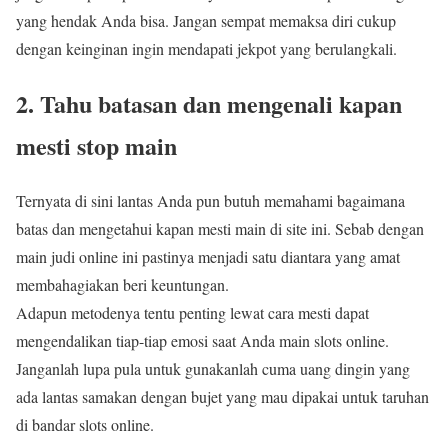
yang hendak Anda bisa. Jangan sempat memaksa diri cukup
dengan keinginan ingin mendapati jekpot yang berulangkali.
2. Tahu batasan dan mengenali kapan
mesti stop main
Ternyata di sini lantas Anda pun butuh memahami bagaimana
batas dan mengetahui kapan mesti main di site ini. Sebab dengan
main judi online ini pastinya menjadi satu diantara yang amat
membahagiakan beri keuntungan.
Adapun metodenya tentu penting lewat cara mesti dapat
mengendalikan tiap-tiap emosi saat Anda main slots online.
Janganlah lupa pula untuk gunakanlah cuma uang dingin yang
ada lantas samakan dengan bujet yang mau dipakai untuk taruhan
di bandar slots online.