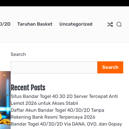
D/2D
Taruhan Basket
Uncategorized
Search
Search
Recent Posts
Situs Bandar Togel 4D 3D 2D Server Tercepat Anti
Lemot 2026 untuk Akses Stabil
Daftar Akun Bandar Togel 4D/3D/2D Tanpa
Rekening Bank Resmi Terpercaya 2026
Bandar Togel 4D/3D/2D Via DANA, OVO, dan Gopay