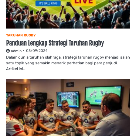
TARUHAN RUGBY
Panduan Lengkap Strategi Taruhan Rugby
05/09/2024
admin
Dalam dunia taruhan olahraga, strategi taruhan rugby menjadi salah
satu topik yang semakin menarik perhatian bagi para penjudi.
Artikel ini…