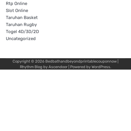
Rtp Online
Slot Online
Taruhan Basket
Taruhan Rugby
Togel 4D/3D/2D
Uncategorized
Copyright © 2026
Bedbathandbeyondprintablecouponnow
|
Rhythm Blog by
Ascendoor
| Powered by
WordPress
.