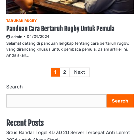
TARUHAN RUGBY
Panduan Cara Bertaruh Rugby Untuk Pemula
04/09/2024
admin
Selamat datang di panduan lengkap tentang cara bertaruh rugby,
yang dirancang khusus untuk pembaca pemula. Dalam artikel ini,
Anda akan…
Posts
1
2
Next
pagination
Search
Search
Recent Posts
Situs Bandar Togel 4D 3D 2D Server Tercepat Anti Lemot