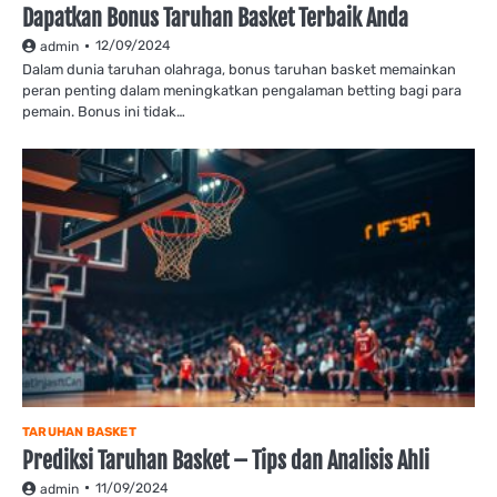
Dapatkan Bonus Taruhan Basket Terbaik Anda
12/09/2024
admin
Dalam dunia taruhan olahraga, bonus taruhan basket memainkan
peran penting dalam meningkatkan pengalaman betting bagi para
pemain. Bonus ini tidak…
TARUHAN BASKET
Prediksi Taruhan Basket – Tips dan Analisis Ahli
11/09/2024
admin