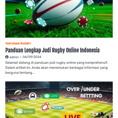
TARUHAN RUGBY
Panduan Lengkap Judi Rugby Online Indonesia
06/09/2024
admin
Selamat datang di panduan judi rugby online yang komprehensif.
Dalam artikel ini, Anda akan menemukan berbagai informasi yang
berguna tentang…