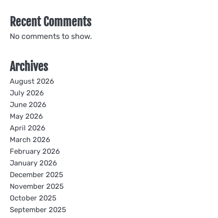
Recent Comments
No comments to show.
Archives
August 2026
July 2026
June 2026
May 2026
April 2026
March 2026
February 2026
January 2026
December 2025
November 2025
October 2025
September 2025