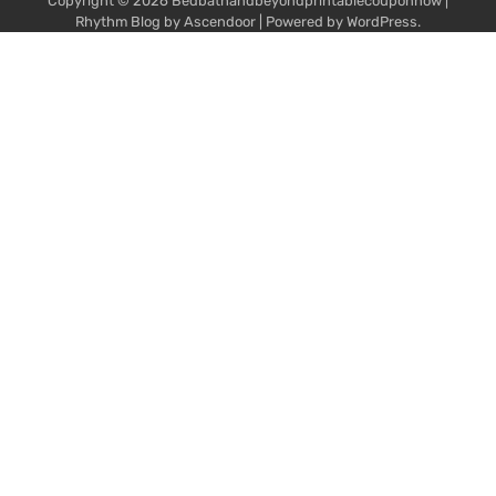
Copyright © 2026
Bedbathandbeyondprintablecouponnow
|
Rhythm Blog by
Ascendoor
| Powered by
WordPress
.