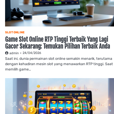
SLOT ONLINE
Game Slot Online RTP Tinggi Terbaik Yang Lagi
Gacor Sekarang: Temukan Pilihan Terbaik Anda
24/04/2026
admin
Saat ini, dunia permainan slot online semakin menarik, terutama
dengan kehadiran mesin slot yang menawarkan RTP tinggi. Saat
memilih game…