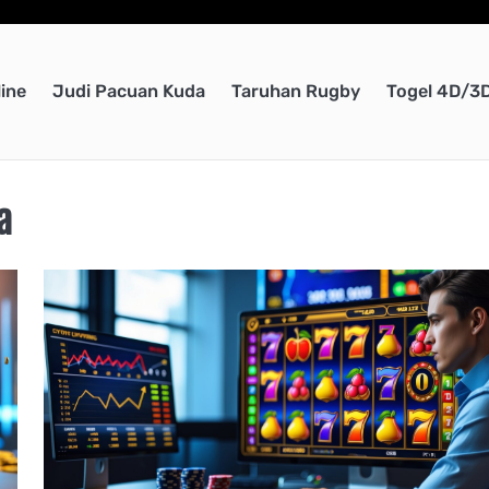
ine
Judi Pacuan Kuda
Taruhan Rugby
Togel 4D/3
a