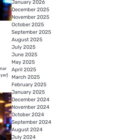
January 2026
December 2025
November 2025
October 2025
September 2025
August 2025
July 2025
June 2025
May 2025
emar
April 2025
yer)
March 2025
February 2025
January 2025
December 2024
November 2024
October 2024
September 2024
August 2024
July 2024