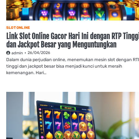
SLOT ONLINE
Link Slot Online Gacor Hari Ini dengan RTP Tingg
dan Jackpot Besar yang Menguntungkan
26/04/2026
admin
Dalam dunia perjudian online, menemukan mesin slot dengan RT
tinggi dan jackpot besar bisa menjadi kunci untuk meraih
kemenangan. Hari…