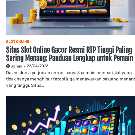
SLOT ONLINE
Situs Slot Online Gacor Resmi RTP Tinggi Paling
Sering Menang: Panduan Lengkap untuk Pemain
22/04/2026
admin
Dalam dunia perjudian online, banyak pemain mencari slot yang
tidak hanya menghibur tetapi juga menawarkan peluang menan
yang tinggi. Situs…