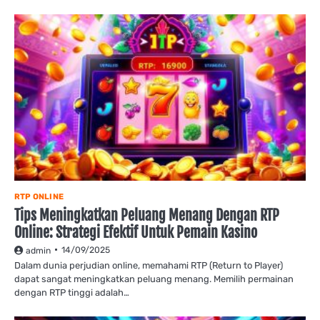
RTP ONLINE
Tips Meningkatkan Peluang Menang Dengan RTP
Online: Strategi Efektif Untuk Pemain Kasino
14/09/2025
admin
Dalam dunia perjudian online, memahami RTP (Return to Player)
dapat sangat meningkatkan peluang menang. Memilih permainan
dengan RTP tinggi adalah…