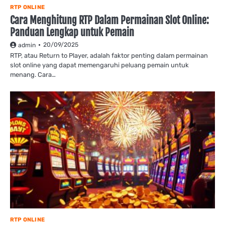
RTP ONLINE
Cara Menghitung RTP Dalam Permainan Slot Online:
Panduan Lengkap untuk Pemain
20/09/2025
admin
RTP, atau Return to Player, adalah faktor penting dalam permainan
slot online yang dapat memengaruhi peluang pemain untuk
menang. Cara…
RTP ONLINE