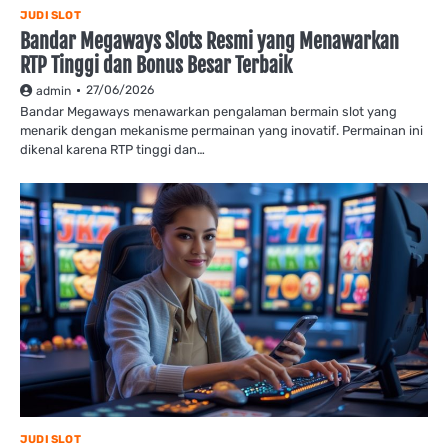
JUDI SLOT
Bandar Megaways Slots Resmi yang Menawarkan
RTP Tinggi dan Bonus Besar Terbaik
27/06/2026
admin
Bandar Megaways menawarkan pengalaman bermain slot yang
menarik dengan mekanisme permainan yang inovatif. Permainan ini
dikenal karena RTP tinggi dan…
JUDI SLOT