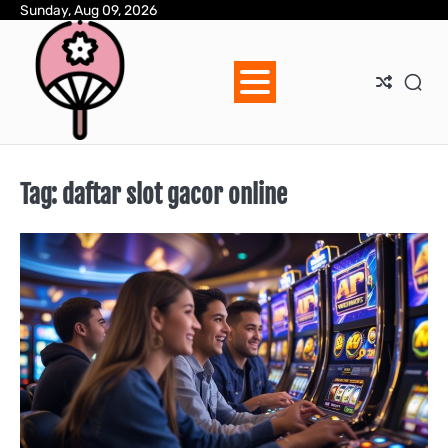
Skip
Sunday, Aug 09, 2026
to
content
Tag:
daftar slot gacor online