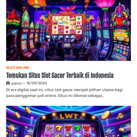
SLOT ONLINE
Temukan Situs Slot Gacor Terbaik di Indonesia
15/09/2024
admin
Di era digital saat ini, situs slot gacor menjadi pilihan utama bagi
para penggemar judi online. Situs ini dikenal sebagai…