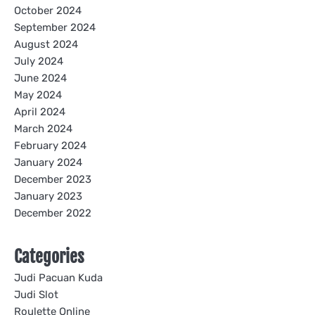
October 2024
September 2024
August 2024
July 2024
June 2024
May 2024
April 2024
March 2024
February 2024
January 2024
December 2023
January 2023
December 2022
Categories
Judi Pacuan Kuda
Judi Slot
Roulette Online