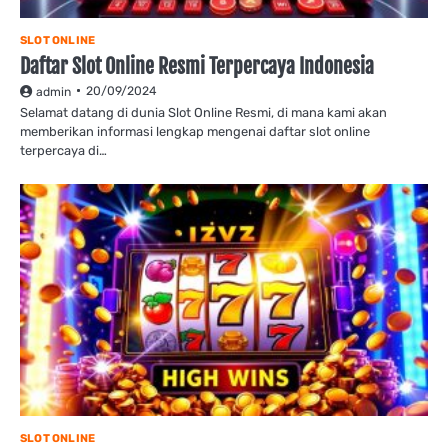
SLOT ONLINE
Daftar Slot Online Resmi Terpercaya Indonesia
20/09/2024
admin
Selamat datang di dunia Slot Online Resmi, di mana kami akan
memberikan informasi lengkap mengenai daftar slot online
terpercaya di…
SLOT ONLINE