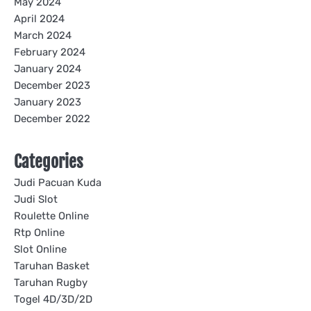
May 2024
April 2024
March 2024
February 2024
January 2024
December 2023
January 2023
December 2022
Categories
Judi Pacuan Kuda
Judi Slot
Roulette Online
Rtp Online
Slot Online
Taruhan Basket
Taruhan Rugby
Togel 4D/3D/2D