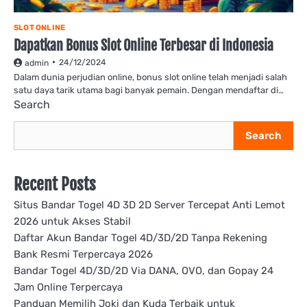
SLOT ONLINE
Dapatkan Bonus Slot Online Terbesar di Indonesia
24/12/2024
admin
Dalam dunia perjudian online, bonus slot online telah menjadi salah
satu daya tarik utama bagi banyak pemain. Dengan mendaftar di…
Search
Search
Recent Posts
Situs Bandar Togel 4D 3D 2D Server Tercepat Anti Lemot
2026 untuk Akses Stabil
Daftar Akun Bandar Togel 4D/3D/2D Tanpa Rekening
Bank Resmi Terpercaya 2026
Bandar Togel 4D/3D/2D Via DANA, OVO, dan Gopay 24
Jam Online Terpercaya
Panduan Memilih Joki dan Kuda Terbaik untuk