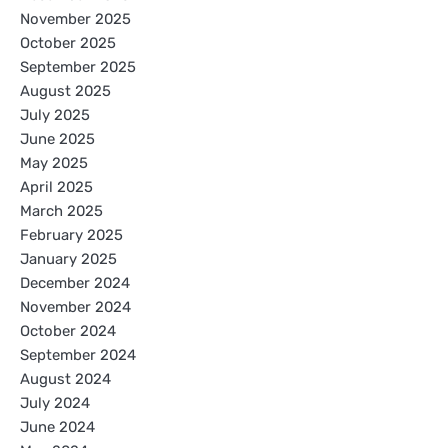
November 2025
October 2025
September 2025
August 2025
July 2025
June 2025
May 2025
April 2025
March 2025
February 2025
January 2025
December 2024
November 2024
October 2024
September 2024
August 2024
July 2024
June 2024