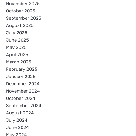
November 2025
October 2025
September 2025
August 2025
July 2025
June 2025
May 2025
April 2025
March 2025
February 2025
January 2025
December 2024
November 2024
October 2024
September 2024
August 2024
July 2024
June 2024
May 2024