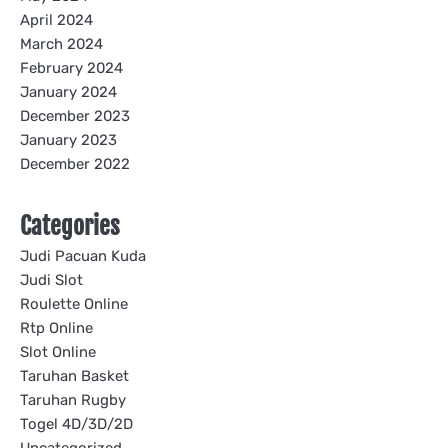
April 2024
March 2024
February 2024
January 2024
December 2023
January 2023
December 2022
Categories
Judi Pacuan Kuda
Judi Slot
Roulette Online
Rtp Online
Slot Online
Taruhan Basket
Taruhan Rugby
Togel 4D/3D/2D
Uncategorized