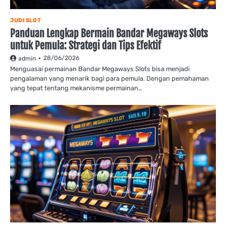
JUDI SLOT
Panduan Lengkap Bermain Bandar Megaways Slots
untuk Pemula: Strategi dan Tips Efektif
28/06/2026
admin
Menguasai permainan Bandar Megaways Slots bisa menjadi
pengalaman yang menarik bagi para pemula. Dengan pemahaman
yang tepat tentang mekanisme permainan…