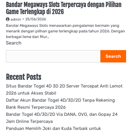
Bandar Megaways Slots Terpercaya dengan Pilihan
Game Terlengkap di 2026
25/06/2026
admin
Bandar Megaways Slots menawarkan pengalaman bermain yang
menarik dengan pilihan game terlengkap pada tahun 2026. Dengan
berbagai tema dan fitur…
Search
Search
Recent Posts
Situs Bandar Togel 4D 3D 2D Server Tercepat Anti Lemot
2026 untuk Akses Stabil
Daftar Akun Bandar Togel 4D/3D/2D Tanpa Rekening
Bank Resmi Terpercaya 2026
Bandar Togel 4D/3D/2D Via DANA, OVO, dan Gopay 24
Jam Online Terpercaya
Panduan Memilih Joki dan Kuda Terbaik untuk