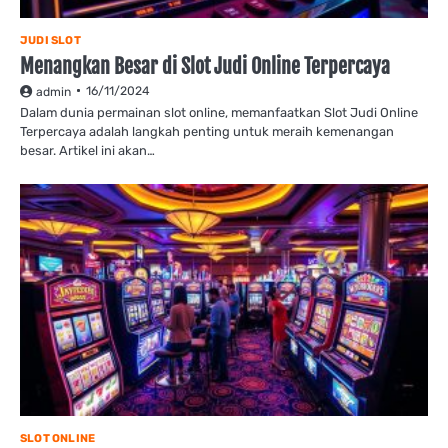
JUDI SLOT
Menangkan Besar di Slot Judi Online Terpercaya
16/11/2024
admin
Dalam dunia permainan slot online, memanfaatkan Slot Judi Online
Terpercaya adalah langkah penting untuk meraih kemenangan
besar. Artikel ini akan…
SLOT ONLINE