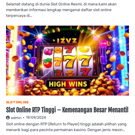
Selamat datang di dunia Slot Online Resmi, di mana kami akan
memberikan informasi lengkap mengenai daftar slot online
terpercaya di…
SLOT ONLINE
Slot Online RTP Tinggi – Kemenangan Besar Menanti!
19/09/2024
admin
Slot online dengan RTP (Return to Player) tinggi adalah pilihan yang
menarik bagi para pecinta permainan kasino. Dengan jenis mesin…