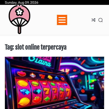
Skip
Sunday, Aug 09, 2026
to
content
Tag:
slot online terpercaya