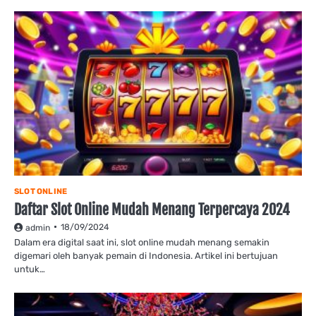
SLOT ONLINE
Daftar Slot Online Mudah Menang Terpercaya 2024
18/09/2024
admin
Dalam era digital saat ini, slot online mudah menang semakin
digemari oleh banyak pemain di Indonesia. Artikel ini bertujuan
untuk…