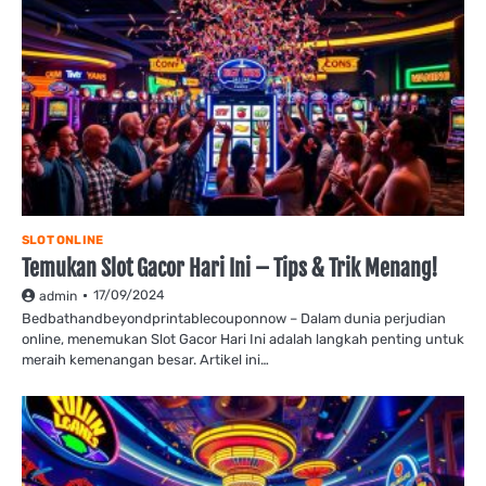
SLOT ONLINE
Temukan Slot Gacor Hari Ini – Tips & Trik Menang!
17/09/2024
admin
Bedbathandbeyondprintablecouponnow – Dalam dunia perjudian
online, menemukan Slot Gacor Hari Ini adalah langkah penting untuk
meraih kemenangan besar. Artikel ini…