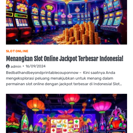
SLOT ONLINE
Menangkan Slot Online Jackpot Terbesar Indonesia!
16/09/2024
admin
Bedbathandbeyondprintablecouponnow – Kini saatnya Anda
mengeksplorasi peluang menakjubkan untuk menang dalam
permainan slot online dengan jackpot terbesar di Indonesia! Slot…