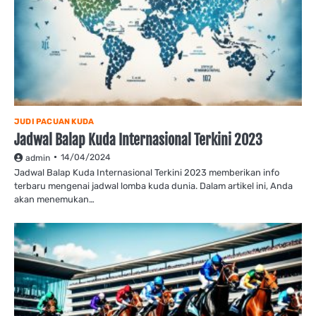
JUDI PACUAN KUDA
Jadwal Balap Kuda Internasional Terkini 2023
14/04/2024
admin
Jadwal Balap Kuda Internasional Terkini 2023 memberikan info
terbaru mengenai jadwal lomba kuda dunia. Dalam artikel ini, Anda
akan menemukan…