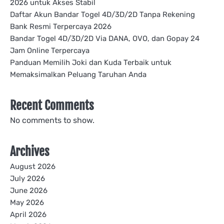
2026 untuk Akses Stabil
Daftar Akun Bandar Togel 4D/3D/2D Tanpa Rekening
Bank Resmi Terpercaya 2026
Bandar Togel 4D/3D/2D Via DANA, OVO, dan Gopay 24
Jam Online Terpercaya
Panduan Memilih Joki dan Kuda Terbaik untuk
Memaksimalkan Peluang Taruhan Anda
Recent Comments
No comments to show.
Archives
August 2026
July 2026
June 2026
May 2026
April 2026