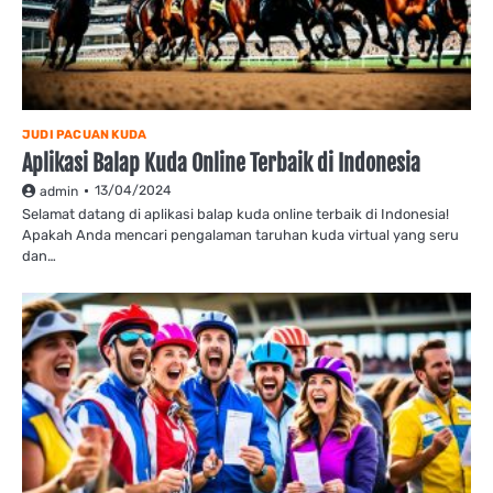
JUDI PACUAN KUDA
Aplikasi Balap Kuda Online Terbaik di Indonesia
13/04/2024
admin
Selamat datang di aplikasi balap kuda online terbaik di Indonesia!
Apakah Anda mencari pengalaman taruhan kuda virtual yang seru
dan…