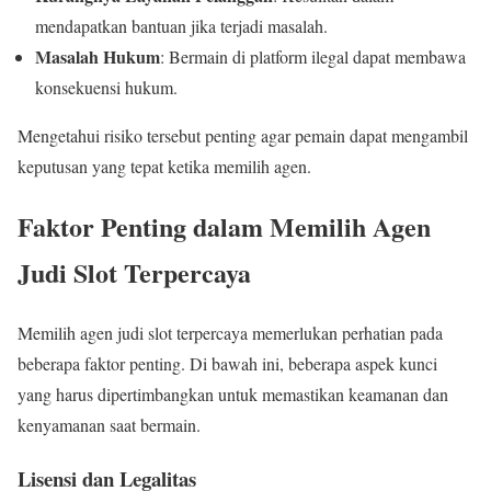
mendapatkan bantuan jika terjadi masalah.
Masalah Hukum
: Bermain di platform ilegal dapat membawa
konsekuensi hukum.
Mengetahui risiko tersebut penting agar pemain dapat mengambil
keputusan yang tepat ketika memilih agen.
Faktor Penting dalam Memilih Agen
Judi Slot Terpercaya
Memilih agen judi slot terpercaya memerlukan perhatian pada
beberapa faktor penting. Di bawah ini, beberapa aspek kunci
yang harus dipertimbangkan untuk memastikan keamanan dan
kenyamanan saat bermain.
Lisensi dan Legalitas