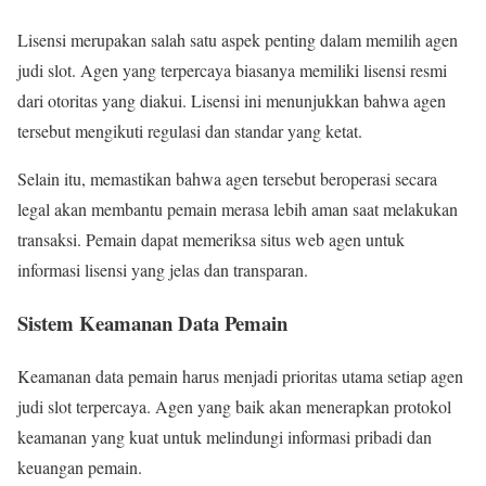
Lisensi merupakan salah satu aspek penting dalam memilih agen
judi slot. Agen yang terpercaya biasanya memiliki lisensi resmi
dari otoritas yang diakui. Lisensi ini menunjukkan bahwa agen
tersebut mengikuti regulasi dan standar yang ketat.
Selain itu, memastikan bahwa agen tersebut beroperasi secara
legal akan membantu pemain merasa lebih aman saat melakukan
transaksi. Pemain dapat memeriksa situs web agen untuk
informasi lisensi yang jelas dan transparan.
Sistem Keamanan Data Pemain
Keamanan data pemain harus menjadi prioritas utama setiap agen
judi slot terpercaya. Agen yang baik akan menerapkan protokol
keamanan yang kuat untuk melindungi informasi pribadi dan
keuangan pemain.