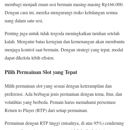
membagi menjadi enam sesi bermain masing-masing Rp166.000.
Dengan cara ini, mereka mengurangi risiko kehilangan semua
uang dalam satu sesi.
Penting juga untuk tidak tergoda meningkatkan taruhan setelah
kalah. Mengatur batas kerugian dan kemenangan akan membantu
menjaga kontrol saat bermain. Dengan strategi yang tepat, modal
dapat dikelola lebih efisien.
Pilih Permainan Slot yang Tepat
Milih permainan slot yang sesuai dengan keterampilan dan
preferensi. Ada berbagai jenis permainan dengan tema, fitur, dan
volatilitas yang berbeda. Pemain harus memahami persentase
Return to Player (RTP) dari setiap permainan.
Permainan dengan RTP tinggi (misalnya, di atas 95%) cenderung