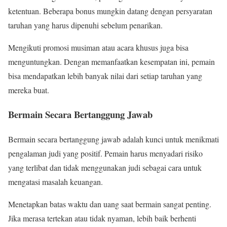
ketentuan. Beberapa bonus mungkin datang dengan persyaratan
taruhan yang harus dipenuhi sebelum penarikan.
Mengikuti promosi musiman atau acara khusus juga bisa
menguntungkan. Dengan memanfaatkan kesempatan ini, pemain
bisa mendapatkan lebih banyak nilai dari setiap taruhan yang
mereka buat.
Bermain Secara Bertanggung Jawab
Bermain secara bertanggung jawab adalah kunci untuk menikmati
pengalaman judi yang positif. Pemain harus menyadari risiko
yang terlibat dan tidak menggunakan judi sebagai cara untuk
mengatasi masalah keuangan.
Menetapkan batas waktu dan uang saat bermain sangat penting.
Jika merasa tertekan atau tidak nyaman, lebih baik berhenti