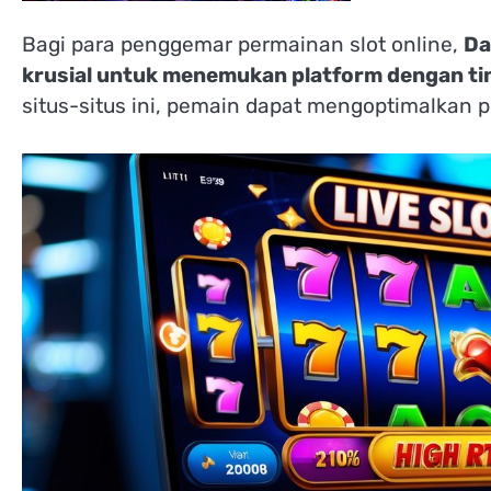
Bagi para penggemar permainan slot online,
Da
krusial untuk menemukan platform dengan ti
situs-situs ini, pemain dapat mengoptimalka