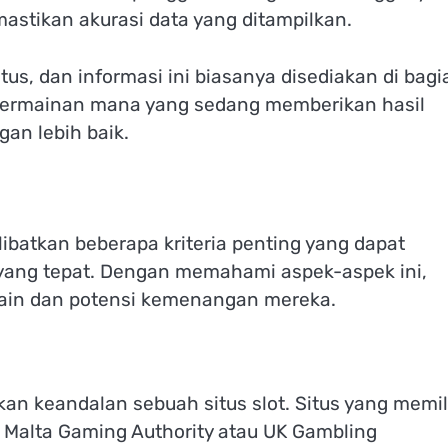
astikan akurasi data yang ditampilkan.
us, dan informasi ini biasanya disediakan di bagi
i permainan mana yang sedang memberikan hasil
an lebih baik.
libatkan beberapa kriteria penting yang dapat
ng tepat. Dengan memahami aspek-aspek ini,
in dan potensi kemenangan mereka.
n keandalan sebuah situs slot. Situs yang memil
ti Malta Gaming Authority atau UK Gambling