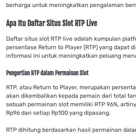
berharga untuk meningkatkan pengalaman berma
Apa Itu Daftar Situs Slot RTP Live
Daftar situs slot RTP live adalah kumpulan pl
persentase Return to Player (RTP) yang dapat
informasi ini untuk meningkatkan peluang mena
Pengertian RTP dalam Permainan Slot
RTP, atau Return to Player, merupakan persen
akan dikembalikan kepada pemain dari total tar
sebuah permainan slot memiliki RTP 96%, arti
Rp96 dari setiap Rp100 yang dipasang.
RTP dihitung berdasarkan hasil permainan dala