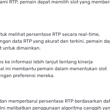
mi RTP, pemain dapat memilih slot yang member
uk melihat persentase RTP secara real-time,
gan data RTP yang akurat dan terkini, pemain da
t untuk dimainkan.
s ke informasi lebih lanjut tentang kinerja
. Hal ini membantu pemain dalam menentukan slot
ngan preferensi mereka.
g dan memperbarui persentase RTP berdasarkan da
Ini melibatkan penggunaan algoritma canggih ya