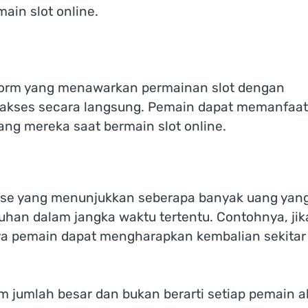
in slot online.
atform yang menawarkan permainan slot dengan
 diakses secara langsung. Pemain dapat memanfaa
ng mereka saat bermain slot online.
tase yang menunjukkan seberapa banyak uang yan
uhan dalam jangka waktu tertentu. Contohnya, jik
nya pemain dapat mengharapkan kembalian sekitar
m jumlah besar dan bukan berarti setiap pemain 