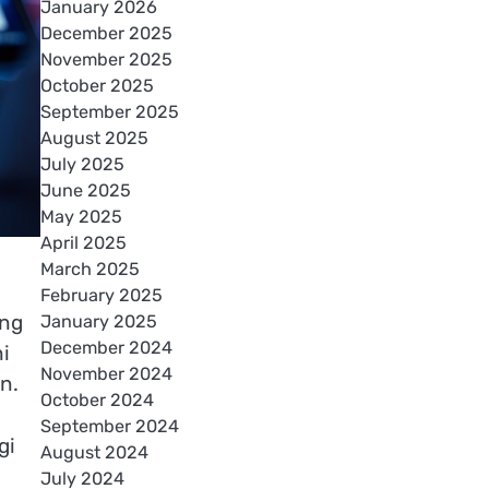
January 2026
December 2025
November 2025
October 2025
September 2025
August 2025
July 2025
June 2025
May 2025
April 2025
March 2025
February 2025
ang
January 2025
December 2024
i
November 2024
n.
October 2024
September 2024
gi
August 2024
July 2024