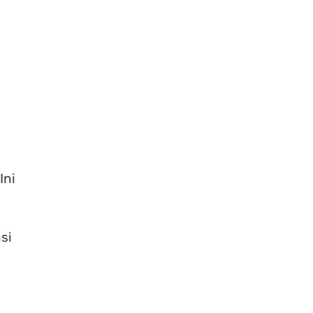
Ini
si