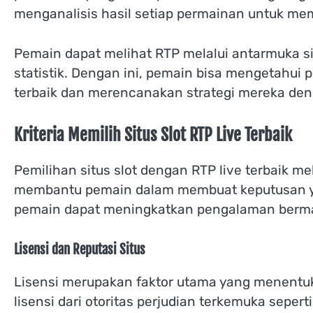
menganalisis hasil setiap permainan untuk mem
Pemain dapat melihat RTP melalui antarmuka sit
statistik. Dengan ini, pemain bisa mengetahu
terbaik dan merencanakan strategi mereka deng
Kriteria Memilih Situs Slot RTP Live Terbaik
Pemilihan situs slot dengan RTP live terbaik me
membantu pemain dalam membuat keputusan ya
pemain dapat meningkatkan pengalaman berma
Lisensi dan Reputasi Situs
Lisensi merupakan faktor utama yang menentuka
lisensi dari otoritas perjudian terkemuka seper