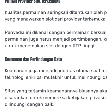
Pilihan Provider Slot Terkemuka
Kualitas permainan seringkali ditentukan oleh 
yang menawarkan slot dari provider terkemuka 
Penyedia ini dikenal dengan permainan berkualitas
permainan juga harus menjadi pertimbangan, k
untuk menemukan slot dengan RTP tinggi.
Keamanan dan Perlindungan Data
Keamanan juga menjadi prioritas utama saat me
teknologi enkripsi mutakhir untuk melindungi d
Situs yang terjamin keamanannya biasanya ak
disarankan untuk memeriksa kebijakan privasi
dilindungi dengan baik.