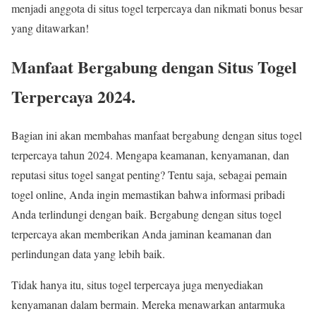
menjadi anggota di situs togel terpercaya dan nikmati bonus besar
yang ditawarkan!
Manfaat Bergabung dengan Situs Togel
Terpercaya 2024.
Bagian ini akan membahas manfaat bergabung dengan situs togel
terpercaya tahun 2024. Mengapa keamanan, kenyamanan, dan
reputasi situs togel sangat penting? Tentu saja, sebagai pemain
togel online, Anda ingin memastikan bahwa informasi pribadi
Anda terlindungi dengan baik. Bergabung dengan situs togel
terpercaya akan memberikan Anda jaminan keamanan dan
perlindungan data yang lebih baik.
Tidak hanya itu, situs togel terpercaya juga menyediakan
kenyamanan dalam bermain. Mereka menawarkan antarmuka