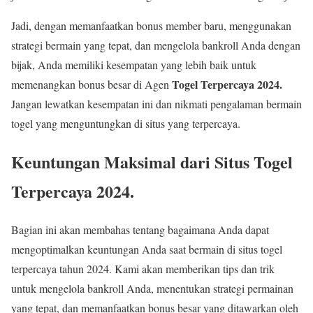
Jadi, dengan memanfaatkan bonus member baru, menggunakan
strategi bermain yang tepat, dan mengelola bankroll Anda dengan
bijak, Anda memiliki kesempatan yang lebih baik untuk
Togel Terpercaya 2024.
memenangkan bonus besar di Agen
Jangan lewatkan kesempatan ini dan nikmati pengalaman bermain
togel yang menguntungkan di situs yang terpercaya.
Keuntungan Maksimal dari Situs Togel
Terpercaya 2024.
Bagian ini akan membahas tentang bagaimana Anda dapat
mengoptimalkan keuntungan Anda saat bermain di situs togel
terpercaya tahun 2024. Kami akan memberikan tips dan trik
untuk mengelola bankroll Anda, menentukan strategi permainan
yang tepat, dan memanfaatkan bonus besar yang ditawarkan oleh