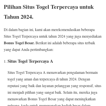
Pilihan Situs Togel Terpercaya untuk
Tahun 2024.
Di dalam bagian ini, kami akan merekomendasikan beberapa
Situs Togel Terpercaya untuk tahun 2024 yang juga menyediakan
Bonus Togel Besar.
Berikut ini adalah beberapa situs terbaik
yang dapat Anda pertimbangkan:
Situs Togel Terpercaya A
Situs Togel Terpercaya A menawarkan pengalaman bermain
togel yang aman dan terpercaya di tahun 2024. Dengan
reputasi yang baik dan layanan pelanggan yang responsif, situs
ini menjadi pilihan yang sangat baik. Selain itu, mereka juga
menawarkan Bonus Togel Besar yang dapat meningkatkan
peluang Anda untuk memenangkan hadiah besar dalam