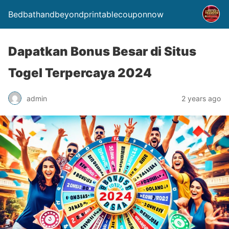
Bedbathandbeyondprintablecouponnow
Dapatkan Bonus Besar di Situs
Togel Terpercaya 2024
admin
2 years ago