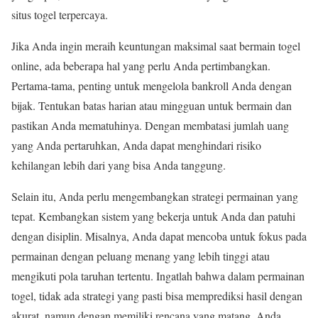
situs togel terpercaya.
Jika Anda ingin meraih keuntungan maksimal saat bermain togel
online, ada beberapa hal yang perlu Anda pertimbangkan.
Pertama-tama, penting untuk mengelola bankroll Anda dengan
bijak. Tentukan batas harian atau mingguan untuk bermain dan
pastikan Anda mematuhinya. Dengan membatasi jumlah uang
yang Anda pertaruhkan, Anda dapat menghindari risiko
kehilangan lebih dari yang bisa Anda tanggung.
Selain itu, Anda perlu mengembangkan strategi permainan yang
tepat. Kembangkan sistem yang bekerja untuk Anda dan patuhi
dengan disiplin. Misalnya, Anda dapat mencoba untuk fokus pada
permainan dengan peluang menang yang lebih tinggi atau
mengikuti pola taruhan tertentu. Ingatlah bahwa dalam permainan
togel, tidak ada strategi yang pasti bisa memprediksi hasil dengan
akurat, namun dengan memiliki rencana yang matang, Anda