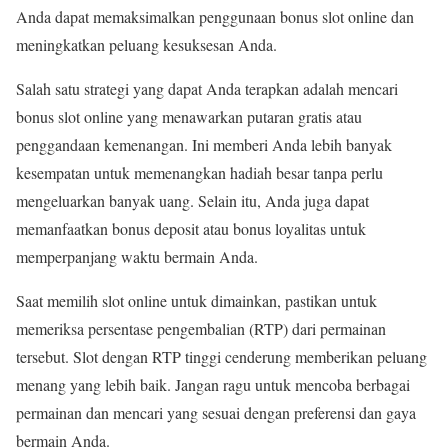
Anda dapat memaksimalkan penggunaan bonus slot online dan
meningkatkan peluang kesuksesan Anda.
Salah satu strategi yang dapat Anda terapkan adalah mencari
bonus slot online yang menawarkan putaran gratis atau
penggandaan kemenangan. Ini memberi Anda lebih banyak
kesempatan untuk memenangkan hadiah besar tanpa perlu
mengeluarkan banyak uang. Selain itu, Anda juga dapat
memanfaatkan bonus deposit atau bonus loyalitas untuk
memperpanjang waktu bermain Anda.
Saat memilih slot online untuk dimainkan, pastikan untuk
memeriksa persentase pengembalian (RTP) dari permainan
tersebut. Slot dengan RTP tinggi cenderung memberikan peluang
menang yang lebih baik. Jangan ragu untuk mencoba berbagai
permainan dan mencari yang sesuai dengan preferensi dan gaya
bermain Anda.