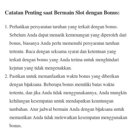
Catatan Penting saat Bermain Slot dengan Bonus:
Perhatikan persyaratan taruhan yang terkait dengan bonus.
Sebelum Anda dapat menarik kemenangan yang diperoleh dari
bonus, biasanya Anda perlu memenuhi persyaratan taruhan
tertentu. Baca dengan seksama syarat dan ketentuan yang
terkait dengan bonus yang Anda terima untuk menghindari
kejutan yang tidak mengenakkan.
Pastikan untuk memanfaatkan waktu bonus yang diberikan
dengan bijaksana. Beberapa bonus memiliki batas waktu
tertentu, dan jika Anda tidak menggunakannya, Anda mungkin
kehilangan kesempatan untuk mendapatkan keuntungan
tambahan. Atur jadwal bermain Anda dengan bijaksana untuk
memastikan Anda tidak melewatkan kesempatan menggunakan
bonus.