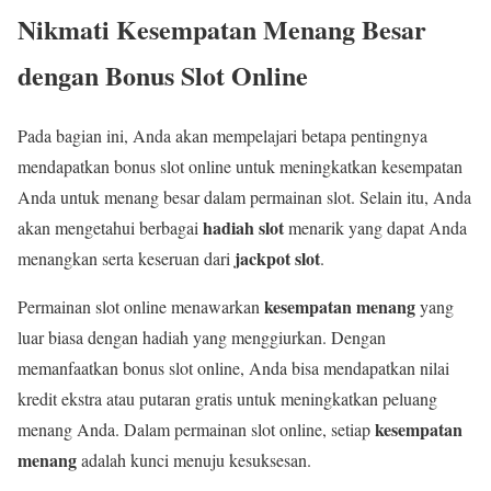
Nikmati Kesempatan Menang Besar
dengan Bonus Slot Online
Pada bagian ini, Anda akan mempelajari betapa pentingnya
mendapatkan bonus slot online untuk meningkatkan kesempatan
Anda untuk menang besar dalam permainan slot. Selain itu, Anda
hadiah slot
akan mengetahui berbagai
menarik yang dapat Anda
jackpot slot
menangkan serta keseruan dari
.
kesempatan menang
Permainan slot online menawarkan
yang
luar biasa dengan hadiah yang menggiurkan. Dengan
memanfaatkan bonus slot online, Anda bisa mendapatkan nilai
kredit ekstra atau putaran gratis untuk meningkatkan peluang
kesempatan
menang Anda. Dalam permainan slot online, setiap
menang
adalah kunci menuju kesuksesan.