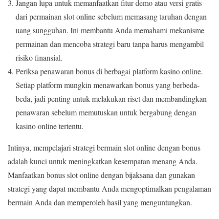
Jangan lupa untuk memanfaatkan fitur demo atau versi gratis
dari permainan slot online sebelum memasang taruhan dengan
uang sungguhan. Ini membantu Anda memahami mekanisme
permainan dan mencoba strategi baru tanpa harus mengambil
risiko finansial.
Periksa penawaran bonus di berbagai platform kasino online.
Setiap platform mungkin menawarkan bonus yang berbeda-
beda, jadi penting untuk melakukan riset dan membandingkan
penawaran sebelum memutuskan untuk bergabung dengan
kasino online tertentu.
Intinya, mempelajari strategi bermain slot online dengan bonus
adalah kunci untuk meningkatkan kesempatan menang Anda.
Manfaatkan bonus slot online dengan bijaksana dan gunakan
strategi yang dapat membantu Anda mengoptimalkan pengalaman
bermain Anda dan memperoleh hasil yang menguntungkan.