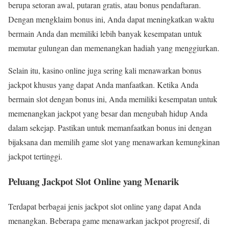
berupa setoran awal, putaran gratis, atau bonus pendaftaran.
Dengan mengklaim bonus ini, Anda dapat meningkatkan waktu
bermain Anda dan memiliki lebih banyak kesempatan untuk
memutar gulungan dan memenangkan hadiah yang menggiurkan.
Selain itu, kasino online juga sering kali menawarkan bonus
jackpot khusus yang dapat Anda manfaatkan. Ketika Anda
bermain slot dengan bonus ini, Anda memiliki kesempatan untuk
memenangkan jackpot yang besar dan mengubah hidup Anda
dalam sekejap. Pastikan untuk memanfaatkan bonus ini dengan
bijaksana dan memilih game slot yang menawarkan kemungkinan
jackpot tertinggi.
Peluang Jackpot Slot Online yang Menarik
Terdapat berbagai jenis jackpot slot online yang dapat Anda
menangkan. Beberapa game menawarkan jackpot progresif, di