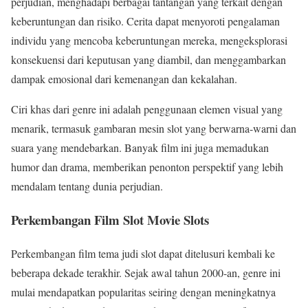
perjudian, menghadapi berbagai tantangan yang terkait dengan
keberuntungan dan risiko. Cerita dapat menyoroti pengalaman
individu yang mencoba keberuntungan mereka, mengeksplorasi
konsekuensi dari keputusan yang diambil, dan menggambarkan
dampak emosional dari kemenangan dan kekalahan.
Ciri khas dari genre ini adalah penggunaan elemen visual yang
menarik, termasuk gambaran mesin slot yang berwarna-warni dan
suara yang mendebarkan. Banyak film ini juga memadukan
humor dan drama, memberikan penonton perspektif yang lebih
mendalam tentang dunia perjudian.
Perkembangan Film Slot Movie Slots
Perkembangan film tema judi slot dapat ditelusuri kembali ke
beberapa dekade terakhir. Sejak awal tahun 2000-an, genre ini
mulai mendapatkan popularitas seiring dengan meningkatnya