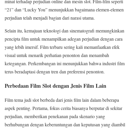
minat terhadap perjudian online dan mesin slot. Film-film seperti
“21” dan “Lucky You” menunjukkan bagaimana elemen-elemen
perjudian telah menjadi bagian dari narasi utama.
Selain itu, kemajuan teknologi dan sinematografi memungkinkan
pencipta film untuk menampilkan adegan perjudian dengan cara
yang lebih imersif. Film terbaru sering kali memanfaatkan efek
visual untuk menarik perhatian penonton dan menambah
ketegangan. Perkembangan ini menunjukkan bahwa industri film
terus beradaptasi dengan tren dan preferensi penonton.
Perbedaan Film Slot dengan Jenis Film Lain
Film tema judi slot berbeda dari jenis film lain dalam beberapa
aspek penting. Pertama, fokus cerita biasanya berputar di sekitar
perjudian, memberikan penekanan pada skenario yang
berhubungan dengan keberuntungan dan keputusan yang diambil