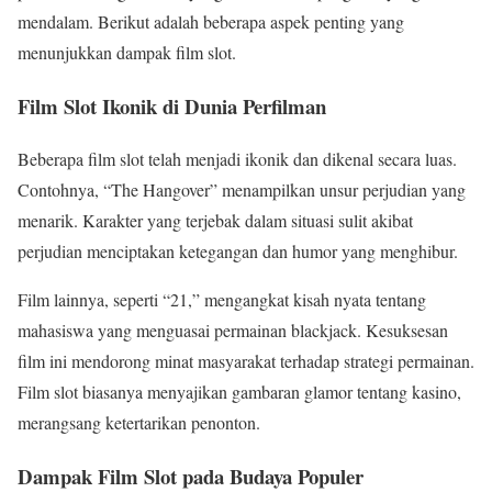
mendalam. Berikut adalah beberapa aspek penting yang
menunjukkan dampak film slot.
Film Slot Ikonik di Dunia Perfilman
Beberapa film slot telah menjadi ikonik dan dikenal secara luas.
Contohnya, “The Hangover” menampilkan unsur perjudian yang
menarik. Karakter yang terjebak dalam situasi sulit akibat
perjudian menciptakan ketegangan dan humor yang menghibur.
Film lainnya, seperti “21,” mengangkat kisah nyata tentang
mahasiswa yang menguasai permainan blackjack. Kesuksesan
film ini mendorong minat masyarakat terhadap strategi permainan.
Film slot biasanya menyajikan gambaran glamor tentang kasino,
merangsang ketertarikan penonton.
Dampak Film Slot pada Budaya Populer