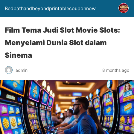
Bedbathandbeyondprintablecouponnow
Film Tema Judi Slot Movie Slots:
Menyelami Dunia Slot dalam
Sinema
admin
8 months ago