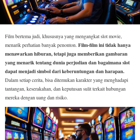
Film bertema judi, khususnya yang mengangkat slot movie,
Film-film ini tidak hanya
menarik perhatian banyak penonton.
menawarkan hiburan, tetapi juga memberikan gambaran
yang menarik tentang dunia perjudian dan bagaimana slot
dapat menjadi simbol dari keberuntungan dan harapan.
Dalam setiap cerita, bisa ditemukan karakter yang menghadapi
tantangan, keserakahan, dan keputusan sulit terkait hubungan
mereka dengan uang dan risiko.