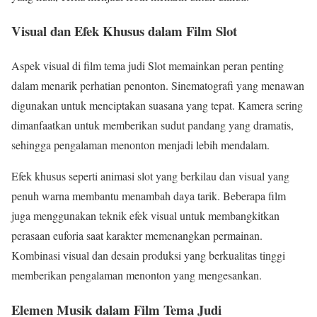
Visual dan Efek Khusus dalam Film Slot
Aspek visual di film tema judi Slot memainkan peran penting
dalam menarik perhatian penonton. Sinematografi yang menawan
digunakan untuk menciptakan suasana yang tepat. Kamera sering
dimanfaatkan untuk memberikan sudut pandang yang dramatis,
sehingga pengalaman menonton menjadi lebih mendalam.
Efek khusus seperti animasi slot yang berkilau dan visual yang
penuh warna membantu menambah daya tarik. Beberapa film
juga menggunakan teknik efek visual untuk membangkitkan
perasaan euforia saat karakter memenangkan permainan.
Kombinasi visual dan desain produksi yang berkualitas tinggi
memberikan pengalaman menonton yang mengesankan.
Elemen Musik dalam Film Tema Judi