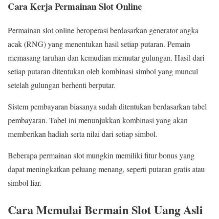
Cara Kerja Permainan Slot Online
Permainan slot online beroperasi berdasarkan generator angka
acak (RNG) yang menentukan hasil setiap putaran. Pemain
memasang taruhan dan kemudian memutar gulungan. Hasil dari
setiap putaran ditentukan oleh kombinasi simbol yang muncul
setelah gulungan berhenti berputar.
Sistem pembayaran biasanya sudah ditentukan berdasarkan tabel
pembayaran. Tabel ini menunjukkan kombinasi yang akan
memberikan hadiah serta nilai dari setiap simbol.
Beberapa permainan slot mungkin memiliki fitur bonus yang
dapat meningkatkan peluang menang, seperti putaran gratis atau
simbol liar.
Cara Memulai Bermain Slot Uang Asli