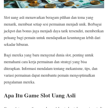
Slot uang asli menawarkan beragam pilihan dan tema yang
menarik, membuat setiap sesi permainan menjadi unik. Berbagai
jackpot dan bonus juga menjadi daya tarik tersendiri, memberikan
peluang bagi pemain untuk mendapatkan keuntungan lebih dari
sekadar hiburan.
Bagi mereka yang baru mengenal dunia slot, penting untuk
memahami cara kerja permainan dan strategi yang bisa
diterapkan. Informasi mendalam tentang mekanisme, tips, dan
variasi permainan dapat membantu pemain mengoptimalkan
pengalaman mereka.
Apa Itu Game Slot Uang Asli