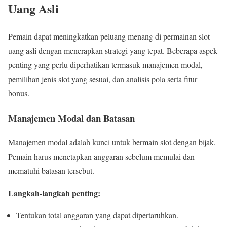
Uang Asli
Pemain dapat meningkatkan peluang menang di permainan slot
uang asli dengan menerapkan strategi yang tepat. Beberapa aspek
penting yang perlu diperhatikan termasuk manajemen modal,
pemilihan jenis slot yang sesuai, dan analisis pola serta fitur
bonus.
Manajemen Modal dan Batasan
Manajemen modal adalah kunci untuk bermain slot dengan bijak.
Pemain harus menetapkan anggaran sebelum memulai dan
mematuhi batasan tersebut.
Langkah-langkah penting:
Tentukan total anggaran yang dapat dipertaruhkan.