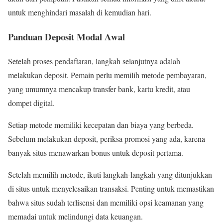
untuk menghindari masalah di kemudian hari.
Panduan Deposit Modal Awal
Setelah proses pendaftaran, langkah selanjutnya adalah
melakukan deposit. Pemain perlu memilih metode pembayaran,
yang umumnya mencakup transfer bank, kartu kredit, atau
dompet digital.
Setiap metode memiliki kecepatan dan biaya yang berbeda.
Sebelum melakukan deposit, periksa promosi yang ada, karena
banyak situs menawarkan bonus untuk deposit pertama.
Setelah memilih metode, ikuti langkah-langkah yang ditunjukkan
di situs untuk menyelesaikan transaksi. Penting untuk memastikan
bahwa situs sudah terlisensi dan memiliki opsi keamanan yang
memadai untuk melindungi data keuangan.