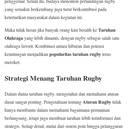
penggemar. Selain itu, budaya menonton pertandingan rugby
yang semakin berkembang juga turut berkontribusi pada
ketertarikan masyarakat dalam kegiatan ini.
Taruhan
Maka tidak heran jika banyak orang kini beralih ke
Olahraga
yang lebih dinamis, dengan rugby sebagai salah satu
olahraga favorit. Kombinasi antara hiburan dan potensi
popularitas taruhan rugby
keuntungan menjadikan
terus
meroket.
Strategi Menang Taruhan Rugby
Dalam dunia taruhan rugby, mengetahui dan memahami aturan
Aturan Rugby
dasar sangat penting. Pengetahuan tentang
tidak
hanya membantu dalam memahami bagaimana permainan
berlangsung, tetapi juga membuat taruhan lebih terinformasi dan
strategis. Setiap detail, mulai dari sistem poin hingga pelanggaran