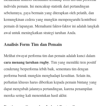
individu pemain. Ini mencakup statistik dari pertandingan
sebelumnya, gaya bermain yang diterapkan oleh pelatih, dan
kemungkinan cedera yang mungkin mempengaruhi kontribusi
pemain di lapangan. Memahami faktor-faktor ini adalah langkah
awal untuk meningkatkan strategi taruhan Anda.
Analisis Form Tim dan Pemain
Melihat riwayat performa tim dan pemain adalah kunci dalam
cara menang taruhan rugby
. Tim yang memiliki tren positif
cenderung berperforma lebih baik, sementara tim dengan
performa buruk mungkin menghadapi kesulitan. Selain itu,
perhatian khusus harus diberikan kepada pemain bintang yang
dapat mengubah jalannya pertandingan, karena penampilan
mereka sering kali menentukan hasil akhir.