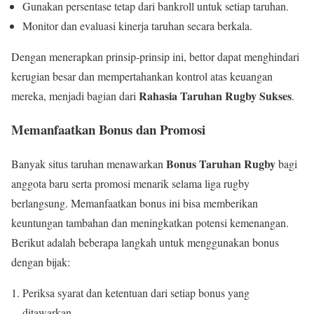
Gunakan persentase tetap dari bankroll untuk setiap taruhan.
Monitor dan evaluasi kinerja taruhan secara berkala.
Dengan menerapkan prinsip-prinsip ini, bettor dapat menghindari
kerugian besar dan mempertahankan kontrol atas keuangan
Rahasia Taruhan Rugby Sukses
mereka, menjadi bagian dari
.
Memanfaatkan Bonus dan Promosi
Bonus Taruhan Rugby
Banyak situs taruhan menawarkan
bagi
anggota baru serta promosi menarik selama liga rugby
berlangsung. Memanfaatkan bonus ini bisa memberikan
keuntungan tambahan dan meningkatkan potensi kemenangan.
Berikut adalah beberapa langkah untuk menggunakan bonus
dengan bijak:
Periksa syarat dan ketentuan dari setiap bonus yang
ditawarkan.