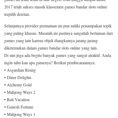
2017 telah sukses masuk klassemen games bandar slots online
terpilih deretan.
Selanjutnya provider permainan ini pun miliki penampakan topik
yang paling khusus. Masalah ini pastinya sangatlah berlainan dari
games yang lain karena objek diangkatnya jarang-jarang
diketemukan dalam games bandar slots online yang lain.
Di sini juga ada begitu banyak games yang sangat atraktif. Anda
ingin tahu kan apa gamenya? Berikut pembicaraannya:
• Asgardian Rising
• Diner Delights
• Alchemy Gold
• Mahjong Ways 2
• Bali Vacation
• Ganesh Fortune
• Mahjong Ways 1