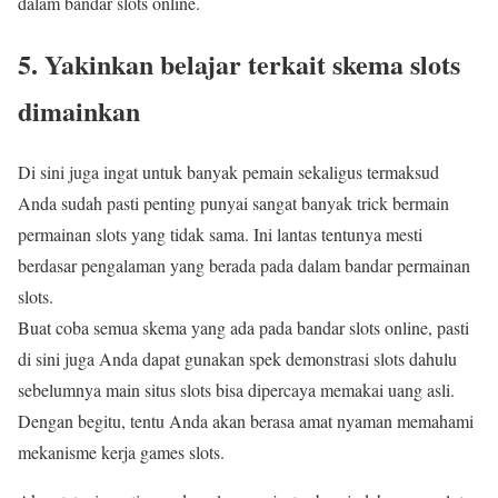
dalam bandar slots online.
5. Yakinkan belajar terkait skema slots
dimainkan
Di sini juga ingat untuk banyak pemain sekaligus termaksud
Anda sudah pasti penting punyai sangat banyak trick bermain
permainan slots yang tidak sama. Ini lantas tentunya mesti
berdasar pengalaman yang berada pada dalam bandar permainan
slots.
Buat coba semua skema yang ada pada bandar slots online, pasti
di sini juga Anda dapat gunakan spek demonstrasi slots dahulu
sebelumnya main situs slots bisa dipercaya memakai uang asli.
Dengan begitu, tentu Anda akan berasa amat nyaman memahami
mekanisme kerja games slots.