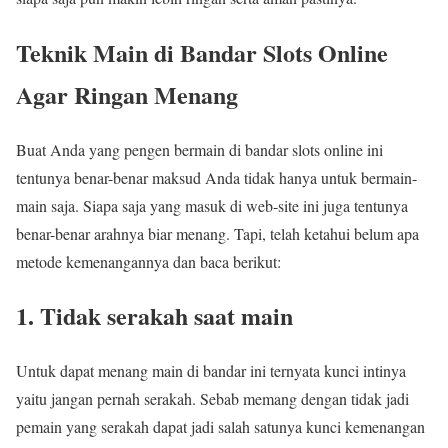
Teknik Main di Bandar Slots Online
Agar Ringan Menang
Buat Anda yang pengen bermain di bandar slots online ini
tentunya benar-benar maksud Anda tidak hanya untuk bermain-
main saja. Siapa saja yang masuk di web-site ini juga tentunya
benar-benar arahnya biar menang. Tapi, telah ketahui belum apa
metode kemenangannya dan baca berikut:
1. Tidak serakah saat main
Untuk dapat menang main di bandar ini ternyata kunci intinya
yaitu jangan pernah serakah. Sebab memang dengan tidak jadi
pemain yang serakah dapat jadi salah satunya kunci kemenangan