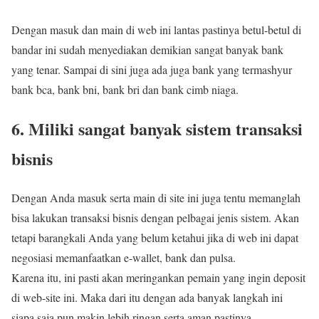
Dengan masuk dan main di web ini lantas pastinya betul-betul di
bandar ini sudah menyediakan demikian sangat banyak bank
yang tenar. Sampai di sini juga ada juga bank yang termashyur
bank bca, bank bni, bank bri dan bank cimb niaga.
6. Miliki sangat banyak sistem transaksi
bisnis
Dengan Anda masuk serta main di site ini juga tentu memanglah
bisa lakukan transaksi bisnis dengan pelbagai jenis sistem. Akan
tetapi barangkali Anda yang belum ketahui jika di web ini dapat
negosiasi memanfaatkan e-wallet, bank dan pulsa.
Karena itu, ini pasti akan meringankan pemain yang ingin deposit
di web-site ini. Maka dari itu dengan ada banyak langkah ini
siapa saja pun makin lebih ringan serta aman pastinya.