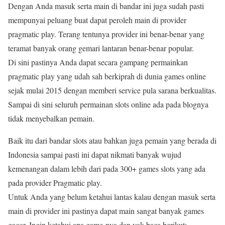
Dengan Anda masuk serta main di bandar ini juga sudah pasti
mempunyai peluang buat dapat peroleh main di provider
pragmatic play. Terang tentunya provider ini benar-benar yang
teramat banyak orang gemari lantaran benar-benar popular.
Di sini pastinya Anda dapat secara gampang permainkan
pragmatic play yang udah sah berkiprah di dunia games online
sejak mulai 2015 dengan memberi service pula sarana berkualitas.
Sampai di sini seluruh permainan slots online ada pada blognya
tidak menyebalkan pemain.
Baik itu dari bandar slots atau bahkan juga pemain yang berada di
Indonesia sampai pasti ini dapat nikmati banyak wujud
kemenangan dalam lebih dari pada 300+ games slots yang ada
pada provider Pragmatic play.
Untuk Anda yang belum ketahui lantas kalau dengan masuk serta
main di provider ini pastinya dapat main sangat banyak games
gacor. Ingin ketahui apa game-nya dan yok baca berikut: