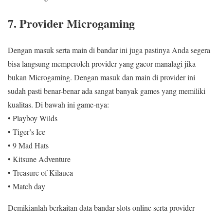
7. Provider Microgaming
Dengan masuk serta main di bandar ini juga pastinya Anda segera
bisa langsung memperoleh provider yang gacor manalagi jika
bukan Microgaming. Dengan masuk dan main di provider ini
sudah pasti benar-benar ada sangat banyak games yang memiliki
kualitas. Di bawah ini game-nya:
• Playboy Wilds
• Tiger’s Ice
• 9 Mad Hats
• Kitsune Adventure
• Treasure of Kilauea
• Match day
Demikianlah berkaitan data bandar slots online serta provider