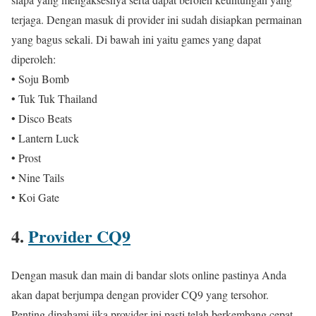
terjaga. Dengan masuk di provider ini sudah disiapkan permainan
yang bagus sekali. Di bawah ini yaitu games yang dapat
diperoleh:
• Soju Bomb
• Tuk Tuk Thailand
• Disco Beats
• Lantern Luck
• Prost
• Nine Tails
• Koi Gate
4.
Provider CQ9
Dengan masuk dan main di bandar slots online pastinya Anda
akan dapat berjumpa dengan provider CQ9 yang tersohor.
Penting dipahami jika provider ini pasti telah berkembang cepat