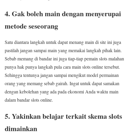
4. Gak boleh main dengan menyerupai
metode seseorang
Satu diantara langkah untuk dapat menang main di site ini juga
pastilah jangan sampai main yang memakai langkah pihak lain.
Sebab memang di bandar ini juga tiap-tiap pemain slots malahan
punya hak punya langkah pula cara main slots online tersebut.
Sehingga tentunya jangan sampai mengikut model permainan
orang yang memang sebab gairah. Ingat untuk dapat samakan
dengan kebolehan yang ada pada ekonomi Anda waktu main
dalam bandar slots online.
5. Yakinkan belajar terkait skema slots
dimainkan