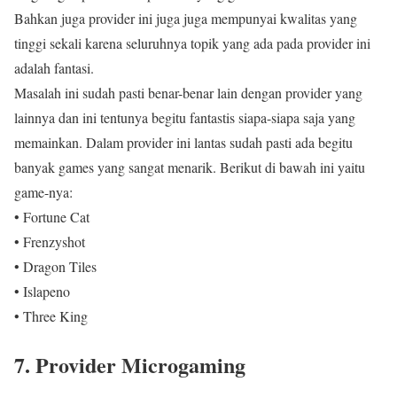
Bahkan juga provider ini juga juga mempunyai kwalitas yang
tinggi sekali karena seluruhnya topik yang ada pada provider ini
adalah fantasi.
Masalah ini sudah pasti benar-benar lain dengan provider yang
lainnya dan ini tentunya begitu fantastis siapa-siapa saja yang
memainkan. Dalam provider ini lantas sudah pasti ada begitu
banyak games yang sangat menarik. Berikut di bawah ini yaitu
game-nya:
• Fortune Cat
• Frenzyshot
• Dragon Tiles
• Islapeno
• Three King
7. Provider Microgaming