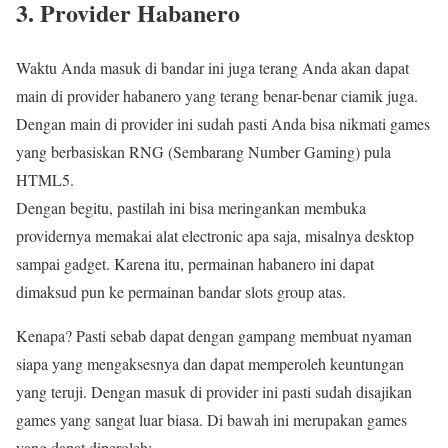
3. Provider Habanero
Waktu Anda masuk di bandar ini juga terang Anda akan dapat
main di provider habanero yang terang benar-benar ciamik juga.
Dengan main di provider ini sudah pasti Anda bisa nikmati games
yang berbasiskan RNG (Sembarang Number Gaming) pula
HTML5.
Dengan begitu, pastilah ini bisa meringankan membuka
providernya memakai alat electronic apa saja, misalnya desktop
sampai gadget. Karena itu, permainan habanero ini dapat
dimaksud pun ke permainan bandar slots group atas.
Kenapa? Pasti sebab dapat dengan gampang membuat nyaman
siapa yang mengaksesnya dan dapat memperoleh keuntungan
yang teruji. Dengan masuk di provider ini pasti sudah disajikan
games yang sangat luar biasa. Di bawah ini merupakan games
yang dapat diperoleh: