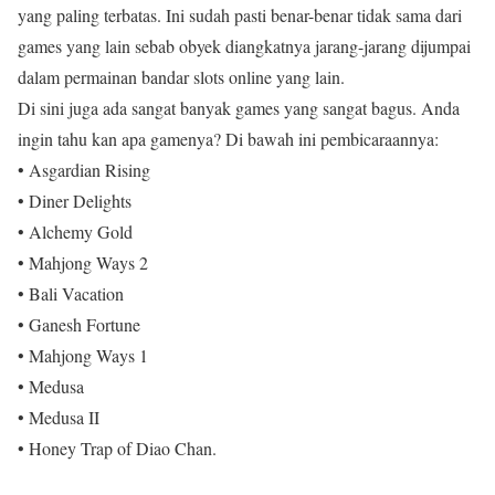
yang paling terbatas. Ini sudah pasti benar-benar tidak sama dari
games yang lain sebab obyek diangkatnya jarang-jarang dijumpai
dalam permainan bandar slots online yang lain.
Di sini juga ada sangat banyak games yang sangat bagus. Anda
ingin tahu kan apa gamenya? Di bawah ini pembicaraannya:
• Asgardian Rising
• Diner Delights
• Alchemy Gold
• Mahjong Ways 2
• Bali Vacation
• Ganesh Fortune
• Mahjong Ways 1
• Medusa
• Medusa II
• Honey Trap of Diao Chan.