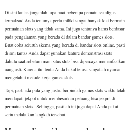
Di sini lantas janganlah lupa buat beberapa pemain sekaligus
termaksud Anda tentunya perlu miliki sangat banyak kiat bermain
permainan slots yang tidak sama. Ini juga tentunya harus berdasar
pada pengalaman yang berada di dalam bandar games slots.
Buat coba seluruh skema yang berada di bandar slots online, pasti
di sini lantas Anda dapat gunakan feature demonstrasi slots
dahulu saat sebelum main situs slots bisa dipercaya memanfaatkan
uang asli. Karena itu, tentu Anda bakal terasa sangatlah nyaman
mengetahui metode kerja games slots.
Tapi, pasti ada pula yang justru berpindah games slots waktu telah
mendapati jekpot untuk membesarkan peluang bisa jekpot di
permainan slots . Sehingga, pastilah ini juga dapat Anda pakai
serta melakukan langkah tersebut.