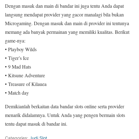
Dengan masuk dan main di bandar ini juga tentu Anda dapat
langsung mendapat provider yang gacor manalagi bila bukan
Microgaming. Dengan masuk dan main di provider ini tentunya
memang ada banyak permainan yang memiliki kualitas. Berikut
game-nya:
• Playboy Wilds
• Tiger’s Ice
• 9 Mad Hats
• Kitsune Adventure
• Treasure of Kilauea
• Match day
Demikianlah berkaitan data bandar slots online serta provider
menarik didalamnya. Untuk Anda yang pengen bermain slots
tentu dapat masuk di bandar ini.
Categories:
Judi Slot