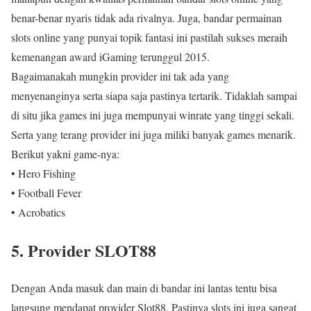
benar-benar nyaris tidak ada rivalnya. Juga, bandar permainan
slots online yang punyai topik fantasi ini pastilah sukses meraih
kemenangan award iGaming terunggul 2015.
Bagaimanakah mungkin provider ini tak ada yang
menyenanginya serta siapa saja pastinya tertarik. Tidaklah sampai
di situ jika games ini juga mempunyai winrate yang tinggi sekali.
Serta yang terang provider ini juga miliki banyak games menarik.
Berikut yakni game-nya:
• Hero Fishing
• Football Fever
• Acrobatics
5. Provider SLOT88
Dengan Anda masuk dan main di bandar ini lantas tentu bisa
langsung mendapat provider Slot88. Pastinya slots ini juga sangat