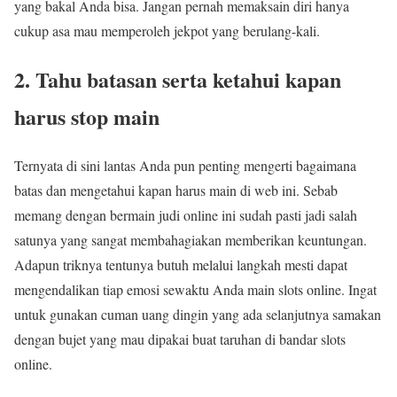
yang bakal Anda bisa. Jangan pernah memaksain diri hanya
cukup asa mau memperoleh jekpot yang berulang-kali.
2. Tahu batasan serta ketahui kapan
harus stop main
Ternyata di sini lantas Anda pun penting mengerti bagaimana
batas dan mengetahui kapan harus main di web ini. Sebab
memang dengan bermain judi online ini sudah pasti jadi salah
satunya yang sangat membahagiakan memberikan keuntungan.
Adapun triknya tentunya butuh melalui langkah mesti dapat
mengendalikan tiap emosi sewaktu Anda main slots online. Ingat
untuk gunakan cuman uang dingin yang ada selanjutnya samakan
dengan bujet yang mau dipakai buat taruhan di bandar slots
online.