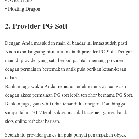
• Floating Dragon
2. Provider PG Soft
Dengan Anda masuk dan main di bandar ini lantas sudah pasti
Anda akan langsung bisa turut main di provider PG Soft. Dengan
main di provider yang satu berikut pastilah memang provider
dengan permainan bertemakan antik pula berikan kesan-kesan
dalam.
Bahkan juga waktu Anda memutus untuk main slots uang asli
dengan akses permainan PG soft lebih tersohor bernama PG Soft.
Bahkan juga, games ini udah tenar di luar negeri. Dan hingga
sampai tahun 2017 telah sukses masuk klassemen games bandar
slots online terhebat barisan.
Setelah itu provider games ini pula punyai penampakan obyek