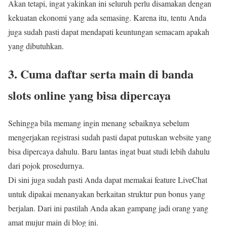
Akan tetapi, ingat yakinkan ini seluruh perlu disamakan dengan
kekuatan ekonomi yang ada semasing. Karena itu, tentu Anda
juga sudah pasti dapat mendapati keuntungan semacam apakah
yang dibutuhkan.
3. Cuma daftar serta main di banda
slots online yang bisa dipercaya
Sehingga bila memang ingin menang sebaiknya sebelum
mengerjakan registrasi sudah pasti dapat putuskan website yang
bisa dipercaya dahulu. Baru lantas ingat buat studi lebih dahulu
dari pojok prosedurnya.
Di sini juga sudah pasti Anda dapat memakai feature LiveChat
untuk dipakai menanyakan berkaitan struktur pun bonus yang
berjalan. Dari ini pastilah Anda akan gampang jadi orang yang
amat mujur main di blog ini.