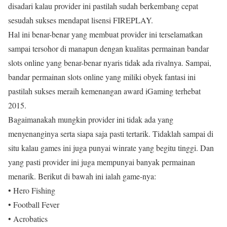
disadari kalau provider ini pastilah sudah berkembang cepat
sesudah sukses mendapat lisensi FIREPLAY.
Hal ini benar-benar yang membuat provider ini terselamatkan
sampai tersohor di manapun dengan kualitas permainan bandar
slots online yang benar-benar nyaris tidak ada rivalnya. Sampai,
bandar permainan slots online yang miliki obyek fantasi ini
pastilah sukses meraih kemenangan award iGaming terhebat
2015.
Bagaimanakah mungkin provider ini tidak ada yang
menyenanginya serta siapa saja pasti tertarik. Tidaklah sampai di
situ kalau games ini juga punyai winrate yang begitu tinggi. Dan
yang pasti provider ini juga mempunyai banyak permainan
menarik. Berikut di bawah ini ialah game-nya:
• Hero Fishing
• Football Fever
• Acrobatics