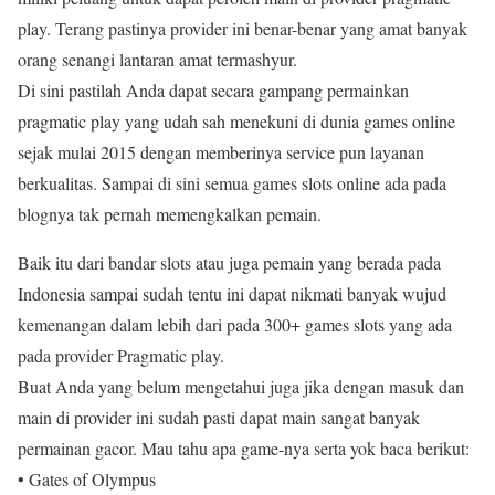
play. Terang pastinya provider ini benar-benar yang amat banyak
orang senangi lantaran amat termashyur.
Di sini pastilah Anda dapat secara gampang permainkan
pragmatic play yang udah sah menekuni di dunia games online
sejak mulai 2015 dengan memberinya service pun layanan
berkualitas. Sampai di sini semua games slots online ada pada
blognya tak pernah memengkalkan pemain.
Baik itu dari bandar slots atau juga pemain yang berada pada
Indonesia sampai sudah tentu ini dapat nikmati banyak wujud
kemenangan dalam lebih dari pada 300+ games slots yang ada
pada provider Pragmatic play.
Buat Anda yang belum mengetahui juga jika dengan masuk dan
main di provider ini sudah pasti dapat main sangat banyak
permainan gacor. Mau tahu apa game-nya serta yok baca berikut:
• Gates of Olympus