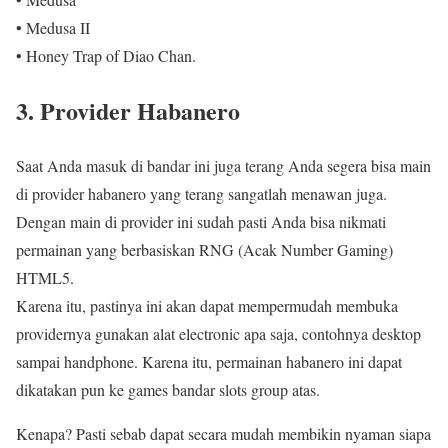
• Medusa II
• Honey Trap of Diao Chan.
3. Provider Habanero
Saat Anda masuk di bandar ini juga terang Anda segera bisa main
di provider habanero yang terang sangatlah menawan juga.
Dengan main di provider ini sudah pasti Anda bisa nikmati
permainan yang berbasiskan RNG (Acak Number Gaming)
HTML5.
Karena itu, pastinya ini akan dapat mempermudah membuka
providernya gunakan alat electronic apa saja, contohnya desktop
sampai handphone. Karena itu, permainan habanero ini dapat
dikatakan pun ke games bandar slots group atas.
Kenapa? Pasti sebab dapat secara mudah membikin nyaman siapa