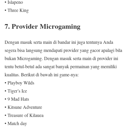
• Islapeno
• Three King
7. Provider Microgaming
Dengan masuk serta main di bandar ini juga tentunya Anda
segera bisa langsung mendapati provider yang gacor apalagi bila
bukan Microgaming. Dengan masuk serta main di provider ini
tentu betul-betul ada sangat banyak permainan yang memiliki
kualitas. Berikut di bawah ini game-nya:
• Playboy Wilds
• Tiger’s Ice
• 9 Mad Hats
• Kitsune Adventure
• Treasure of Kilauea
• Match day