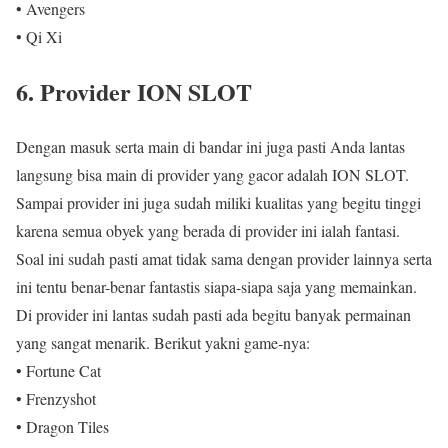
• Avengers
• Qi Xi
6. Provider ION SLOT
Dengan masuk serta main di bandar ini juga pasti Anda lantas
langsung bisa main di provider yang gacor adalah ION SLOT.
Sampai provider ini juga sudah miliki kualitas yang begitu tinggi
karena semua obyek yang berada di provider ini ialah fantasi.
Soal ini sudah pasti amat tidak sama dengan provider lainnya serta
ini tentu benar-benar fantastis siapa-siapa saja yang memainkan.
Di provider ini lantas sudah pasti ada begitu banyak permainan
yang sangat menarik. Berikut yakni game-nya:
• Fortune Cat
• Frenzyshot
• Dragon Tiles