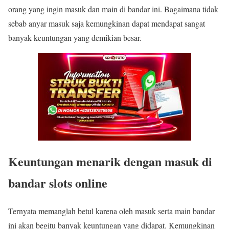
orang yang ingin masuk dan main di bandar ini. Bagaimana tidak
sebab anyar masuk saja kemungkinan dapat mendapat sangat
banyak keuntungan yang demikian besar.
Keuntungan menarik dengan masuk di
bandar slots online
Ternyata memanglah betul karena oleh masuk serta main bandar
ini akan begitu banyak keuntungan yang didapat. Kemungkinan