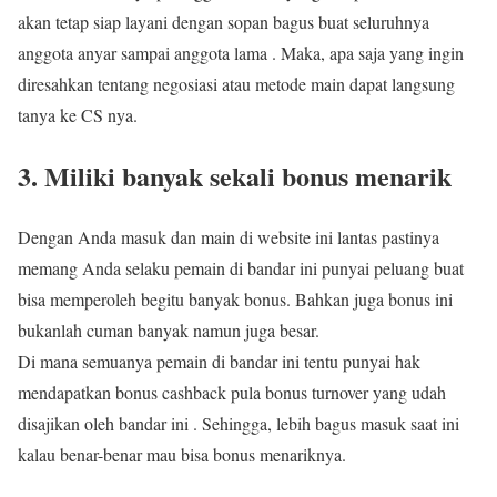
akan tetap siap layani dengan sopan bagus buat seluruhnya
anggota anyar sampai anggota lama . Maka, apa saja yang ingin
diresahkan tentang negosiasi atau metode main dapat langsung
tanya ke CS nya.
3. Miliki banyak sekali bonus menarik
Dengan Anda masuk dan main di website ini lantas pastinya
memang Anda selaku pemain di bandar ini punyai peluang buat
bisa memperoleh begitu banyak bonus. Bahkan juga bonus ini
bukanlah cuman banyak namun juga besar.
Di mana semuanya pemain di bandar ini tentu punyai hak
mendapatkan bonus cashback pula bonus turnover yang udah
disajikan oleh bandar ini . Sehingga, lebih bagus masuk saat ini
kalau benar-benar mau bisa bonus menariknya.