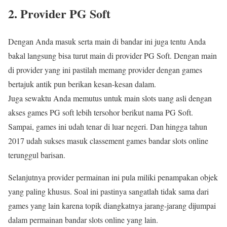
2. Provider PG Soft
Dengan Anda masuk serta main di bandar ini juga tentu Anda
bakal langsung bisa turut main di provider PG Soft. Dengan main
di provider yang ini pastilah memang provider dengan games
bertajuk antik pun berikan kesan-kesan dalam.
Juga sewaktu Anda memutus untuk main slots uang asli dengan
akses games PG soft lebih tersohor berikut nama PG Soft.
Sampai, games ini udah tenar di luar negeri. Dan hingga tahun
2017 udah sukses masuk classement games bandar slots online
terunggul barisan.
Selanjutnya provider permainan ini pula miliki penampakan objek
yang paling khusus. Soal ini pastinya sangatlah tidak sama dari
games yang lain karena topik diangkatnya jarang-jarang dijumpai
dalam permainan bandar slots online yang lain.