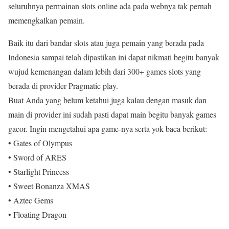
seluruhnya permainan slots online ada pada webnya tak pernah
memengkalkan pemain.
Baik itu dari bandar slots atau juga pemain yang berada pada
Indonesia sampai telah dipastikan ini dapat nikmati begitu banyak
wujud kemenangan dalam lebih dari 300+ games slots yang
berada di provider Pragmatic play.
Buat Anda yang belum ketahui juga kalau dengan masuk dan
main di provider ini sudah pasti dapat main begitu banyak games
gacor. Ingin mengetahui apa game-nya serta yok baca berikut:
• Gates of Olympus
• Sword of ARES
• Starlight Princess
• Sweet Bonanza XMAS
• Aztec Gems
• Floating Dragon