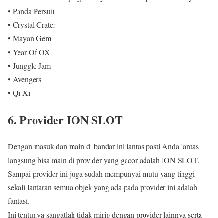
• Panda Persuit
• Crystal Crater
• Mayan Gem
• Year Of OX
• Junggle Jam
• Avengers
• Qi Xi
6. Provider ION SLOT
Dengan masuk dan main di bandar ini lantas pasti Anda lantas
langsung bisa main di provider yang gacor adalah ION SLOT.
Sampai provider ini juga sudah mempunyai mutu yang tinggi
sekali lantaran semua objek yang ada pada provider ini adalah
fantasi.
Ini tentunya sangatlah tidak mirip dengan provider lainnya serta