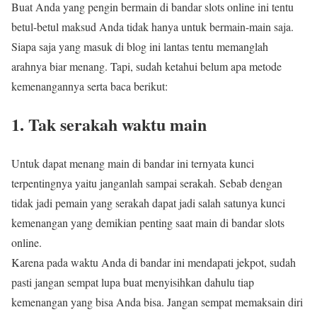
Buat Anda yang pengin bermain di bandar slots online ini tentu
betul-betul maksud Anda tidak hanya untuk bermain-main saja.
Siapa saja yang masuk di blog ini lantas tentu memanglah
arahnya biar menang. Tapi, sudah ketahui belum apa metode
kemenangannya serta baca berikut:
1. Tak serakah waktu main
Untuk dapat menang main di bandar ini ternyata kunci
terpentingnya yaitu janganlah sampai serakah. Sebab dengan
tidak jadi pemain yang serakah dapat jadi salah satunya kunci
kemenangan yang demikian penting saat main di bandar slots
online.
Karena pada waktu Anda di bandar ini mendapati jekpot, sudah
pasti jangan sempat lupa buat menyisihkan dahulu tiap
kemenangan yang bisa Anda bisa. Jangan sempat memaksain diri