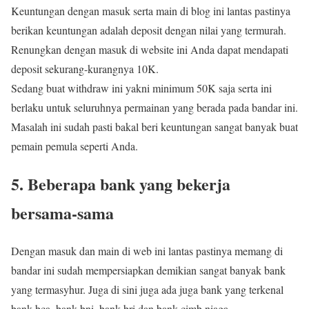
Keuntungan dengan masuk serta main di blog ini lantas pastinya
berikan keuntungan adalah deposit dengan nilai yang termurah.
Renungkan dengan masuk di website ini Anda dapat mendapati
deposit sekurang-kurangnya 10K.
Sedang buat withdraw ini yakni minimum 50K saja serta ini
berlaku untuk seluruhnya permainan yang berada pada bandar ini.
Masalah ini sudah pasti bakal beri keuntungan sangat banyak buat
pemain pemula seperti Anda.
5. Beberapa bank yang bekerja
bersama-sama
Dengan masuk dan main di web ini lantas pastinya memang di
bandar ini sudah mempersiapkan demikian sangat banyak bank
yang termasyhur. Juga di sini juga ada juga bank yang terkenal
bank bca, bank bni, bank bri dan bank cimb niaga.