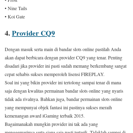
• Nine Tails
• Koi Gate
4.
Provider CQ9
Dengan masuk serta main di bandar slots online pastilah Anda
akan dapat berbicara dengan provider CQ9 yang tenar. Penting
disadari jika provider ini pasti sudah memang berkembang sangat
cepat sehabis sukses memperoleh lisensi FIREPLAY.
Soal ini yang bikin provider ini tertolong sampai tenar di mana
saja dengan kwalitas permainan bandar slots online yang nyaris
tidak ada rivalnya. Bahkan juga, bandar permainan slots online
yang mempunyai objek fantasi ini pastinya sukses meraih
kemenangan award iGaming terbaik 2015.
Bagaimanakah mungkin provider ini tak ada yang
menggemarinya serta siapa saja pasti tertarik. Tidaklah sampai di