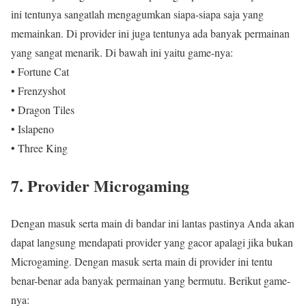
ini tentunya sangatlah mengagumkan siapa-siapa saja yang
memainkan. Di provider ini juga tentunya ada banyak permainan
yang sangat menarik. Di bawah ini yaitu game-nya:
• Fortune Cat
• Frenzyshot
• Dragon Tiles
• Islapeno
• Three King
7. Provider Microgaming
Dengan masuk serta main di bandar ini lantas pastinya Anda akan
dapat langsung mendapati provider yang gacor apalagi jika bukan
Microgaming. Dengan masuk serta main di provider ini tentu
benar-benar ada banyak permainan yang bermutu. Berikut game-
nya: