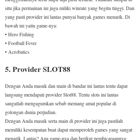
situ jika permainan ini juga miliki winrate yang begitu tinggi. Dan
yang pasti provider ini lantas punyai banyak games menarik. Di
bawah ini yaitu game-nya:
• Hero Fishing
• Football Fever
• Acrobatics
5. Provider SLOT88
Dengan Anda masuk dan main di bandar ini lantas tentu dapat
langsung mendapati provider Slot88. Tentu slots ini lantas
sangatlah mengagumkan sebab memang amat popular di
golongan dunia perjudian.
Dengan Anda masuk serta main di provider ini juga pastilah
memiliki kesempatan buat dapat memperoleh games yang sangat
menarik. Lantas? Apa game-nya dan berikut pembicaraannya: