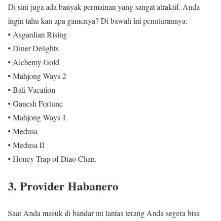
Di sini juga ada banyak permainan yang sangat atraktif. Anda
ingin tahu kan apa gamenya? Di bawah ini penuturannya:
• Asgardian Rising
• Diner Delights
• Alchemy Gold
• Mahjong Ways 2
• Bali Vacation
• Ganesh Fortune
• Mahjong Ways 1
• Medusa
• Medusa II
• Honey Trap of Diao Chan.
3. Provider Habanero
Saat Anda masuk di bandar ini lantas terang Anda segera bisa