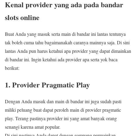
Kenal provider yang ada pada bandar
slots online
Buat Anda yang masuk serta main di bandar ini lantas tentunya
tak boleh cuma tahu bagaimanakah caranya mainnya saja. Di sini
lantas Anda pun harus ketahui apa provider yang dapat dimainkan
di bandar ini. Ingin ketahui ada provider apa serta yok baca
berikut:
1. Provider Pragmatic Play
Dengan Anda masuk dan main di bandar ini juga sudah pasti
miliki peluang buat dapat peroleh main di provider pragmatic
play. Terang pastinya provider ini yang amat banyak orang
senangi karena amat popular.
Di sini pastinya Anda dapat dengan gampang permainkan