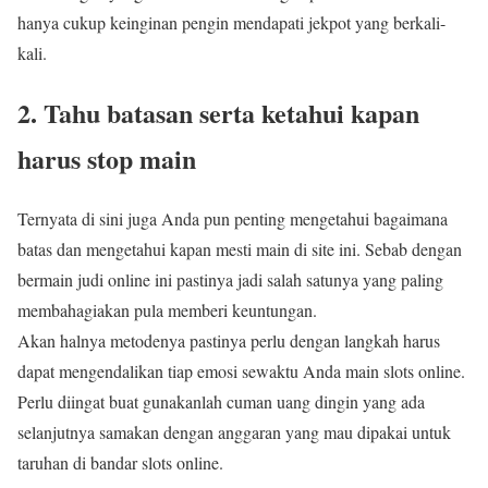
hanya cukup keinginan pengin mendapati jekpot yang berkali-
kali.
2. Tahu batasan serta ketahui kapan
harus stop main
Ternyata di sini juga Anda pun penting mengetahui bagaimana
batas dan mengetahui kapan mesti main di site ini. Sebab dengan
bermain judi online ini pastinya jadi salah satunya yang paling
membahagiakan pula memberi keuntungan.
Akan halnya metodenya pastinya perlu dengan langkah harus
dapat mengendalikan tiap emosi sewaktu Anda main slots online.
Perlu diingat buat gunakanlah cuman uang dingin yang ada
selanjutnya samakan dengan anggaran yang mau dipakai untuk
taruhan di bandar slots online.