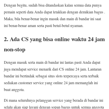
Dengan begitu, sudah bisa ditandaskan kalau semua data punya
pemain seperti data Anda dapat letakkan dengan demikian bagus .
Maka, bila benar-benar ingin masuk dan main di bandar ini saat
ini benar-benar aman serta pasti betul-betul nyaman.
2. Ada CS yang bisa online waktu 24 jam
non-stop
Dengan masuk serta main di bandar ini lantas pasti Anda dapat
juga mendapat service menarik dari CS online 24 jam. Lantaran
bandar ini bertindak sebagai situs slots terpercaya serta terbaik
sediakan customer service yang online 24 jam memanglah ini
buat anggota.
Di mana seluruhnya pelanggan service yang berada di bandar ini
selalu akan siap layani dengan sopan bagus untuk semua anggota