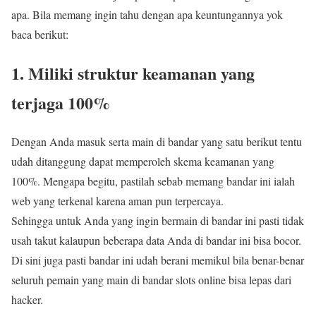
apa. Bila memang ingin tahu dengan apa keuntungannya yok
baca berikut:
1. Miliki struktur keamanan yang
terjaga 100%
Dengan Anda masuk serta main di bandar yang satu berikut tentu
udah ditanggung dapat memperoleh skema keamanan yang
100%. Mengapa begitu, pastilah sebab memang bandar ini ialah
web yang terkenal karena aman pun terpercaya.
Sehingga untuk Anda yang ingin bermain di bandar ini pasti tidak
usah takut kalaupun beberapa data Anda di bandar ini bisa bocor.
Di sini juga pasti bandar ini udah berani memikul bila benar-benar
seluruh pemain yang main di bandar slots online bisa lepas dari
hacker.