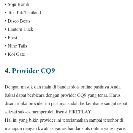
• Soju Bomb
• Tuk Tuk Thailand
• Disco Beats
• Lantern Luck
• Prost
• Nine Tails
• Koi Gate
4.
Provider CQ9
Dengan masuk dan main di bandar slots online pastinya Anda
bakal dapat berbicara dengan provider CQ9 yang tenar. Harus
disadari jika provider ini pastinya sudah berkembang sangat cepat
selesai sukses memperoleh lisensi FIREPLAY.
Hal ini yang bikin provider ini terselamatkan sampai tersohor di
manapun dengan kwalitas games bandar slots online yang nyaris