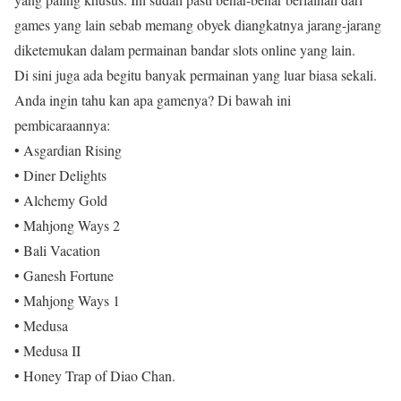
games yang lain sebab memang obyek diangkatnya jarang-jarang
diketemukan dalam permainan bandar slots online yang lain.
Di sini juga ada begitu banyak permainan yang luar biasa sekali.
Anda ingin tahu kan apa gamenya? Di bawah ini
pembicaraannya:
• Asgardian Rising
• Diner Delights
• Alchemy Gold
• Mahjong Ways 2
• Bali Vacation
• Ganesh Fortune
• Mahjong Ways 1
• Medusa
• Medusa II
• Honey Trap of Diao Chan.