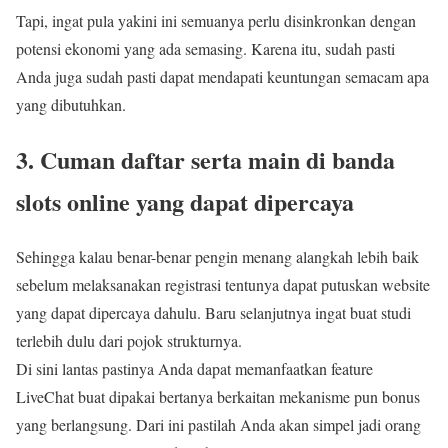
Tapi, ingat pula yakini ini semuanya perlu disinkronkan dengan
potensi ekonomi yang ada semasing. Karena itu, sudah pasti
Anda juga sudah pasti dapat mendapati keuntungan semacam apa
yang dibutuhkan.
3. Cuman daftar serta main di banda
slots online yang dapat dipercaya
Sehingga kalau benar-benar pengin menang alangkah lebih baik
sebelum melaksanakan registrasi tentunya dapat putuskan website
yang dapat dipercaya dahulu. Baru selanjutnya ingat buat studi
terlebih dulu dari pojok strukturnya.
Di sini lantas pastinya Anda dapat memanfaatkan feature
LiveChat buat dipakai bertanya berkaitan mekanisme pun bonus
yang berlangsung. Dari ini pastilah Anda akan simpel jadi orang