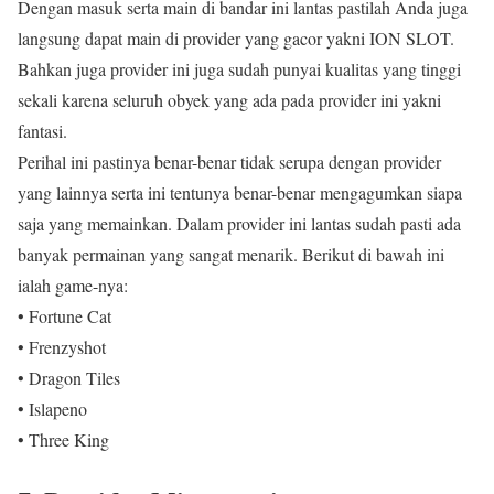
Dengan masuk serta main di bandar ini lantas pastilah Anda juga
langsung dapat main di provider yang gacor yakni ION SLOT.
Bahkan juga provider ini juga sudah punyai kualitas yang tinggi
sekali karena seluruh obyek yang ada pada provider ini yakni
fantasi.
Perihal ini pastinya benar-benar tidak serupa dengan provider
yang lainnya serta ini tentunya benar-benar mengagumkan siapa
saja yang memainkan. Dalam provider ini lantas sudah pasti ada
banyak permainan yang sangat menarik. Berikut di bawah ini
ialah game-nya:
• Fortune Cat
• Frenzyshot
• Dragon Tiles
• Islapeno
• Three King