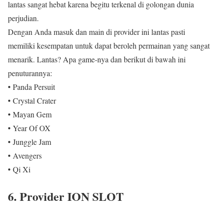
lantas sangat hebat karena begitu terkenal di golongan dunia
perjudian.
Dengan Anda masuk dan main di provider ini lantas pasti
memiliki kesempatan untuk dapat beroleh permainan yang sangat
menarik. Lantas? Apa game-nya dan berikut di bawah ini
penuturannya:
• Panda Persuit
• Crystal Crater
• Mayan Gem
• Year Of OX
• Junggle Jam
• Avengers
• Qi Xi
6. Provider ION SLOT