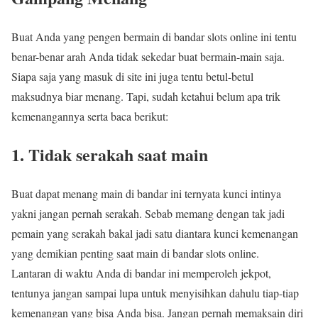
Buat Anda yang pengen bermain di bandar slots online ini tentu
benar-benar arah Anda tidak sekedar buat bermain-main saja.
Siapa saja yang masuk di site ini juga tentu betul-betul
maksudnya biar menang. Tapi, sudah ketahui belum apa trik
kemenangannya serta baca berikut:
1. Tidak serakah saat main
Buat dapat menang main di bandar ini ternyata kunci intinya
yakni jangan pernah serakah. Sebab memang dengan tak jadi
pemain yang serakah bakal jadi satu diantara kunci kemenangan
yang demikian penting saat main di bandar slots online.
Lantaran di waktu Anda di bandar ini memperoleh jekpot,
tentunya jangan sampai lupa untuk menyisihkan dahulu tiap-tiap
kemenangan yang bisa Anda bisa. Jangan pernah memaksain diri