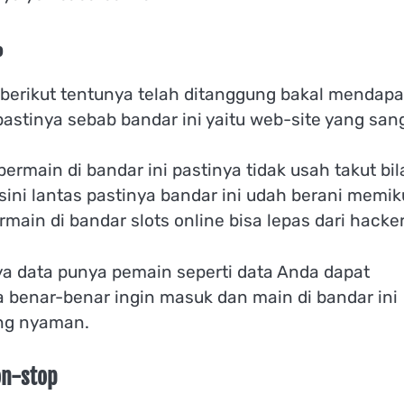
%
berikut tentunya telah ditanggung bakal mendapa
stinya sebab bandar ini yaitu web-site yang san
main di bandar ini pastinya tidak usah takut bil
 sini lantas pastinya bandar ini udah berani memik
in di bandar slots online bisa lepas dari hacker
nya data punya pemain seperti data Anda dapat
a benar-benar ingin masuk dan main di bandar ini
ng nyaman.
on-stop