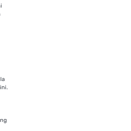
i
m
la
ini.
ang
a