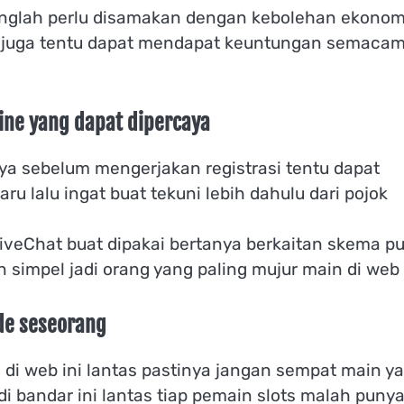
manglah perlu disamakan dengan kebolehan ekonom
a juga tentu dapat mendapat keuntungan semaca
line yang dapat dipercaya
a sebelum mengerjakan registrasi tentu dapat
ru lalu ingat buat tekuni lebih dahulu dari pojok
LiveChat buat dipakai bertanya berkaitan skema pu
n simpel jadi orang yang paling mujur main di web 
de seseorang
di web ini lantas pastinya jangan sempat main y
di bandar ini lantas tiap pemain slots malah puny