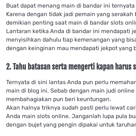
Buat dapat menang main di bandar ini ternyata
Karena dengan tidak jadi pemain yang serakah 
demikian penting saat main di bandar slots onli
Lantaran ketika Anda di bandar ini mendapati j
menyisihkan dahulu tiap kemenangan yang bis
dengan keinginan mau mendapati jekpot yang be
2. Tahu batasan serta mengerti kapan harus 
Ternyata di sini lantas Anda pun perlu memah
main di blog ini. Sebab dengan main judi online
membahagiakan pun beri keuntungan.
Akan halnya triknya sudah pasti perlu lewat ca
Anda main slots online. Janganlah lupa pula b
dengan bujet yang pengin dipakai untuk taruhan 