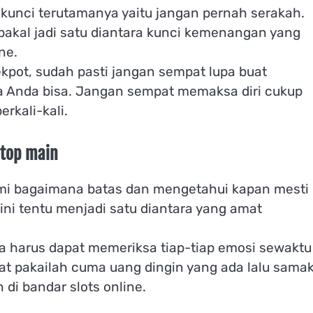
 kunci terutamanya yaitu jangan pernah serakah.
bakal jadi satu diantara kunci kemenangan yang
ne.
ekpot, sudah pasti jangan sempat lupa buat
a Anda bisa. Jangan sempat memaksa diri cukup
rkali-kali.
stop main
ami bagaimana batas dan mengetahui kapan mesti
 ini tentu menjadi satu diantara yang amat
ra harus dapat memeriksa tiap-tiap emosi sewaktu
uat pakailah cuma uang dingin yang ada lalu sama
di bandar slots online.