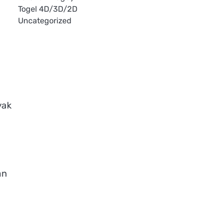
Togel 4D/3D/2D
Uncategorized
yak
an