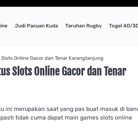
ine
Judi Pacuan Kuda
Taruhan Rugby
Togel 4D/3
s Slots Online Gacor dan Tenar Karangtanjung
tus Slots Online Gacor dan Tenar
u ini merupakan saat yang pas buat masuk di ban
 pasti tidak cuma dapat main games slots online