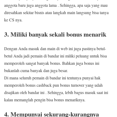
anggota baru juga anggota lama . Sehingga, apa saja yang mau
diresahkan sekitar bisnis atau langkah main langsung bisa tanya
ke CS nya.
3. Miliki banyak sekali bonus menarik
Dengan Anda masuk dan main di web ini juga pastinya betul-
betul Anda jadi pemain di bandar ini miliki peluang untuk bisa
memperoleh sangat banyak bonus. Bahkan juga bonus ini
bukanlah cuma banyak dan juga besar.
Di mana seluruh pemain di bandar ini tentunya punyai hak
memperoleh bonus cashback pun bonus turnover yang udah
disajikan oleh bandar ini . Sehingga, lebih bagus masuk saat ini
kalau memanglah pengin bisa bonus menariknya.
4. Mempunyai sekurang-kurangnya