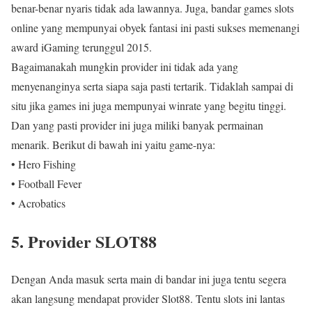
benar-benar nyaris tidak ada lawannya. Juga, bandar games slots
online yang mempunyai obyek fantasi ini pasti sukses memenangi
award iGaming terunggul 2015.
Bagaimanakah mungkin provider ini tidak ada yang
menyenanginya serta siapa saja pasti tertarik. Tidaklah sampai di
situ jika games ini juga mempunyai winrate yang begitu tinggi.
Dan yang pasti provider ini juga miliki banyak permainan
menarik. Berikut di bawah ini yaitu game-nya:
• Hero Fishing
• Football Fever
• Acrobatics
5. Provider SLOT88
Dengan Anda masuk serta main di bandar ini juga tentu segera
akan langsung mendapat provider Slot88. Tentu slots ini lantas