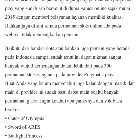
play yang sudah sah bergelut di dunia games online sejak mulai
2015 dengan memberi pelayanan layanan memiliki kualitas.
Bahkan juga di sini semua permainan slots online ada pada
webnya tidak memengkalkan pemain.
Baik itu dari bandar slots atau bahkan juga pemain yang berada
pada Indonesia sampai sudah tentu ini dapat nikmati sangat
banyak wujud kemenangan dalam lebih dari pada 300+
permainan slots yang ada pada provider Pragmatic play.
Buat Anda yang belum mengetahui juga kalau dengan masuk dan
main di provider ini sudah pasti dapat main begitu banyak
permainan gacor. Ingin ketahui apa game-nya dan yok baca
berikut:
• Gates of Olympus
• Sword of ARES
• Starlight Princess