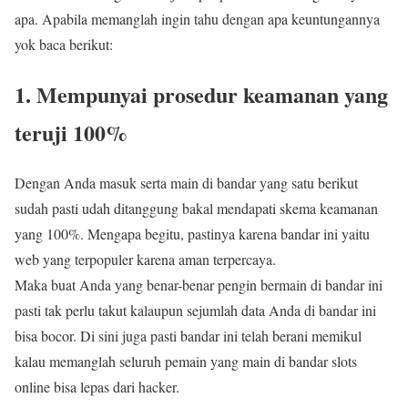
apa. Apabila memanglah ingin tahu dengan apa keuntungannya
yok baca berikut:
1. Mempunyai prosedur keamanan yang
teruji 100%
Dengan Anda masuk serta main di bandar yang satu berikut
sudah pasti udah ditanggung bakal mendapati skema keamanan
yang 100%. Mengapa begitu, pastinya karena bandar ini yaitu
web yang terpopuler karena aman terpercaya.
Maka buat Anda yang benar-benar pengin bermain di bandar ini
pasti tak perlu takut kalaupun sejumlah data Anda di bandar ini
bisa bocor. Di sini juga pasti bandar ini telah berani memikul
kalau memanglah seluruh pemain yang main di bandar slots
online bisa lepas dari hacker.