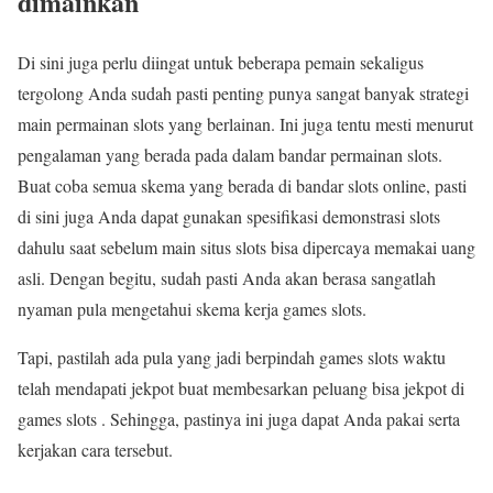
dimainkan
Di sini juga perlu diingat untuk beberapa pemain sekaligus
tergolong Anda sudah pasti penting punya sangat banyak strategi
main permainan slots yang berlainan. Ini juga tentu mesti menurut
pengalaman yang berada pada dalam bandar permainan slots.
Buat coba semua skema yang berada di bandar slots online, pasti
di sini juga Anda dapat gunakan spesifikasi demonstrasi slots
dahulu saat sebelum main situs slots bisa dipercaya memakai uang
asli. Dengan begitu, sudah pasti Anda akan berasa sangatlah
nyaman pula mengetahui skema kerja games slots.
Tapi, pastilah ada pula yang jadi berpindah games slots waktu
telah mendapati jekpot buat membesarkan peluang bisa jekpot di
games slots . Sehingga, pastinya ini juga dapat Anda pakai serta
kerjakan cara tersebut.