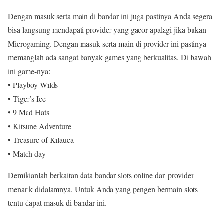
Dengan masuk serta main di bandar ini juga pastinya Anda segera
bisa langsung mendapati provider yang gacor apalagi jika bukan
Microgaming. Dengan masuk serta main di provider ini pastinya
memanglah ada sangat banyak games yang berkualitas. Di bawah
ini game-nya:
• Playboy Wilds
• Tiger’s Ice
• 9 Mad Hats
• Kitsune Adventure
• Treasure of Kilauea
• Match day
Demikianlah berkaitan data bandar slots online dan provider
menarik didalamnya. Untuk Anda yang pengen bermain slots
tentu dapat masuk di bandar ini.