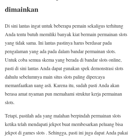
dimainkan
Di sini lantas ingat untuk beberapa pemain sekaligus terhitung
Anda tentu butuh memiliki banyak kiat bermain permainan slots
yang tidak sama. Ini lantas pastinya harus berdasar pada
pengalaman yang ada pada dalam bandar permainan slots.
Untuk coba semua skema yang berada di bandar slots online,
pasti di sini lantas Anda dapat gunakan spek demonstrasi slots
dahulu sebelumnya main situs slots paling dipercaya
memanfaatkan uang asli. Karena itu, sudah pasti Anda akan
berasa amat nyaman pun memahami struktur kerja permainan
slots.
Tetapi, pastilah ada yang malahan berpindah permainan slots
ketika telah mendapati jekpot buat membesarkan peluang bisa
jekpot di games slots . Sehingga, pasti ini juga dapat Anda pakai