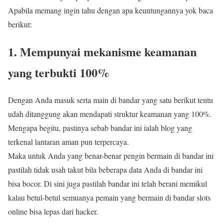
Apabila memang ingin tahu dengan apa keuntungannya yok baca
berikut:
1. Mempunyai mekanisme keamanan
yang terbukti 100%
Dengan Anda masuk serta main di bandar yang satu berikut tentu
udah ditanggung akan mendapati struktur keamanan yang 100%.
Mengapa begitu, pastinya sebab bandar ini ialah blog yang
terkenal lantaran aman pun terpercaya.
Maka untuk Anda yang benar-benar pengin bermain di bandar ini
pastilah tidak usah takut bila beberapa data Anda di bandar ini
bisa bocor. Di sini juga pastilah bandar ini telah berani memikul
kalau betul-betul semuanya pemain yang bermain di bandar slots
online bisa lepas dari hacker.