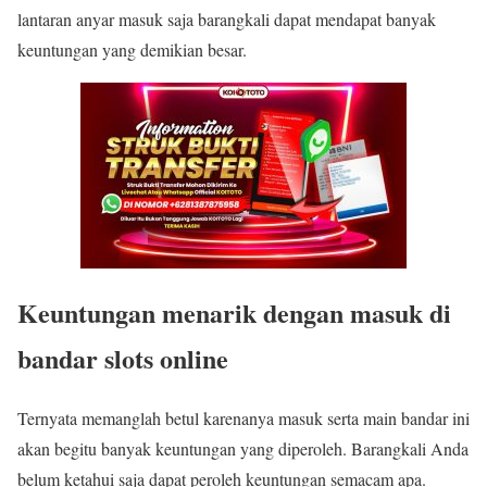
lantaran anyar masuk saja barangkali dapat mendapat banyak
keuntungan yang demikian besar.
Keuntungan menarik dengan masuk di
bandar slots online
Ternyata memanglah betul karenanya masuk serta main bandar ini
akan begitu banyak keuntungan yang diperoleh. Barangkali Anda
belum ketahui saja dapat peroleh keuntungan semacam apa.