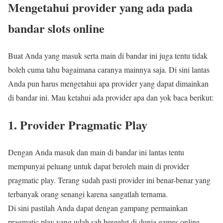
Mengetahui provider yang ada pada
bandar slots online
Buat Anda yang masuk serta main di bandar ini juga tentu tidak
boleh cuma tahu bagaimana caranya mainnya saja. Di sini lantas
Anda pun harus mengetahui apa provider yang dapat dimainkan
di bandar ini. Mau ketahui ada provider apa dan yok baca berikut:
1. Provider Pragmatic Play
Dengan Anda masuk dan main di bandar ini lantas tentu
mempunyai peluang untuk dapat beroleh main di provider
pragmatic play. Terang sudah pasti provider ini benar-benar yang
terbanyak orang senangi karena sangatlah ternama.
Di sini pastilah Anda dapat dengan gampang permainkan
pragmatic play yang udah sah bergelut di dunia games online