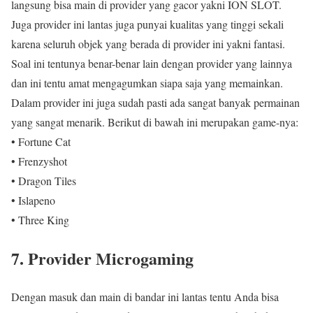
langsung bisa main di provider yang gacor yakni ION SLOT.
Juga provider ini lantas juga punyai kualitas yang tinggi sekali
karena seluruh objek yang berada di provider ini yakni fantasi.
Soal ini tentunya benar-benar lain dengan provider yang lainnya
dan ini tentu amat mengagumkan siapa saja yang memainkan.
Dalam provider ini juga sudah pasti ada sangat banyak permainan
yang sangat menarik. Berikut di bawah ini merupakan game-nya:
• Fortune Cat
• Frenzyshot
• Dragon Tiles
• Islapeno
• Three King
7. Provider Microgaming
Dengan masuk dan main di bandar ini lantas tentu Anda bisa