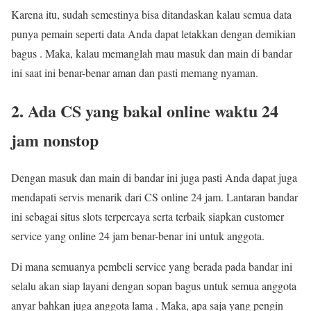
Karena itu, sudah semestinya bisa ditandaskan kalau semua data
punya pemain seperti data Anda dapat letakkan dengan demikian
bagus . Maka, kalau memanglah mau masuk dan main di bandar
ini saat ini benar-benar aman dan pasti memang nyaman.
2. Ada CS yang bakal online waktu 24
jam nonstop
Dengan masuk dan main di bandar ini juga pasti Anda dapat juga
mendapati servis menarik dari CS online 24 jam. Lantaran bandar
ini sebagai situs slots terpercaya serta terbaik siapkan customer
service yang online 24 jam benar-benar ini untuk anggota.
Di mana semuanya pembeli service yang berada pada bandar ini
selalu akan siap layani dengan sopan bagus untuk semua anggota
anyar bahkan juga anggota lama . Maka, apa saja yang pengin