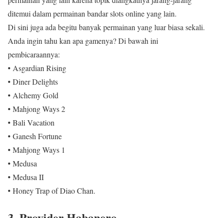
ditemui dalam permainan bandar slots online yang lain.
Di sini juga ada begitu banyak permainan yang luar biasa sekali.
Anda ingin tahu kan apa gamenya? Di bawah ini
pembicaraannya:
• Asgardian Rising
• Diner Delights
• Alchemy Gold
• Mahjong Ways 2
• Bali Vacation
• Ganesh Fortune
• Mahjong Ways 1
• Medusa
• Medusa II
• Honey Trap of Diao Chan.
3. Provider Habanero