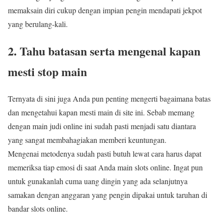
memaksain diri cukup dengan impian pengin mendapati jekpot
yang berulang-kali.
2. Tahu batasan serta mengenal kapan
mesti stop main
Ternyata di sini juga Anda pun penting mengerti bagaimana batas
dan mengetahui kapan mesti main di site ini. Sebab memang
dengan main judi online ini sudah pasti menjadi satu diantara
yang sangat membahagiakan memberi keuntungan.
Mengenai metodenya sudah pasti butuh lewat cara harus dapat
memeriksa tiap emosi di saat Anda main slots online. Ingat pun
untuk gunakanlah cuma uang dingin yang ada selanjutnya
samakan dengan anggaran yang pengin dipakai untuk taruhan di
bandar slots online.