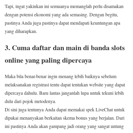
Tapi, ingat yakinkan ini semuanya memanglah perlu disamakan
dengan potensi ekonomi yang ada semasing. Dengan begitu,
pastinya Anda juga pastinya dapat mendapati keuntungan apa
yang diharapkan.
3. Cuma daftar dan main di banda slots
online yang paling dipercaya
Maka bila benar-benar ingin menang lebih baiknya sebelum
melaksanakan registrasi tentu dapat tentukan website yang dapat
dipercaya dahulu. Baru lantas janganlah lupa untuk tekuni lebih
dulu dari pojok metodenya.
Di sini juga tentunya Anda dapat memakai spek LiveChat untuk
dipakai menanyakan berkaitan skema bonus yang berjalan. Dari
ini pastinya Anda akan gampang jadi orang yang sangat untung