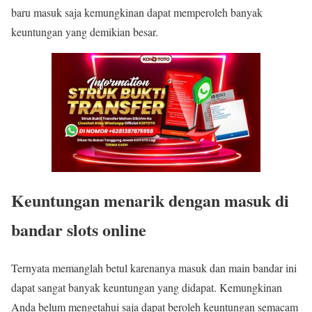
baru masuk saja kemungkinan dapat memperoleh banyak
keuntungan yang demikian besar.
Keuntungan menarik dengan masuk di
bandar slots online
Ternyata memanglah betul karenanya masuk dan main bandar ini
dapat sangat banyak keuntungan yang didapat. Kemungkinan
Anda belum mengetahui saja dapat beroleh keuntungan semacam