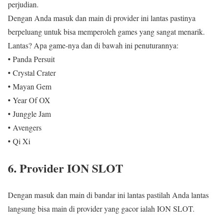
perjudian.
Dengan Anda masuk dan main di provider ini lantas pastinya
berpeluang untuk bisa memperoleh games yang sangat menarik.
Lantas? Apa game-nya dan di bawah ini penuturannya:
• Panda Persuit
• Crystal Crater
• Mayan Gem
• Year Of OX
• Junggle Jam
• Avengers
• Qi Xi
6. Provider ION SLOT
Dengan masuk dan main di bandar ini lantas pastilah Anda lantas
langsung bisa main di provider yang gacor ialah ION SLOT.