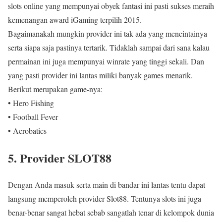
slots online yang mempunyai obyek fantasi ini pasti sukses meraih
kemenangan award iGaming terpilih 2015.
Bagaimanakah mungkin provider ini tak ada yang mencintainya
serta siapa saja pastinya tertarik. Tidaklah sampai dari sana kalau
permainan ini juga mempunyai winrate yang tinggi sekali. Dan
yang pasti provider ini lantas miliki banyak games menarik.
Berikut merupakan game-nya:
• Hero Fishing
• Football Fever
• Acrobatics
5. Provider SLOT88
Dengan Anda masuk serta main di bandar ini lantas tentu dapat
langsung memperoleh provider Slot88. Tentunya slots ini juga
benar-benar sangat hebat sebab sangatlah tenar di kelompok dunia