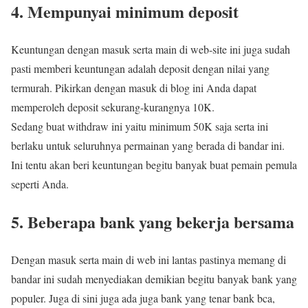
4. Mempunyai minimum deposit
Keuntungan dengan masuk serta main di web-site ini juga sudah
pasti memberi keuntungan adalah deposit dengan nilai yang
termurah. Pikirkan dengan masuk di blog ini Anda dapat
memperoleh deposit sekurang-kurangnya 10K.
Sedang buat withdraw ini yaitu minimum 50K saja serta ini
berlaku untuk seluruhnya permainan yang berada di bandar ini.
Ini tentu akan beri keuntungan begitu banyak buat pemain pemula
seperti Anda.
5. Beberapa bank yang bekerja bersama
Dengan masuk serta main di web ini lantas pastinya memang di
bandar ini sudah menyediakan demikian begitu banyak bank yang
populer. Juga di sini juga ada juga bank yang tenar bank bca,