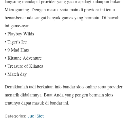
langsung mendapat provider yang gacor apalagi kalaupun bukan
Microgaming. Dengan masuk serta main di provider ini tentu
benar-benar ada sangat banyak games yang bermutu. Di bawah
ini game-nya:
• Playboy Wilds
• Tiger’s Ice
• 9 Mad Hats
• Kitsune Adventure
• Treasure of Kilauea
• Match day
Demikianlah tadi berkaitan info bandar slots online serta provider
menarik didalamnya. Buat Anda yang pengen bermain slots
tentunya dapat masuk di bandar ini.
Categories:
Judi Slot