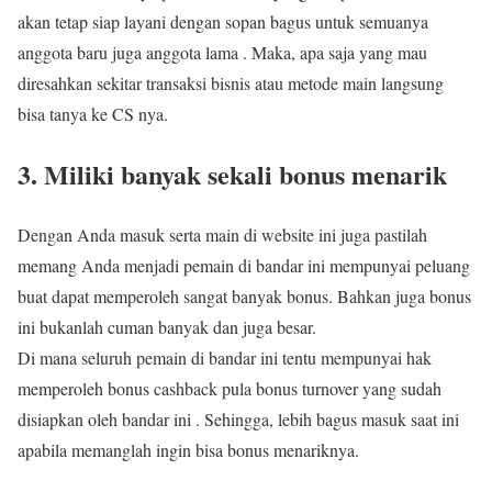
akan tetap siap layani dengan sopan bagus untuk semuanya
anggota baru juga anggota lama . Maka, apa saja yang mau
diresahkan sekitar transaksi bisnis atau metode main langsung
bisa tanya ke CS nya.
3. Miliki banyak sekali bonus menarik
Dengan Anda masuk serta main di website ini juga pastilah
memang Anda menjadi pemain di bandar ini mempunyai peluang
buat dapat memperoleh sangat banyak bonus. Bahkan juga bonus
ini bukanlah cuman banyak dan juga besar.
Di mana seluruh pemain di bandar ini tentu mempunyai hak
memperoleh bonus cashback pula bonus turnover yang sudah
disiapkan oleh bandar ini . Sehingga, lebih bagus masuk saat ini
apabila memanglah ingin bisa bonus menariknya.