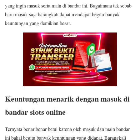
yang ingin masuk serta main di bandar ini. Bagaimana tak sebab
baru masuk saja barangkali dapat mendapat begitu banyak
keuntungan yang demikian besar.
Keuntungan menarik dengan masuk di
bandar slots online
Ternyata benar-benar betul karena oleh masuk dan main bandar
ini bakal begitu banyak keuntungan yang didapat. Barangkali