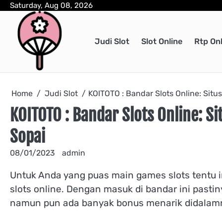
Skip
Saturday, Aug 08, 2026
to
content
Judi Slot
Slot Online
Rtp Onl
Home
Judi Slot
KOITOTO : Bandar Slots Online: Situ
KOITOTO : Bandar Slots Online: Si
Sopai
08/01/2023
admin
Untuk Anda yang puas main games slots tentu 
slots online. Dengan masuk di bandar ini pasti
namun pun ada banyak bonus menarik didalam