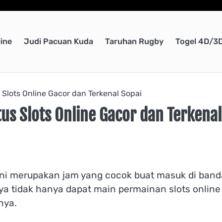
ine
Judi Pacuan Kuda
Taruhan Rugby
Togel 4D/3
s Slots Online Gacor dan Terkenal Sopai
tus Slots Online Gacor dan Terkenal
ini merupakan jam yang cocok buat masuk di band
nya tidak hanya dapat main permainan slots online
nya.