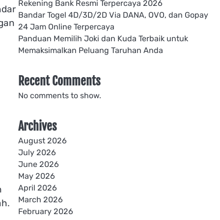
Rekening Bank Resmi Terpercaya 2026
ndar
Bandar Togel 4D/3D/2D Via DANA, OVO, dan Gopay
ngan
24 Jam Online Terpercaya
Panduan Memilih Joki dan Kuda Terbaik untuk
Memaksimalkan Peluang Taruhan Anda
Recent Comments
No comments to show.
Archives
August 2026
July 2026
June 2026
May 2026
April 2026
n
March 2026
ah.
February 2026