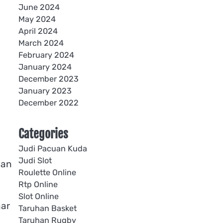
June 2024
May 2024
April 2024
March 2024
February 2024
January 2024
December 2023
January 2023
December 2022
Categories
Judi Pacuan Kuda
Judi Slot
man
Roulette Online
Rtp Online
Slot Online
nar
Taruhan Basket
Taruhan Rugby