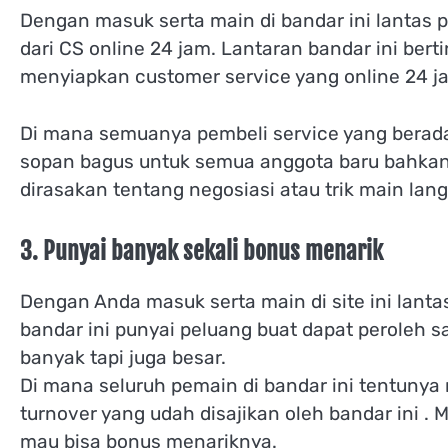
Dengan masuk serta main di bandar ini lantas 
dari CS online 24 jam. Lantaran bandar ini berti
menyiapkan customer service yang online 24 ja
Di mana semuanya pembeli service yang berada 
sopan bagus untuk semua anggota baru bahkan 
dirasakan tentang negosiasi atau trik main lan
3. Punyai banyak sekali bonus menarik
Dengan Anda masuk serta main di site ini lanta
bandar ini punyai peluang buat dapat peroleh 
banyak tapi juga besar.
Di mana seluruh pemain di bandar ini tentuny
turnover yang udah disajikan oleh bandar ini . 
mau bisa bonus menariknya.