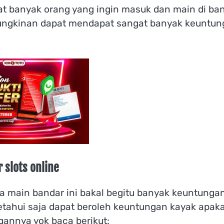
t banyak orang yang ingin masuk dan main di ba
mungkinan dapat mendapat sangat banyak keuntu
slots online
a main bandar ini bakal begitu banyak keuntunga
tahui saja dapat beroleh keuntungan kayak apak
gannya yok baca berikut: