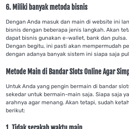
6. Miliki banyak metoda bisnis
Dengan Anda masuk dan main di website ini la
bisnis dengan beberapa jenis langkah. Akan teta
dapat bisnis gunakan e-wallet, bank dan pulsa.
Dengan begitu, ini pasti akan mempermudah pemai
dengan adanya banyak sistem ini siapa saja pul
Metode Main di Bandar Slots Online Agar Si
Untuk Anda yang pengin bermain di bandar slot
sekedar untuk bermain-main saja. Siapa saja y
arahnya agar menang. Akan tetapi, sudah ket
berikut:
1. Tidak serakah waktu main