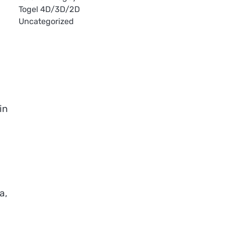
Togel 4D/3D/2D
Uncategorized
in
a,