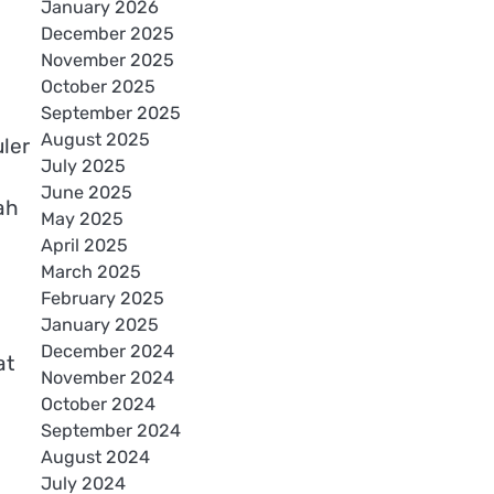
January 2026
December 2025
November 2025
October 2025
September 2025
August 2025
ler
July 2025
June 2025
ah
May 2025
April 2025
March 2025
February 2025
January 2025
December 2024
at
November 2024
October 2024
September 2024
August 2024
July 2024