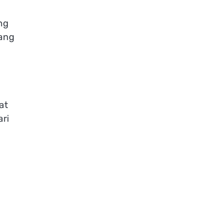
ng
yang
at
ari