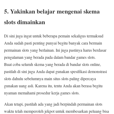
5. Yakinkan belajar mengenai skema
slots dimainkan
Di sini juga ingat untuk beberapa pemain sekaligus termaksud
Anda sudah pasti penting punyai begitu banyak cara bermain
permainan slots yang berlainan. Ini juga pastinya harus berdasar
pengalaman yang berada pada dalam bandar games slots.
Buat coba seluruh skema yang berada di bandar slots online,
pastilah di sini juga Anda dapat gunakan spesifikasi demonstrasi
slots dahulu sebelumnya main situs slots paling dipercaya
gunakan uang asli. Karena itu, tentu Anda akan berasa begitu
nyaman memahami prosedur kerja games slots.
Akan tetapi, pastilah ada yang jadi berpindah permainan slots
waktu telah memperoleh jekpot untuk membesarkan peluang bisa