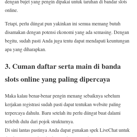
dengan bujet yang pengin dipakai untuk taruhan di bandar slots
online.
Tetapi, perlu diingat pun yakinkan ini semua memang butuh
disamakan dengan potensi ekonomi yang ada semasing. Dengan
begitu, sudah pasti Anda juga tentu dapat mendapati keuntungan
apa yang diharapkan.
3. Cuman daftar serta main di banda
slots online yang paling dipercaya
Maka kalau benar-benar pengin menang sebaiknya sebelum
kerjakan registrasi sudah pasti dapat tentukan website paling
terpercaya dahulu. Baru setelah itu perlu diingat buat dalami
terlebih dulu dari pojok strukturnya.
Di sini lantas pastinya Anda dapat gunakan spek LiveChat untuk