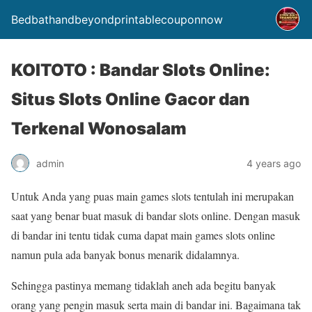
Bedbathandbeyondprintablecouponnow
KOITOTO : Bandar Slots Online:
Situs Slots Online Gacor dan
Terkenal Wonosalam
admin
4 years ago
Untuk Anda yang puas main games slots tentulah ini merupakan
saat yang benar buat masuk di bandar slots online. Dengan masuk
di bandar ini tentu tidak cuma dapat main games slots online
namun pula ada banyak bonus menarik didalamnya.
Sehingga pastinya memang tidaklah aneh ada begitu banyak
orang yang pengin masuk serta main di bandar ini. Bagaimana tak