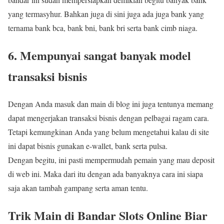
yang termasyhur. Bahkan juga di sini juga ada juga bank yang
ternama bank bca, bank bni, bank bri serta bank cimb niaga.
6. Mempunyai sangat banyak model
transaksi bisnis
Dengan Anda masuk dan main di blog ini juga tentunya memang
dapat mengerjakan transaksi bisnis dengan pelbagai ragam cara.
Tetapi kemungkinan Anda yang belum mengetahui kalau di site
ini dapat bisnis gunakan e-wallet, bank serta pulsa.
Dengan begitu, ini pasti mempermudah pemain yang mau deposit
di web ini. Maka dari itu dengan ada banyaknya cara ini siapa
saja akan tambah gampang serta aman tentu.
Trik Main di Bandar Slots Online Biar