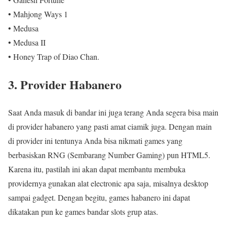
• Mahjong Ways 1
• Medusa
• Medusa II
• Honey Trap of Diao Chan.
3. Provider Habanero
Saat Anda masuk di bandar ini juga terang Anda segera bisa main
di provider habanero yang pasti amat ciamik juga. Dengan main
di provider ini tentunya Anda bisa nikmati games yang
berbasiskan RNG (Sembarang Number Gaming) pun HTML5.
Karena itu, pastilah ini akan dapat membantu membuka
providernya gunakan alat electronic apa saja, misalnya desktop
sampai gadget. Dengan begitu, games habanero ini dapat
dikatakan pun ke games bandar slots grup atas.