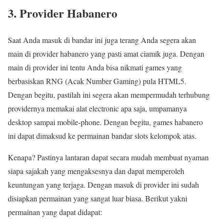
3. Provider Habanero
Saat Anda masuk di bandar ini juga terang Anda segera akan
main di provider habanero yang pasti amat ciamik juga. Dengan
main di provider ini tentu Anda bisa nikmati games yang
berbasiskan RNG (Acak Number Gaming) pula HTML5.
Dengan begitu, pastilah ini segera akan mempermudah terhubung
providernya memakai alat electronic apa saja, umpamanya
desktop sampai mobile-phone. Dengan begitu, games habanero
ini dapat dimaksud ke permainan bandar slots kelompok atas.
Kenapa? Pastinya lantaran dapat secara mudah membuat nyaman
siapa sajakah yang mengaksesnya dan dapat memperoleh
keuntungan yang terjaga. Dengan masuk di provider ini sudah
disiapkan permainan yang sangat luar biasa. Berikut yakni
permainan yang dapat didapat: