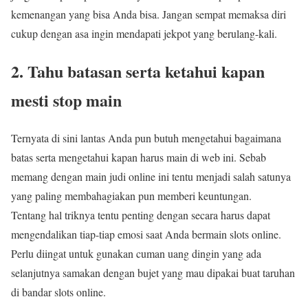
kemenangan yang bisa Anda bisa. Jangan sempat memaksa diri
cukup dengan asa ingin mendapati jekpot yang berulang-kali.
2. Tahu batasan serta ketahui kapan
mesti stop main
Ternyata di sini lantas Anda pun butuh mengetahui bagaimana
batas serta mengetahui kapan harus main di web ini. Sebab
memang dengan main judi online ini tentu menjadi salah satunya
yang paling membahagiakan pun memberi keuntungan.
Tentang hal triknya tentu penting dengan secara harus dapat
mengendalikan tiap-tiap emosi saat Anda bermain slots online.
Perlu diingat untuk gunakan cuman uang dingin yang ada
selanjutnya samakan dengan bujet yang mau dipakai buat taruhan
di bandar slots online.