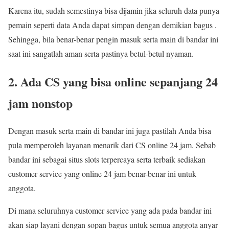
Karena itu, sudah semestinya bisa dijamin jika seluruh data punya
pemain seperti data Anda dapat simpan dengan demikian bagus .
Sehingga, bila benar-benar pengin masuk serta main di bandar ini
saat ini sangatlah aman serta pastinya betul-betul nyaman.
2. Ada CS yang bisa online sepanjang 24
jam nonstop
Dengan masuk serta main di bandar ini juga pastilah Anda bisa
pula memperoleh layanan menarik dari CS online 24 jam. Sebab
bandar ini sebagai situs slots terpercaya serta terbaik sediakan
customer service yang online 24 jam benar-benar ini untuk
anggota.
Di mana seluruhnya customer service yang ada pada bandar ini
akan siap layani dengan sopan bagus untuk semua anggota anyar