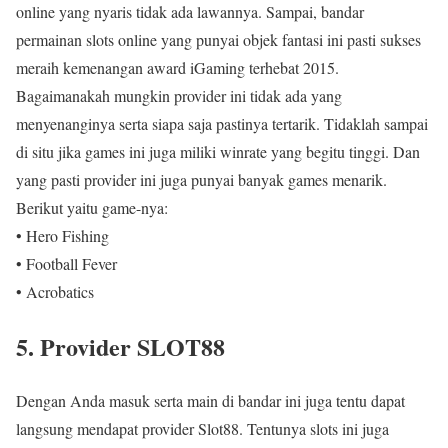
online yang nyaris tidak ada lawannya. Sampai, bandar
permainan slots online yang punyai objek fantasi ini pasti sukses
meraih kemenangan award iGaming terhebat 2015.
Bagaimanakah mungkin provider ini tidak ada yang
menyenanginya serta siapa saja pastinya tertarik. Tidaklah sampai
di situ jika games ini juga miliki winrate yang begitu tinggi. Dan
yang pasti provider ini juga punyai banyak games menarik.
Berikut yaitu game-nya:
• Hero Fishing
• Football Fever
• Acrobatics
5. Provider SLOT88
Dengan Anda masuk serta main di bandar ini juga tentu dapat
langsung mendapat provider Slot88. Tentunya slots ini juga