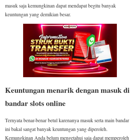
masuk saja kemungkinan dapat mendapat begitu banyak
keuntungan yang demikian besar.
Keuntungan menarik dengan masuk di
bandar slots online
Ternyata benar-benar betul karenanya masuk serta main bandar
ini bakal sangat banyak keuntungan yang diperoleh.
Kemungkinan Anda belum mengetahui saja dapat memperoleh