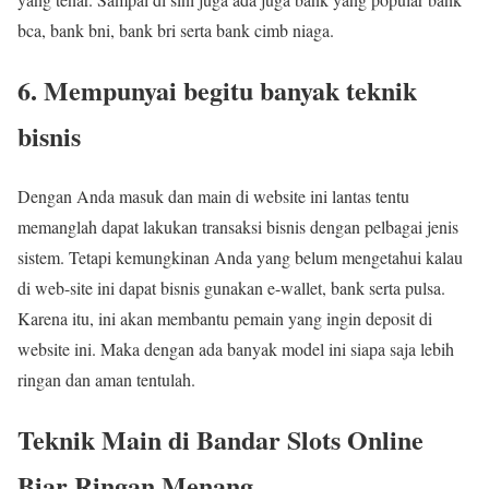
bca, bank bni, bank bri serta bank cimb niaga.
6. Mempunyai begitu banyak teknik
bisnis
Dengan Anda masuk dan main di website ini lantas tentu
memanglah dapat lakukan transaksi bisnis dengan pelbagai jenis
sistem. Tetapi kemungkinan Anda yang belum mengetahui kalau
di web-site ini dapat bisnis gunakan e-wallet, bank serta pulsa.
Karena itu, ini akan membantu pemain yang ingin deposit di
website ini. Maka dengan ada banyak model ini siapa saja lebih
ringan dan aman tentulah.
Teknik Main di Bandar Slots Online
Biar Ringan Menang