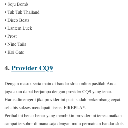
• Soju Bomb
• Tuk Tuk Thailand
• Disco Beats
• Lantern Luck
• Prost
• Nine Tails
• Koi Gate
4.
Provider CQ9
Dengan masuk serta main di bandar slots online pastilah Anda
juga akan dapat berjumpa dengan provider CQ9 yang tenar.
Harus dimengerti jika provider ini pasti sudah berkembang cepat
sehabis sukses mendapati lisensi FIREPLAY.
Perihal ini benar-benar yang membikin provider ini terselamatkan
sampai tersohor di mana saja dengan mutu permainan bandar slots