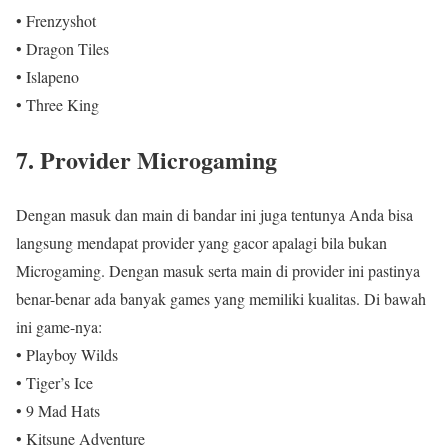
• Frenzyshot
• Dragon Tiles
• Islapeno
• Three King
7. Provider Microgaming
Dengan masuk dan main di bandar ini juga tentunya Anda bisa
langsung mendapat provider yang gacor apalagi bila bukan
Microgaming. Dengan masuk serta main di provider ini pastinya
benar-benar ada banyak games yang memiliki kualitas. Di bawah
ini game-nya:
• Playboy Wilds
• Tiger’s Ice
• 9 Mad Hats
• Kitsune Adventure