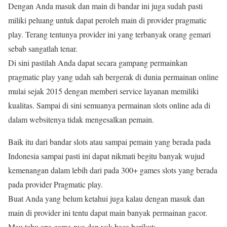
Dengan Anda masuk dan main di bandar ini juga sudah pasti
miliki peluang untuk dapat peroleh main di provider pragmatic
play. Terang tentunya provider ini yang terbanyak orang gemari
sebab sangatlah tenar.
Di sini pastilah Anda dapat secara gampang permainkan
pragmatic play yang udah sah bergerak di dunia permainan online
mulai sejak 2015 dengan memberi service layanan memiliki
kualitas. Sampai di sini semuanya permainan slots online ada di
dalam websitenya tidak mengesalkan pemain.
Baik itu dari bandar slots atau sampai pemain yang berada pada
Indonesia sampai pasti ini dapat nikmati begitu banyak wujud
kemenangan dalam lebih dari pada 300+ games slots yang berada
pada provider Pragmatic play.
Buat Anda yang belum ketahui juga kalau dengan masuk dan
main di provider ini tentu dapat main banyak permainan gacor.
Mau tahu apa game-nya dan yok baca berikut: