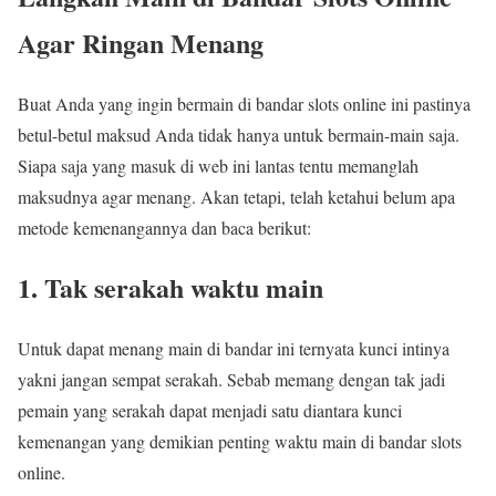
Agar Ringan Menang
Buat Anda yang ingin bermain di bandar slots online ini pastinya
betul-betul maksud Anda tidak hanya untuk bermain-main saja.
Siapa saja yang masuk di web ini lantas tentu memanglah
maksudnya agar menang. Akan tetapi, telah ketahui belum apa
metode kemenangannya dan baca berikut:
1. Tak serakah waktu main
Untuk dapat menang main di bandar ini ternyata kunci intinya
yakni jangan sempat serakah. Sebab memang dengan tak jadi
pemain yang serakah dapat menjadi satu diantara kunci
kemenangan yang demikian penting waktu main di bandar slots
online.