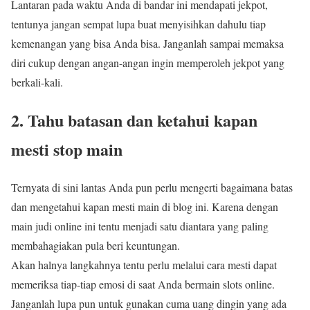
Lantaran pada waktu Anda di bandar ini mendapati jekpot,
tentunya jangan sempat lupa buat menyisihkan dahulu tiap
kemenangan yang bisa Anda bisa. Janganlah sampai memaksa
diri cukup dengan angan-angan ingin memperoleh jekpot yang
berkali-kali.
2. Tahu batasan dan ketahui kapan
mesti stop main
Ternyata di sini lantas Anda pun perlu mengerti bagaimana batas
dan mengetahui kapan mesti main di blog ini. Karena dengan
main judi online ini tentu menjadi satu diantara yang paling
membahagiakan pula beri keuntungan.
Akan halnya langkahnya tentu perlu melalui cara mesti dapat
memeriksa tiap-tiap emosi di saat Anda bermain slots online.
Janganlah lupa pun untuk gunakan cuma uang dingin yang ada