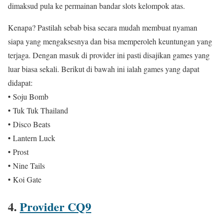
dimaksud pula ke permainan bandar slots kelompok atas.
Kenapa? Pastilah sebab bisa secara mudah membuat nyaman
siapa yang mengaksesnya dan bisa memperoleh keuntungan yang
terjaga. Dengan masuk di provider ini pasti disajikan games yang
luar biasa sekali. Berikut di bawah ini ialah games yang dapat
didapat:
• Soju Bomb
• Tuk Tuk Thailand
• Disco Beats
• Lantern Luck
• Prost
• Nine Tails
• Koi Gate
4.
Provider CQ9