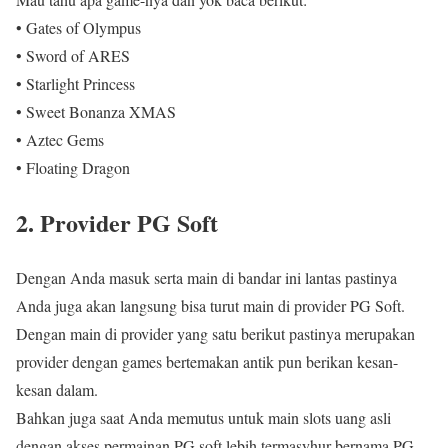
• Gates of Olympus
• Sword of ARES
• Starlight Princess
• Sweet Bonanza XMAS
• Aztec Gems
• Floating Dragon
2. Provider PG Soft
Dengan Anda masuk serta main di bandar ini lantas pastinya
Anda juga akan langsung bisa turut main di provider PG Soft.
Dengan main di provider yang satu berikut pastinya merupakan
provider dengan games bertemakan antik pun berikan kesan-
kesan dalam.
Bahkan juga saat Anda memutus untuk main slots uang asli
dengan akses permainan PG soft lebih termasyhur bernama PG