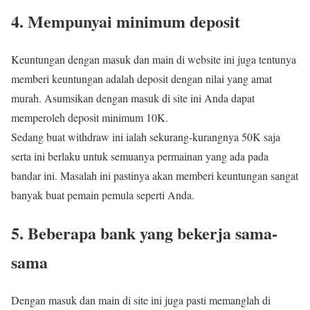
4. Mempunyai minimum deposit
Keuntungan dengan masuk dan main di website ini juga tentunya
memberi keuntungan adalah deposit dengan nilai yang amat
murah. Asumsikan dengan masuk di site ini Anda dapat
memperoleh deposit minimum 10K.
Sedang buat withdraw ini ialah sekurang-kurangnya 50K saja
serta ini berlaku untuk semuanya permainan yang ada pada
bandar ini. Masalah ini pastinya akan memberi keuntungan sangat
banyak buat pemain pemula seperti Anda.
5. Beberapa bank yang bekerja sama-
sama
Dengan masuk dan main di site ini juga pasti memanglah di