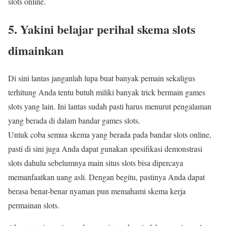
slots online.
5. Yakini belajar perihal skema slots
dimainkan
Di sini lantas janganlah lupa buat banyak pemain sekaligus
terhitung Anda tentu butuh miliki banyak trick bermain games
slots yang lain. Ini lantas sudah pasti harus menurut pengalaman
yang berada di dalam bandar games slots.
Untuk coba semua skema yang berada pada bandar slots online,
pasti di sini juga Anda dapat gunakan spesifikasi demonstrasi
slots dahulu sebelumnya main situs slots bisa dipercaya
memanfaatkan uang asli. Dengan begitu, pastinya Anda dapat
berasa benar-benar nyaman pun memahami skema kerja
permainan slots.