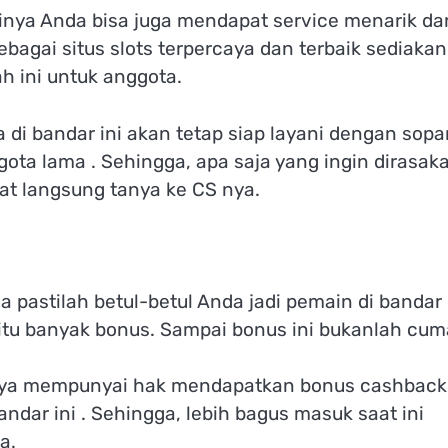
inya Anda bisa juga mendapat service menarik dar
ebagai situs slots terpercaya dan terbaik sediakan
h ini untuk anggota.
di bandar ini akan tetap siap layani dengan sopa
ta lama . Sehingga, apa saja yang ingin dirasak
at langsung tanya ke CS nya.
 pastilah betul-betul Anda jadi pemain di bandar 
tu banyak bonus. Sampai bonus ini bukanlah cu
unya mempunyai hak mendapatkan bonus cashback
ndar ini . Sehingga, lebih bagus masuk saat ini
a.