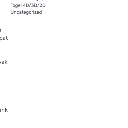
Togel 4D/3D/2D
Uncategorized
h
pat
a
yak
ank