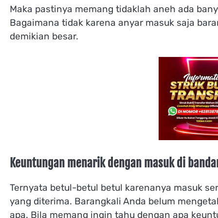
Maka pastinya memang tidaklah aneh ada banya
Bagaimana tidak karena anyar masuk saja bar
demikian besar.
Keuntungan menarik dengan masuk di bandar 
Ternyata betul-betul betul karenanya masuk se
yang diterima. Barangkali Anda belum menget
apa. Bila memang ingin tahu dengan apa keunt