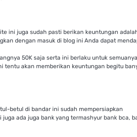
e ini juga sudah pasti berikan keuntungan adala
ngkan dengan masuk di blog ini Anda dapat menda
angnya 50K saja serta ini berlaku untuk semuany
ini tentu akan memberikan keuntungan begitu ban
etul-betul di bandar ini sudah mempersiapkan
ni juga ada juga bank yang termashyur bank bca, b