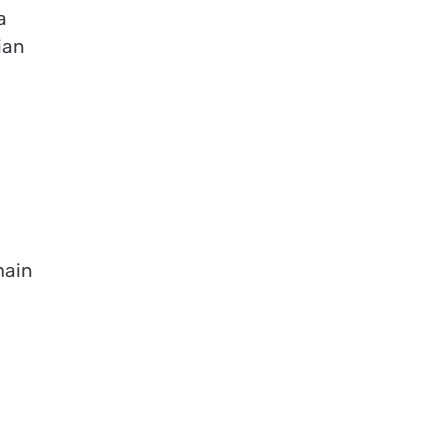
a
ian
main