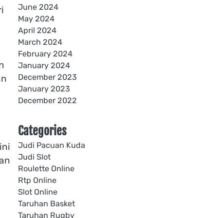
June 2024
i
May 2024
April 2024
March 2024
February 2024
n
January 2024
December 2023
an
January 2023
December 2022
Categories
Judi Pacuan Kuda
ini
Judi Slot
man
Roulette Online
Rtp Online
Slot Online
Taruhan Basket
Taruhan Rugby