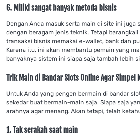
6. Miliki sangat banyak metoda bisnis
Dengan Anda masuk serta main di site ini juga
dengan beragam jenis teknik. Tetapi barangkali 
transaksi bisnis memakai e-wallet, bank dan pu
Karena itu, ini akan membantu pemain yang mau 
banyaknya sistem ini siapa saja tambah lebih s
Trik Main di Bandar Slots Online Agar Simpel
Untuk Anda yang pengen bermain di bandar slots
sekedar buat bermain-main saja. Siapa saja yan
arahnya agar menang. Akan tetapi, telah ketah
1. Tak serakah saat main