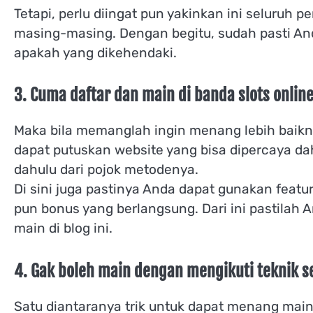
Tetapi, perlu diingat pun yakinkan ini seluruh
masing-masing. Dengan begitu, sudah pasti A
apakah yang dikehendaki.
3. Cuma daftar dan main di banda slots onlin
Maka bila memanglah ingin menang lebih baikn
dapat putuskan website yang bisa dipercaya dahu
dahulu dari pojok metodenya.
Di sini juga pastinya Anda dapat gunakan featu
pun bonus yang berlangsung. Dari ini pastilah
main di blog ini.
4. Gak boleh main dengan mengikuti teknik 
Satu diantaranya trik untuk dapat menang main 