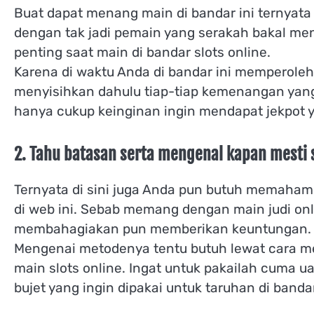
Buat dapat menang main di bandar ini ternyata 
dengan tak jadi pemain yang serakah bakal me
penting saat main di bandar slots online.
Karena di waktu Anda di bandar ini memperoleh 
menyisihkan dahulu tiap-tiap kemenangan yang
hanya cukup keinginan ingin mendapat jekpot ya
2. Tahu batasan serta mengenal kapan mesti 
Ternyata di sini juga Anda pun butuh memaha
di web ini. Sebab memang dengan main judi onli
membahagiakan pun memberikan keuntungan.
Mengenai metodenya tentu butuh lewat cara me
main slots online. Ingat untuk pakailah cuma 
bujet yang ingin dipakai untuk taruhan di bandar