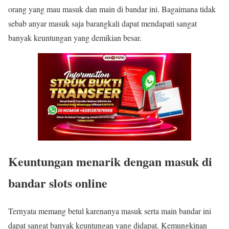
orang yang mau masuk dan main di bandar ini. Bagaimana tidak
sebab anyar masuk saja barangkali dapat mendapati sangat
banyak keuntungan yang demikian besar.
Keuntungan menarik dengan masuk di
bandar slots online
Ternyata memang betul karenanya masuk serta main bandar ini
dapat sangat banyak keuntungan yang didapat. Kemungkinan