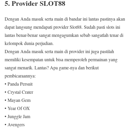
5. Provider SLOT88
Dengan Anda masuk serta main di bandar ini lantas pastinya akan
dapat langsung mendapati provider Slot88. Sudah pasti slots ini
lantas benar-benar sangat mengagumkan sebab sangatlah tenar di
kelompok dunia perjudian.
Dengan Anda masuk serta main di provider ini juga pastilah
memiliki kesempatan untuk bisa memperoleh permainan yang
sangat menarik. Lantas? Apa game-nya dan berikut
pembicaraannya:
• Panda Persuit
• Crystal Crater
• Mayan Gem
• Year Of OX
• Junggle Jam
• Avengers