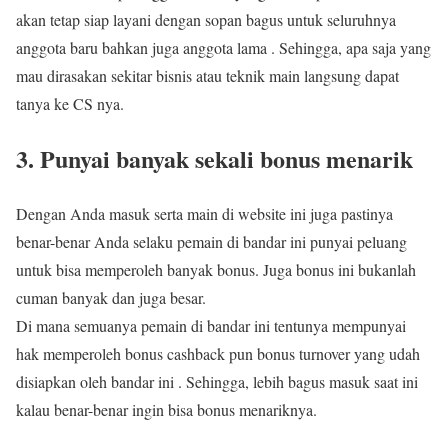
akan tetap siap layani dengan sopan bagus untuk seluruhnya
anggota baru bahkan juga anggota lama . Sehingga, apa saja yang
mau dirasakan sekitar bisnis atau teknik main langsung dapat
tanya ke CS nya.
3. Punyai banyak sekali bonus menarik
Dengan Anda masuk serta main di website ini juga pastinya
benar-benar Anda selaku pemain di bandar ini punyai peluang
untuk bisa memperoleh banyak bonus. Juga bonus ini bukanlah
cuman banyak dan juga besar.
Di mana semuanya pemain di bandar ini tentunya mempunyai
hak memperoleh bonus cashback pun bonus turnover yang udah
disiapkan oleh bandar ini . Sehingga, lebih bagus masuk saat ini
kalau benar-benar ingin bisa bonus menariknya.