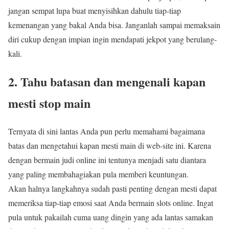
jangan sempat lupa buat menyisihkan dahulu tiap-tiap
kemenangan yang bakal Anda bisa. Janganlah sampai memaksain
diri cukup dengan impian ingin mendapati jekpot yang berulang-
kali.
2. Tahu batasan dan mengenali kapan
mesti stop main
Ternyata di sini lantas Anda pun perlu memahami bagaimana
batas dan mengetahui kapan mesti main di web-site ini. Karena
dengan bermain judi online ini tentunya menjadi satu diantara
yang paling membahagiakan pula memberi keuntungan.
Akan halnya langkahnya sudah pasti penting dengan mesti dapat
memeriksa tiap-tiap emosi saat Anda bermain slots online. Ingat
pula untuk pakailah cuma uang dingin yang ada lantas samakan