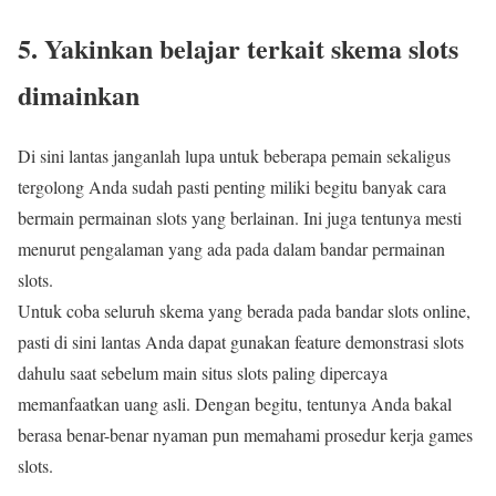
5. Yakinkan belajar terkait skema slots
dimainkan
Di sini lantas janganlah lupa untuk beberapa pemain sekaligus
tergolong Anda sudah pasti penting miliki begitu banyak cara
bermain permainan slots yang berlainan. Ini juga tentunya mesti
menurut pengalaman yang ada pada dalam bandar permainan
slots.
Untuk coba seluruh skema yang berada pada bandar slots online,
pasti di sini lantas Anda dapat gunakan feature demonstrasi slots
dahulu saat sebelum main situs slots paling dipercaya
memanfaatkan uang asli. Dengan begitu, tentunya Anda bakal
berasa benar-benar nyaman pun memahami prosedur kerja games
slots.