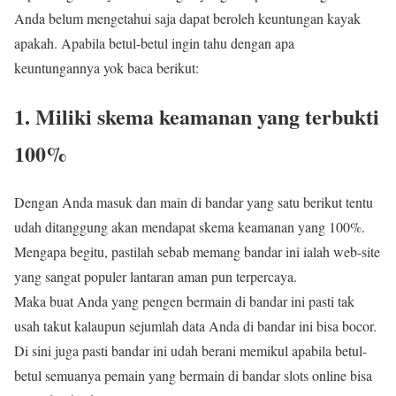
Anda belum mengetahui saja dapat beroleh keuntungan kayak
apakah. Apabila betul-betul ingin tahu dengan apa
keuntungannya yok baca berikut:
1. Miliki skema keamanan yang terbukti
100%
Dengan Anda masuk dan main di bandar yang satu berikut tentu
udah ditanggung akan mendapat skema keamanan yang 100%.
Mengapa begitu, pastilah sebab memang bandar ini ialah web-site
yang sangat populer lantaran aman pun terpercaya.
Maka buat Anda yang pengen bermain di bandar ini pasti tak
usah takut kalaupun sejumlah data Anda di bandar ini bisa bocor.
Di sini juga pasti bandar ini udah berani memikul apabila betul-
betul semuanya pemain yang bermain di bandar slots online bisa