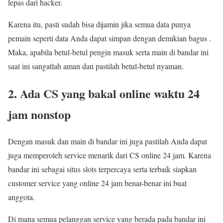
lepas dari hacker.
Karena itu, pasti sudah bisa dijamin jika semua data punya
pemain seperti data Anda dapat simpan dengan demikian bagus .
Maka, apabila betul-betul pengin masuk serta main di bandar ini
saat ini sangatlah aman dan pastilah betul-betul nyaman.
2. Ada CS yang bakal online waktu 24
jam nonstop
Dengan masuk dan main di bandar ini juga pastilah Anda dapat
juga memperoleh service menarik dari CS online 24 jam. Karena
bandar ini sebagai situs slots terpercaya serta terbaik siapkan
customer service yang online 24 jam benar-benar ini buat
anggota.
Di mana semua pelanggan service yang berada pada bandar ini