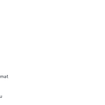
amat
u