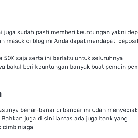
i juga sudah pasti memberi keuntungan yakni dep
an masuk di blog ini Anda dapat mendapati deposi
a 50K saja serta ini berlaku untuk seluruhnya
nya bakal beri keuntungan banyak buat pemain pe
a
astinya benar-benar di bandar ini udah menyedia
Bahkan juga di sini lantas ada juga bank yang
k cimb niaga.