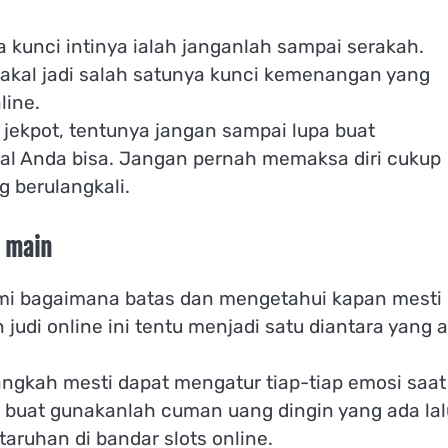
 kunci intinya ialah janganlah sampai serakah.
bakal jadi salah satunya kunci kemenangan yang
line.
jekpot, tentunya jangan sampai lupa buat
al Anda bisa. Jangan pernah memaksa diri cukup
 berulangkali.
p main
ami bagaimana batas dan mengetahui kapan mesti
judi online ini tentu menjadi satu diantara yang 
angkah mesti dapat mengatur tiap-tiap emosi saat
a buat gunakanlah cuman uang dingin yang ada lal
aruhan di bandar slots online.