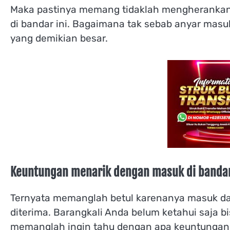
Maka pastinya memang tidaklah mengherankan 
di bandar ini. Bagaimana tak sebab anyar mas
yang demikian besar.
Keuntungan menarik dengan masuk di bandar 
Ternyata memanglah betul karenanya masuk da
diterima. Barangkali Anda belum ketahui saja b
memanglah ingin tahu dengan apa keuntungann