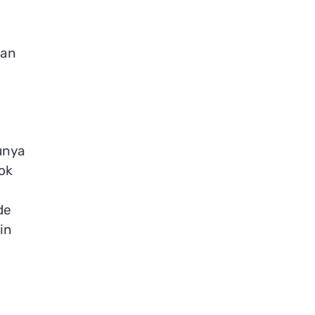
gan
unya
jok
de
in