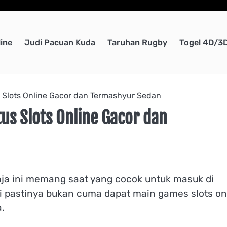
ine
Judi Pacuan Kuda
Taruhan Rugby
Togel 4D/3
us Slots Online Gacor dan Termashyur Sedan
tus Slots Online Gacor dan
aja ini memang saat yang cocok untuk masuk di
ni pastinya bukan cuma dapat main games slots on
.