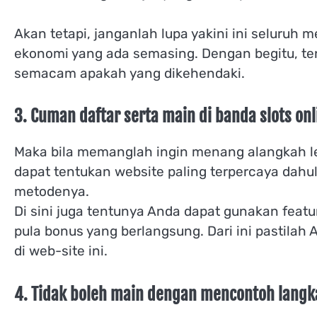
Akan tetapi, janganlah lupa yakini ini seluru
ekonomi yang ada semasing. Dengan begitu, t
semacam apakah yang dikehendaki.
3. Cuman daftar serta main di banda slots on
Maka bila memanglah ingin menang alangkah le
dapat tentukan website paling terpercaya dahulu.
metodenya.
Di sini juga tentunya Anda dapat gunakan featu
pula bonus yang berlangsung. Dari ini pastilah
di web-site ini.
4. Tidak boleh main dengan mencontoh langka