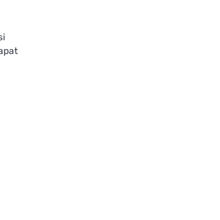
si
apat