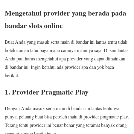
Mengetahui provider yang berada pada
bandar slots online
Buat Anda yang masuk serta main di bandar ini lantas tentu tidak
boleh cuman tahu bagaimana caranya mainnya saja. Di sini lantas
Anda pun harus mengetahui apa provider yang dapat dimainkan
di bandar ini. Ingin ketahui ada provider apa dan yok baca
berikut:
1. Provider Pragmatic Play
Dengan Anda masuk serta main di bandar ini lantas tentunya
punyai peluang buat bisa peroleh main di provider pragmatic play.
Terang tentu provider ini benar-benar yang teramat banyak orang
senangi karena begitu tenar.