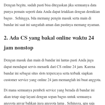
Dengan begitu, sudah pasti bisa ditegaskan jika semuanya data
punya pemain seperti data Anda dapat letakkan dengan demikian
bagus . Sehingga, bila memang pengin masuk serta main di
bandar ini saat ini sangatlah aman dan pastinya memang nyaman.
2. Ada CS yang bakal online waktu 24
jam nonstop
Dengan masuk dan main di bandar ini lantas pasti Anda juga
dapat mendapat servis menarik dari CS online 24 jam. Karena
bandar ini sebagai situs slots terpercaya serta terbaik siapkan
customer service yang online 24 jam memanglah ini buat anggota.
Di mana semuanya pembeli service yang berada di bandar ini
akan tetap siap layani dengan sopan bagus untuk semuanya
anggota anyar bahkan juga anggota lama . Sehingga, apa saja