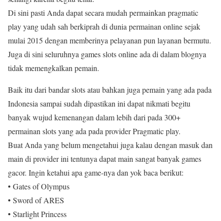
Di sini pasti Anda dapat secara mudah permainkan pragmatic
play yang udah sah berkiprah di dunia permainan online sejak
mulai 2015 dengan memberinya pelayanan pun layanan bermutu.
Juga di sini seluruhnya games slots online ada di dalam blognya
tidak memengkalkan pemain.
Baik itu dari bandar slots atau bahkan juga pemain yang ada pada
Indonesia sampai sudah dipastikan ini dapat nikmati begitu
banyak wujud kemenangan dalam lebih dari pada 300+
permainan slots yang ada pada provider Pragmatic play.
Buat Anda yang belum mengetahui juga kalau dengan masuk dan
main di provider ini tentunya dapat main sangat banyak games
gacor. Ingin ketahui apa game-nya dan yok baca berikut:
• Gates of Olympus
• Sword of ARES
• Starlight Princess