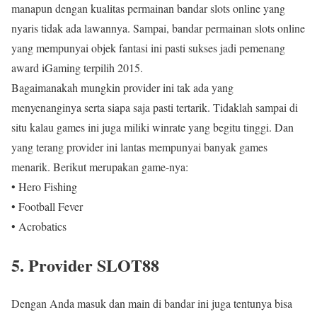
manapun dengan kualitas permainan bandar slots online yang
nyaris tidak ada lawannya. Sampai, bandar permainan slots online
yang mempunyai objek fantasi ini pasti sukses jadi pemenang
award iGaming terpilih 2015.
Bagaimanakah mungkin provider ini tak ada yang
menyenanginya serta siapa saja pasti tertarik. Tidaklah sampai di
situ kalau games ini juga miliki winrate yang begitu tinggi. Dan
yang terang provider ini lantas mempunyai banyak games
menarik. Berikut merupakan game-nya:
• Hero Fishing
• Football Fever
• Acrobatics
5. Provider SLOT88
Dengan Anda masuk dan main di bandar ini juga tentunya bisa