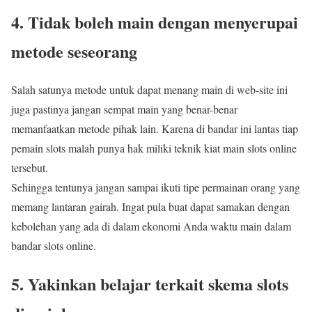
4. Tidak boleh main dengan menyerupai
metode seseorang
Salah satunya metode untuk dapat menang main di web-site ini
juga pastinya jangan sempat main yang benar-benar
memanfaatkan metode pihak lain. Karena di bandar ini lantas tiap
pemain slots malah punya hak miliki teknik kiat main slots online
tersebut.
Sehingga tentunya jangan sampai ikuti tipe permainan orang yang
memang lantaran gairah. Ingat pula buat dapat samakan dengan
kebolehan yang ada di dalam ekonomi Anda waktu main dalam
bandar slots online.
5. Yakinkan belajar terkait skema slots