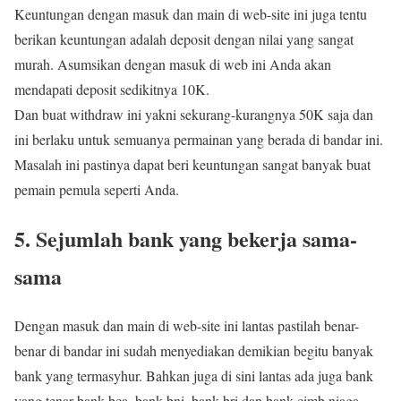
Keuntungan dengan masuk dan main di web-site ini juga tentu
berikan keuntungan adalah deposit dengan nilai yang sangat
murah. Asumsikan dengan masuk di web ini Anda akan
mendapati deposit sedikitnya 10K.
Dan buat withdraw ini yakni sekurang-kurangnya 50K saja dan
ini berlaku untuk semuanya permainan yang berada di bandar ini.
Masalah ini pastinya dapat beri keuntungan sangat banyak buat
pemain pemula seperti Anda.
5. Sejumlah bank yang bekerja sama-
sama
Dengan masuk dan main di web-site ini lantas pastilah benar-
benar di bandar ini sudah menyediakan demikian begitu banyak
bank yang termasyhur. Bahkan juga di sini lantas ada juga bank
yang tenar bank bca, bank bni, bank bri dan bank cimb niaga.