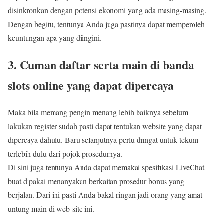
disinkronkan dengan potensi ekonomi yang ada masing-masing.
Dengan begitu, tentunya Anda juga pastinya dapat memperoleh
keuntungan apa yang diingini.
3. Cuman daftar serta main di banda
slots online yang dapat dipercaya
Maka bila memang pengin menang lebih baiknya sebelum
lakukan register sudah pasti dapat tentukan website yang dapat
dipercaya dahulu. Baru selanjutnya perlu diingat untuk tekuni
terlebih dulu dari pojok prosedurnya.
Di sini juga tentunya Anda dapat memakai spesifikasi LiveChat
buat dipakai menanyakan berkaitan prosedur bonus yang
berjalan. Dari ini pasti Anda bakal ringan jadi orang yang amat
untung main di web-site ini.