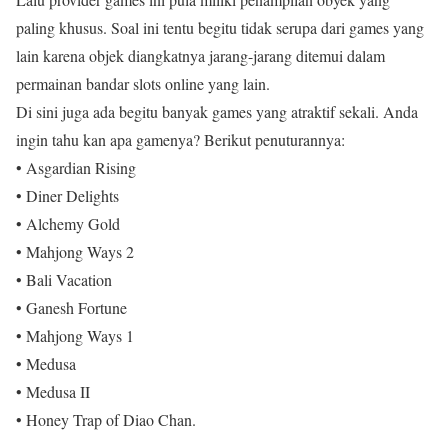
paling khusus. Soal ini tentu begitu tidak serupa dari games yang
lain karena objek diangkatnya jarang-jarang ditemui dalam
permainan bandar slots online yang lain.
Di sini juga ada begitu banyak games yang atraktif sekali. Anda
ingin tahu kan apa gamenya? Berikut penuturannya:
• Asgardian Rising
• Diner Delights
• Alchemy Gold
• Mahjong Ways 2
• Bali Vacation
• Ganesh Fortune
• Mahjong Ways 1
• Medusa
• Medusa II
• Honey Trap of Diao Chan.