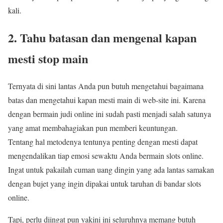
kali.
2. Tahu batasan dan mengenal kapan
mesti stop main
Ternyata di sini lantas Anda pun butuh mengetahui bagaimana
batas dan mengetahui kapan mesti main di web-site ini. Karena
dengan bermain judi online ini sudah pasti menjadi salah satunya
yang amat membahagiakan pun memberi keuntungan.
Tentang hal metodenya tentunya penting dengan mesti dapat
mengendalikan tiap emosi sewaktu Anda bermain slots online.
Ingat untuk pakailah cuman uang dingin yang ada lantas samakan
dengan bujet yang ingin dipakai untuk taruhan di bandar slots
online.
Tapi, perlu diingat pun yakini ini seluruhnya memang butuh