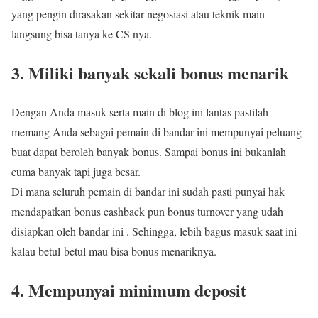
yang pengin dirasakan sekitar negosiasi atau teknik main
langsung bisa tanya ke CS nya.
3. Miliki banyak sekali bonus menarik
Dengan Anda masuk serta main di blog ini lantas pastilah
memang Anda sebagai pemain di bandar ini mempunyai peluang
buat dapat beroleh banyak bonus. Sampai bonus ini bukanlah
cuma banyak tapi juga besar.
Di mana seluruh pemain di bandar ini sudah pasti punyai hak
mendapatkan bonus cashback pun bonus turnover yang udah
disiapkan oleh bandar ini . Sehingga, lebih bagus masuk saat ini
kalau betul-betul mau bisa bonus menariknya.
4. Mempunyai minimum deposit