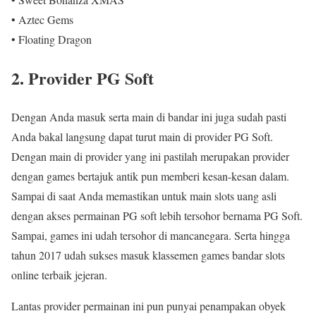
• Aztec Gems
• Floating Dragon
2. Provider PG Soft
Dengan Anda masuk serta main di bandar ini juga sudah pasti
Anda bakal langsung dapat turut main di provider PG Soft.
Dengan main di provider yang ini pastilah merupakan provider
dengan games bertajuk antik pun memberi kesan-kesan dalam.
Sampai di saat Anda memastikan untuk main slots uang asli
dengan akses permainan PG soft lebih tersohor bernama PG Soft.
Sampai, games ini udah tersohor di mancanegara. Serta hingga
tahun 2017 udah sukses masuk klassemen games bandar slots
online terbaik jejeran.
Lantas provider permainan ini pun punyai penampakan obyek