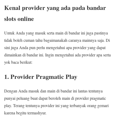
Kenal provider yang ada pada bandar
slots online
Untuk Anda yang masuk serta main di bandar ini juga pastinya
tidak boleh cuman tahu bagaimanakah caranya mainnya saja. Di
sini juga Anda pun perlu mengetahui apa provider yang dapat
dimainkan di bandar ini. Ingin mengetahui ada provider apa serta
yok baca berikut:
1. Provider Pragmatic Play
Dengan Anda masuk dan main di bandar ini lantas tentunya
punyai peluang buat dapat beroleh main di provider pragmatic
play. Terang tentunya provider ini yang terbanyak orang gemari
karena begitu termashyur.