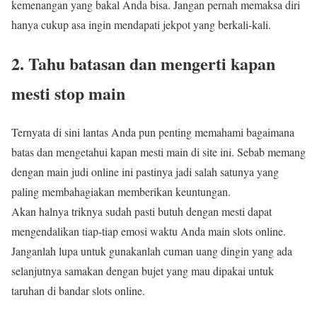
kemenangan yang bakal Anda bisa. Jangan pernah memaksa diri
hanya cukup asa ingin mendapati jekpot yang berkali-kali.
2. Tahu batasan dan mengerti kapan
mesti stop main
Ternyata di sini lantas Anda pun penting memahami bagaimana
batas dan mengetahui kapan mesti main di site ini. Sebab memang
dengan main judi online ini pastinya jadi salah satunya yang
paling membahagiakan memberikan keuntungan.
Akan halnya triknya sudah pasti butuh dengan mesti dapat
mengendalikan tiap-tiap emosi waktu Anda main slots online.
Janganlah lupa untuk gunakanlah cuman uang dingin yang ada
selanjutnya samakan dengan bujet yang mau dipakai untuk
taruhan di bandar slots online.