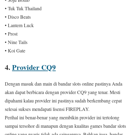
• Tuk Tuk Thailand
• Disco Beats
• Lantern Luck
• Prost
• Nine Tails
• Koi Gate
4.
Provider CQ9
Dengan masuk dan main di bandar slots online pastinya Anda
akan dapat berbicara dengan provider CQ9 yang tenar. Mesti
dipahami kalau provider ini pastinya sudah berkembang cepat
selesai sukses mendapati lisensi FIREPLAY.
Perihal ini benar-benar yang membikin provider ini tertolong
sampai tersohor di manapun dengan kualitas games bandar slots
online yang nyaris tidak ada saingannya. Bahkan juga, bandar