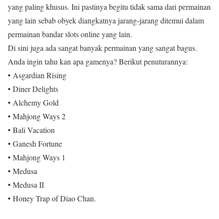
yang paling khusus. Ini pastinya begitu tidak sama dari permainan
yang lain sebab obyek diangkatnya jarang-jarang ditemui dalam
permainan bandar slots online yang lain.
Di sini juga ada sangat banyak permainan yang sangat bagus.
Anda ingin tahu kan apa gamenya? Berikut penuturannya:
• Asgardian Rising
• Diner Delights
• Alchemy Gold
• Mahjong Ways 2
• Bali Vacation
• Ganesh Fortune
• Mahjong Ways 1
• Medusa
• Medusa II
• Honey Trap of Diao Chan.