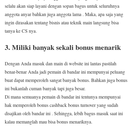
selalu akan siap layani dengan sopan bagus untuk seluruhnya
anggota anyar bahkan juga anggota lama . Maka, apa saja yang
ingin dirasakan tentang bisnis atau teknik main langsung bisa
tanya ke CS nya.
3. Miliki banyak sekali bonus menarik
Dengan Anda masuk dan main di website ini lantas pastilah
benar-benar Anda jadi pemain di bandar ini mempunyai peluang
buat dapat memperoleh sangat banyak bonus. Bahkan juga bonus
ini bukanlah cuman banyak tapi juga besar.
Di mana semuanya pemain di bandar ini tentunya mempunyai
hak memperoleh bonus cashback bonus turnover yang sudah
disajikan oleh bandar ini . Sehingga, lebih bagus masuk saat ini
kalau memanglah mau bisa bonus menariknya.