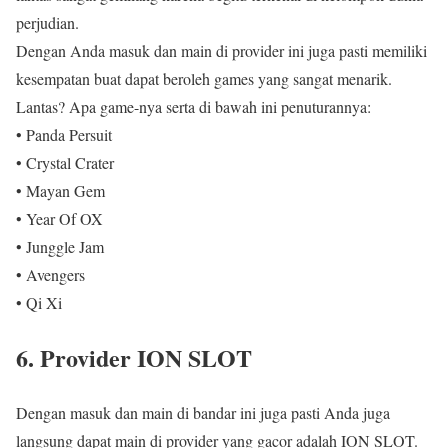
perjudian.
Dengan Anda masuk dan main di provider ini juga pasti memiliki
kesempatan buat dapat beroleh games yang sangat menarik.
Lantas? Apa game-nya serta di bawah ini penuturannya:
• Panda Persuit
• Crystal Crater
• Mayan Gem
• Year Of OX
• Junggle Jam
• Avengers
• Qi Xi
6. Provider ION SLOT
Dengan masuk dan main di bandar ini juga pasti Anda juga
langsung dapat main di provider yang gacor adalah ION SLOT.