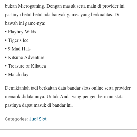
bukan Microgaming. Dengan masuk serta main di provider ini
pastinya betul-betul ada banyak games yang berkualitas. Di
bawah ini game-nya:
• Playboy Wilds
• Tiger’s Ice
• 9 Mad Hats
• Kitsune Adventure
• Treasure of Kilauea
• Match day
Demikianlah tadi berkaitan data bandar slots online serta provider
menarik didalamnya. Untuk Anda yang pengen bermain slots
pastinya dapat masuk di bandar ini.
Categories:
Judi Slot