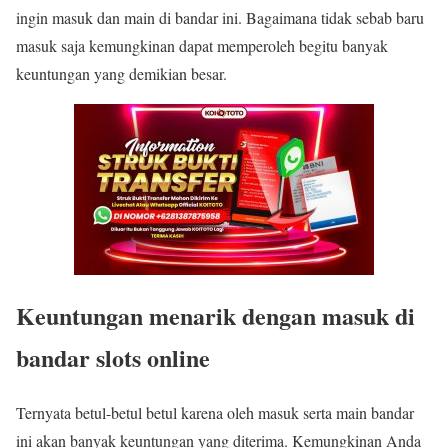
ingin masuk dan main di bandar ini. Bagaimana tidak sebab baru
masuk saja kemungkinan dapat memperoleh begitu banyak
keuntungan yang demikian besar.
Keuntungan menarik dengan masuk di
bandar slots online
Ternyata betul-betul betul karena oleh masuk serta main bandar
ini akan banyak keuntungan yang diterima. Kemungkinan Anda