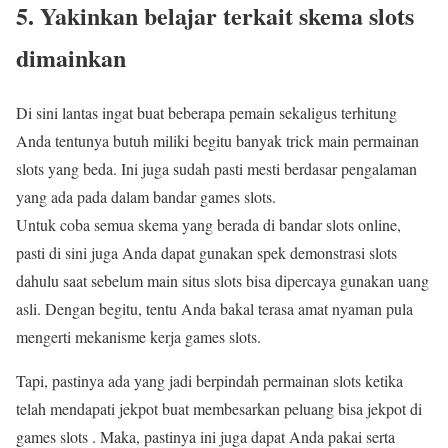
5. Yakinkan belajar terkait skema slots
dimainkan
Di sini lantas ingat buat beberapa pemain sekaligus terhitung
Anda tentunya butuh miliki begitu banyak trick main permainan
slots yang beda. Ini juga sudah pasti mesti berdasar pengalaman
yang ada pada dalam bandar games slots.
Untuk coba semua skema yang berada di bandar slots online,
pasti di sini juga Anda dapat gunakan spek demonstrasi slots
dahulu saat sebelum main situs slots bisa dipercaya gunakan uang
asli. Dengan begitu, tentu Anda bakal terasa amat nyaman pula
mengerti mekanisme kerja games slots.
Tapi, pastinya ada yang jadi berpindah permainan slots ketika
telah mendapati jekpot buat membesarkan peluang bisa jekpot di
games slots . Maka, pastinya ini juga dapat Anda pakai serta