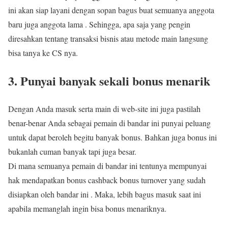
ini akan siap layani dengan sopan bagus buat semuanya anggota
baru juga anggota lama . Sehingga, apa saja yang pengin
diresahkan tentang transaksi bisnis atau metode main langsung
bisa tanya ke CS nya.
3. Punyai banyak sekali bonus menarik
Dengan Anda masuk serta main di web-site ini juga pastilah
benar-benar Anda sebagai pemain di bandar ini punyai peluang
untuk dapat beroleh begitu banyak bonus. Bahkan juga bonus ini
bukanlah cuman banyak tapi juga besar.
Di mana semuanya pemain di bandar ini tentunya mempunyai
hak mendapatkan bonus cashback bonus turnover yang sudah
disiapkan oleh bandar ini . Maka, lebih bagus masuk saat ini
apabila memanglah ingin bisa bonus menariknya.