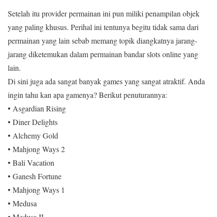
Setelah itu provider permainan ini pun miliki penampilan objek
yang paling khusus. Perihal ini tentunya begitu tidak sama dari
permainan yang lain sebab memang topik diangkatnya jarang-
jarang diketemukan dalam permainan bandar slots online yang
lain.
Di sini juga ada sangat banyak games yang sangat atraktif. Anda
ingin tahu kan apa gamenya? Berikut penuturannya:
• Asgardian Rising
• Diner Delights
• Alchemy Gold
• Mahjong Ways 2
• Bali Vacation
• Ganesh Fortune
• Mahjong Ways 1
• Medusa
• Medusa II