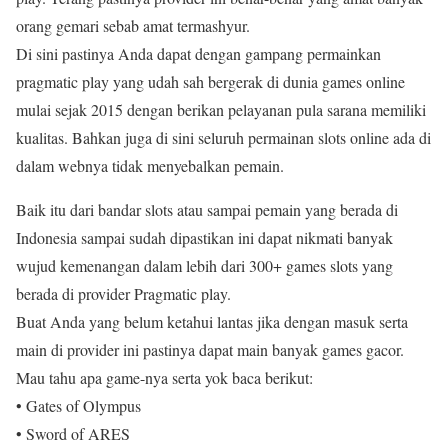
orang gemari sebab amat termashyur.
Di sini pastinya Anda dapat dengan gampang permainkan
pragmatic play yang udah sah bergerak di dunia games online
mulai sejak 2015 dengan berikan pelayanan pula sarana memiliki
kualitas. Bahkan juga di sini seluruh permainan slots online ada di
dalam webnya tidak menyebalkan pemain.
Baik itu dari bandar slots atau sampai pemain yang berada di
Indonesia sampai sudah dipastikan ini dapat nikmati banyak
wujud kemenangan dalam lebih dari 300+ games slots yang
berada di provider Pragmatic play.
Buat Anda yang belum ketahui lantas jika dengan masuk serta
main di provider ini pastinya dapat main banyak games gacor.
Mau tahu apa game-nya serta yok baca berikut:
• Gates of Olympus
• Sword of ARES