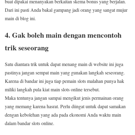
buat dipakai menanyakan berkaitan skema bonus yang berjalan.
Dari ini pasti Anda bakal gampang jadi orang yang sangat mujur
main di blog ini.
4. Gak boleh main dengan mencontoh
trik seseorang
Satu diantara trik untuk dapat menang main di website ini juga
pastinya jangan sempat main yang gunakan langkah seseorang.
Karena di bandar ini juga tiap pemain slots malahan punya hak
miliki langkah pula kiat main slots online tersebut.
Maka tentunya jangan sampai mengikut jenis permainan orang
yang memang karena hasrat. Perlu diingat untuk dapat samakan
dengan kebolehan yang ada pada ekonomi Anda waktu main
dalam bandar slots online.