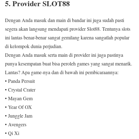
5. Provider SLOT88
Dengan Anda masuk dan main di bandar ini juga sudah pasti
segera akan langsung mendapati provider Slot88. Tentunya slots
ini lantas benar-benar sangat gemilang karena sangatlah popular
di kelompok dunia perjudian.
Dengan Anda masuk serta main di provider ini juga pastinya
punya kesempatan buat bisa peroleh games yang sangat menarik.
Lantas? Apa game-nya dan di bawah ini pembicaraannya:
• Panda Persuit
• Crystal Crater
• Mayan Gem
• Year Of OX
• Junggle Jam
• Avengers
• Qi Xi