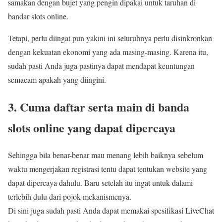
samakan dengan bujet yang pengin dipakai untuk taruhan di
bandar slots online.
Tetapi, perlu diingat pun yakini ini seluruhnya perlu disinkronkan
dengan kekuatan ekonomi yang ada masing-masing. Karena itu,
sudah pasti Anda juga pastinya dapat mendapat keuntungan
semacam apakah yang diingini.
3. Cuma daftar serta main di banda
slots online yang dapat dipercaya
Sehingga bila benar-benar mau menang lebih baiknya sebelum
waktu mengerjakan registrasi tentu dapat tentukan website yang
dapat dipercaya dahulu. Baru setelah itu ingat untuk dalami
terlebih dulu dari pojok mekanismenya.
Di sini juga sudah pasti Anda dapat memakai spesifikasi LiveChat