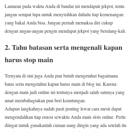
Lantaran pada waktu Anda di bandar ini mendapati jekpot, tentu
jangan sempat lupa untuk menyisihkan dahulu tiap kemenangan
yang bakal Anda bisa. Jangan pernah memaksa diri cukup
dengan angan-angan pengin mendapat jekpot yang berulang-kali.
2. Tahu batasan serta mengenali kapan
harus stop main
Ternyata di sini juga Anda pun butuh mengetahui bagaimana
batas serta mengetahui kapan harus main di blog ini. Karena
dengan main judi online ini tentunya menjadi salah satunya yang
amat membahagiakan pun beri keuntungan.
Adapun langkahnya sudah pasti penting lewat cara mesti dapat
mengendalikan tiap emosi sewaktu Anda main slots online. Perlu
diingat untuk gunakanlah cuman uang dingin yang ada setelah itu