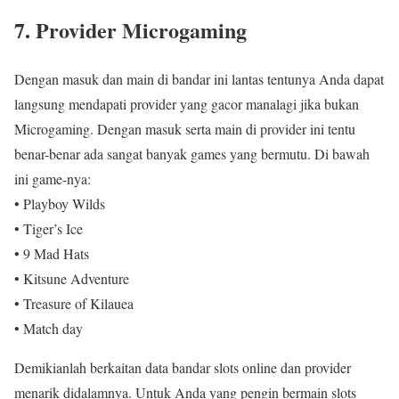
7. Provider Microgaming
Dengan masuk dan main di bandar ini lantas tentunya Anda dapat
langsung mendapati provider yang gacor manalagi jika bukan
Microgaming. Dengan masuk serta main di provider ini tentu
benar-benar ada sangat banyak games yang bermutu. Di bawah
ini game-nya:
• Playboy Wilds
• Tiger’s Ice
• 9 Mad Hats
• Kitsune Adventure
• Treasure of Kilauea
• Match day
Demikianlah berkaitan data bandar slots online dan provider
menarik didalamnya. Untuk Anda yang pengin bermain slots