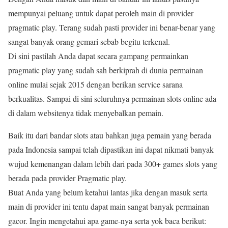
mempunyai peluang untuk dapat peroleh main di provider
pragmatic play. Terang sudah pasti provider ini benar-benar yang
sangat banyak orang gemari sebab begitu terkenal.
Di sini pastilah Anda dapat secara gampang permainkan
pragmatic play yang sudah sah berkiprah di dunia permainan
online mulai sejak 2015 dengan berikan service sarana
berkualitas. Sampai di sini seluruhnya permainan slots online ada
di dalam websitenya tidak menyebalkan pemain.
Baik itu dari bandar slots atau bahkan juga pemain yang berada
pada Indonesia sampai telah dipastikan ini dapat nikmati banyak
wujud kemenangan dalam lebih dari pada 300+ games slots yang
berada pada provider Pragmatic play.
Buat Anda yang belum ketahui lantas jika dengan masuk serta
main di provider ini tentu dapat main sangat banyak permainan
gacor. Ingin mengetahui apa game-nya serta yok baca berikut: