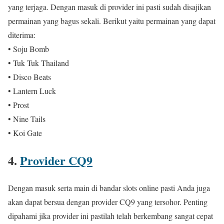
yang terjaga. Dengan masuk di provider ini pasti sudah disajikan
permainan yang bagus sekali. Berikut yaitu permainan yang dapat
diterima:
• Soju Bomb
• Tuk Tuk Thailand
• Disco Beats
• Lantern Luck
• Prost
• Nine Tails
• Koi Gate
4.
Provider CQ9
Dengan masuk serta main di bandar slots online pasti Anda juga
akan dapat bersua dengan provider CQ9 yang tersohor. Penting
dipahami jika provider ini pastilah telah berkembang sangat cepat