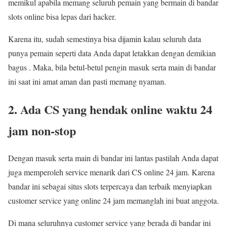
memikul apabila memang seluruh pemain yang bermain di bandar
slots online bisa lepas dari hacker.
Karena itu, sudah semestinya bisa dijamin kalau seluruh data
punya pemain seperti data Anda dapat letakkan dengan demikian
bagus . Maka, bila betul-betul pengin masuk serta main di bandar
ini saat ini amat aman dan pasti memang nyaman.
2. Ada CS yang hendak online waktu 24
jam non-stop
Dengan masuk serta main di bandar ini lantas pastilah Anda dapat
juga memperoleh service menarik dari CS online 24 jam. Karena
bandar ini sebagai situs slots terpercaya dan terbaik menyiapkan
customer service yang online 24 jam memanglah ini buat anggota.
Di mana seluruhnya customer service yang berada di bandar ini