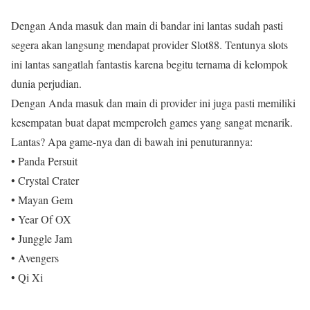
Dengan Anda masuk dan main di bandar ini lantas sudah pasti
segera akan langsung mendapat provider Slot88. Tentunya slots
ini lantas sangatlah fantastis karena begitu ternama di kelompok
dunia perjudian.
Dengan Anda masuk dan main di provider ini juga pasti memiliki
kesempatan buat dapat memperoleh games yang sangat menarik.
Lantas? Apa game-nya dan di bawah ini penuturannya:
• Panda Persuit
• Crystal Crater
• Mayan Gem
• Year Of OX
• Junggle Jam
• Avengers
• Qi Xi