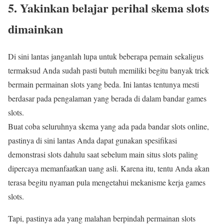
5. Yakinkan belajar perihal skema slots
dimainkan
Di sini lantas janganlah lupa untuk beberapa pemain sekaligus
termaksud Anda sudah pasti butuh memiliki begitu banyak trick
bermain permainan slots yang beda. Ini lantas tentunya mesti
berdasar pada pengalaman yang berada di dalam bandar games
slots.
Buat coba seluruhnya skema yang ada pada bandar slots online,
pastinya di sini lantas Anda dapat gunakan spesifikasi
demonstrasi slots dahulu saat sebelum main situs slots paling
dipercaya memanfaatkan uang asli. Karena itu, tentu Anda akan
terasa begitu nyaman pula mengetahui mekanisme kerja games
slots.
Tapi, pastinya ada yang malahan berpindah permainan slots