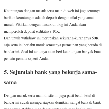
Keuntungan dengan masuk serta main di web ini juga tentunya
berikan keuntungan adalah deposit dengan nilai yang amat
murah. Pikirkan dengan masuk di blog ini Anda akan
memperoleh deposit sedikitnya 10K.
Dan untuk withdraw ini merupakan sekurang-kurangnya 50K
saja serta ini berlaku untuk semuanya permainan yang berada di
bandar ini. Soal ini tentunya akan beri keuntungan banyak buat
pemain pemula seperti Anda.
5. Sejumlah bank yang bekerja sama-
sama
Dengan masuk serta main di site ini juga pasti betul-betul di
bandar ini sudah mempersiapkan demikian sangat banyak bank
yang tenar. Bahkan juga di sini lantas ada juga bank yang