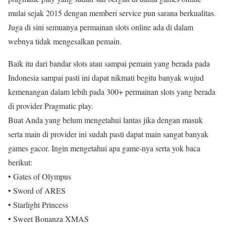
mulai sejak 2015 dengan memberi service pun sarana berkualitas.
Juga di sini semuanya permainan slots online ada di dalam
webnya tidak mengesalkan pemain.
Baik itu dari bandar slots atau sampai pemain yang berada pada
Indonesia sampai pasti ini dapat nikmati begitu banyak wujud
kemenangan dalam lebih pada 300+ permainan slots yang berada
di provider Pragmatic play.
Buat Anda yang belum mengetahui lantas jika dengan masuk
serta main di provider ini sudah pasti dapat main sangat banyak
games gacor. Ingin mengetahui apa game-nya serta yok baca
berikut:
• Gates of Olympus
• Sword of ARES
• Starlight Princess
• Sweet Bonanza XMAS