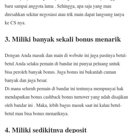
baru sampai anggota lama . Sehingga, apa saja yang mau
diresahkan sekitar negosiasi atau trik main dapat langsung tanya
ke CS nya.
3. Miliki banyak sekali bonus menarik
Dengan Anda masuk dan main di website ini juga pastinya betul-
betul Anda selaku pemain di bandar ini punyai peluang untuk
bisa peroleh banyak bonus. Juga bonus ini bukanlah cuman
banyak dan juga besar.
Di mana seluruh pemain di bandar ini tentunya mempunyai hak
mendapatkan bonus cashback bonus turnover yang udah disajikan
oleh bandar ini . Maka, lebih bagus masuk saat ini kalau betul-
betul mau bisa bonus menariknya.
4. Miliki sedikitnya deposit