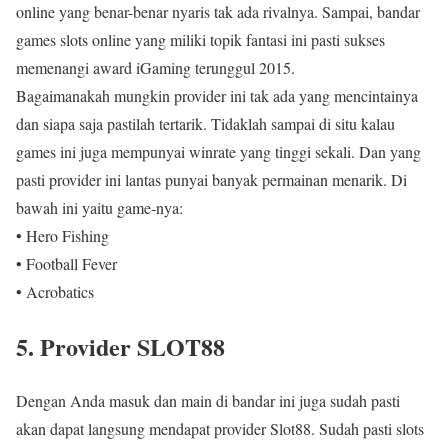
online yang benar-benar nyaris tak ada rivalnya. Sampai, bandar
games slots online yang miliki topik fantasi ini pasti sukses
memenangi award iGaming terunggul 2015.
Bagaimanakah mungkin provider ini tak ada yang mencintainya
dan siapa saja pastilah tertarik. Tidaklah sampai di situ kalau
games ini juga mempunyai winrate yang tinggi sekali. Dan yang
pasti provider ini lantas punyai banyak permainan menarik. Di
bawah ini yaitu game-nya:
• Hero Fishing
• Football Fever
• Acrobatics
5. Provider SLOT88
Dengan Anda masuk dan main di bandar ini juga sudah pasti
akan dapat langsung mendapat provider Slot88. Sudah pasti slots