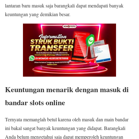
lantaran baru masuk saja barangkali dapat mendapati banyak
keuntungan yang demikian besar.
Keuntungan menarik dengan masuk di
bandar slots online
Ternyata memanglah betul karena oleh masuk dan main bandar
ini bakal sangat banyak keuntungan yang didapat. Barangkali
Anda belum mengetahui saja dapat memperoleh keuntungan