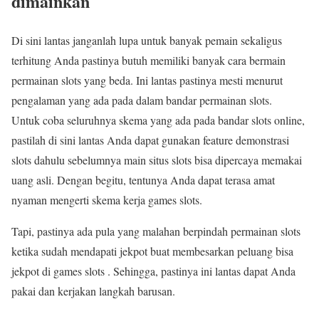
dimainkan
Di sini lantas janganlah lupa untuk banyak pemain sekaligus
terhitung Anda pastinya butuh memiliki banyak cara bermain
permainan slots yang beda. Ini lantas pastinya mesti menurut
pengalaman yang ada pada dalam bandar permainan slots.
Untuk coba seluruhnya skema yang ada pada bandar slots online,
pastilah di sini lantas Anda dapat gunakan feature demonstrasi
slots dahulu sebelumnya main situs slots bisa dipercaya memakai
uang asli. Dengan begitu, tentunya Anda dapat terasa amat
nyaman mengerti skema kerja games slots.
Tapi, pastinya ada pula yang malahan berpindah permainan slots
ketika sudah mendapati jekpot buat membesarkan peluang bisa
jekpot di games slots . Sehingga, pastinya ini lantas dapat Anda
pakai dan kerjakan langkah barusan.