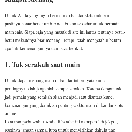
Untuk Anda yang ingin bermain di bandar slots online ini
pastinya benar-benar arah Anda bukan sekedar untuk bermain-
main saja. Siapa saja yang masuk di site ini lantas tentunya betul-
betul maksudnya biar menang. Tetapi, telah mengetahui belum
apa trik kemenangannya dan baca berikut:
1. Tak serakah saat main
Untuk dapat menang main di bandar ini ternyata kunci
pentingnya ialah janganlah sampai serakah. Karena dengan tak
jadi pemain yang serakah akan menjadi satu diantara kunci
kemenangan yang demikian penting waktu main di bandar slots
online.
Lantaran pada waktu Anda di bandar ini memperoleh jekpot,
pastinya jangan sampai lupa untuk menyisihkan dahulu tiap