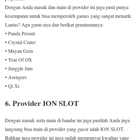
Dengan Anda masuk dan main di provider ini juga pasti punya
kesempatan untuk bisa memperoleh games yang sangat menarik.
Lantas? Apa game-nya dan berikut penuturannya:
• Panda Persuit
• Crystal Crater
• Mayan Gem
• Year Of OX
• Junggle Jam
• Avengers
• Qi Xi
6. Provider ION SLOT
Dengan masuk serta main di bandar ini juga pastilah Anda juga
langsung bisa main di provider yang gacor ialah ION SLOT.
Bahkan juga provider ini juga sudah mempunyai kwalitas yang