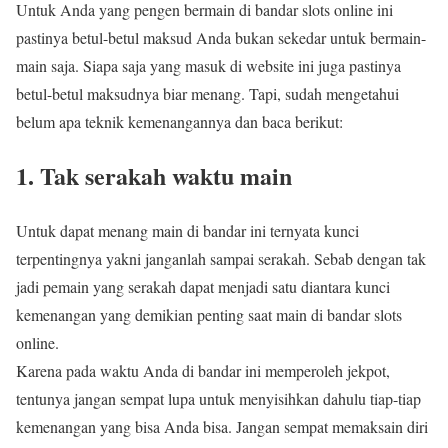
Untuk Anda yang pengen bermain di bandar slots online ini
pastinya betul-betul maksud Anda bukan sekedar untuk bermain-
main saja. Siapa saja yang masuk di website ini juga pastinya
betul-betul maksudnya biar menang. Tapi, sudah mengetahui
belum apa teknik kemenangannya dan baca berikut:
1. Tak serakah waktu main
Untuk dapat menang main di bandar ini ternyata kunci
terpentingnya yakni janganlah sampai serakah. Sebab dengan tak
jadi pemain yang serakah dapat menjadi satu diantara kunci
kemenangan yang demikian penting saat main di bandar slots
online.
Karena pada waktu Anda di bandar ini memperoleh jekpot,
tentunya jangan sempat lupa untuk menyisihkan dahulu tiap-tiap
kemenangan yang bisa Anda bisa. Jangan sempat memaksain diri