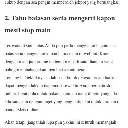
cukup dengan asa pengin memperoleh jekpot yang berulangkali.
2. Tahu batasan serta mengerti kapan
mesti stop main
Ternyata di sini lantas Anda pun perlu mengetahui bagaimana
batas serta mengetahui kapan harus main di web ini. Karena
dengan main judi online ini tentu menjadi satu diantara yang
paling membahagiakan memberi keuntungan.
Tentang hal tekniknya sudah pasti butuh dengan secara harus
dapat mengendalikan tiap emosi sewaktu Anda bermain slots
online. Ingat pula untuk pakailah cuman uang dingin yang ada
lalu samakan dengan bujet yang pengin dipakai untuk taruhan di
bandar slots online.
Akan tetapi, janganlah lupa pun yakini ini seluruh memanglah