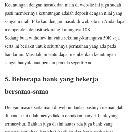
Keuntungan dengan masuk dan main di website ini juga sudah
pasti memberinya keuntungan adalah deposit dengan nilai yang
sangat murah. Pikirkan dengan masuk di web-site ini Anda dapat
memperoleh deposit sekurang-kurangnya 10K.
Sedang buat withdraw ini yaitu sekurang-kurangnya 50K saja
serta ini berlaku untuk seluruhnya permainan yang ada pada
bandar ini. Masalah ini tentu dapat memberikan keuntungan
sangat banyak buat pemain pemula seperti Anda.
5. Beberapa bank yang bekerja
bersama-sama
Dengan masuk serta main di web ini lantas pastinya memanglah
di bandar ini udah menyediakan demikian banyak bank yang
termasyhur. Bahkan juga di sini lantas ada juga bank yang
terkenal bank bca, bank bni, bank bri dan bank cimb niaga.