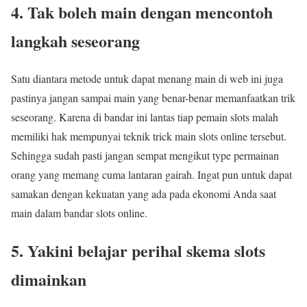
4. Tak boleh main dengan mencontoh
langkah seseorang
Satu diantara metode untuk dapat menang main di web ini juga
pastinya jangan sampai main yang benar-benar memanfaatkan trik
seseorang. Karena di bandar ini lantas tiap pemain slots malah
memiliki hak mempunyai teknik trick main slots online tersebut.
Sehingga sudah pasti jangan sempat mengikut type permainan
orang yang memang cuma lantaran gairah. Ingat pun untuk dapat
samakan dengan kekuatan yang ada pada ekonomi Anda saat
main dalam bandar slots online.
5. Yakini belajar perihal skema slots
dimainkan