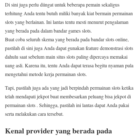
Di sini juga perlu diingat untuk beberapa pemain sekaligus
terhitung Anda tentu butuh miliki banyak kiat bermain permainan
slots yang berlainan. Ini lantas tentu mesti menurut pengalaman
yang berada pada dalam bandar games slots.
Buat coba seluruh skema yang berada pada bandar slots online,
pastilah di sini juga Anda dapat gunakan feature demonstrasi slots
dahulu saat sebelum main situs slots paling dipercaya memakai
uang asli. Karena itu, tentu Anda dapat terasa begitu nyaman pula
mengetahui metode kerja permainan slots.
Tapi, pastilah juga ada yang jadi berpindah permainan slots ketika
telah mendapati jekpot buat membesarkan peluang bisa jekpot di
permainan slots . Sehingga, pastilah ini lantas dapat Anda pakai
serta melakukan cara tersebut.
Kenal provider yang berada pada