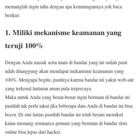
memanglah ingin tahu dengan apa keuntungannya yok baca
berikut:
1. Miliki mekanisme keamanan yang
teruji 100%
Dengan Anda masuk serta main di bandar yang ini sudah pasti
udah ditanggung akan mendapat mekanisme keamanan yang
100%. Mengapa begitu, pastinya karena bandar ini yakni web-site
yang terkenal lantaran aman pula terpercaya.
Maka untuk Anda yang benar-benar ingin bermain di bandar ini
pastilah tak perlu takut jika beberapa data Anda di bandar ini bisa
bocor. Di sini lantas pastilah bandar ini telah berani memikul
kalau memang semuanya pemain yang bermain di bandar slots
online bisa lepas dari hacker.