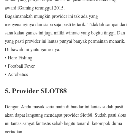
award iGaming terunggul 2015.
Bagaimanakah mungkin provider ini tak ada yang
menyenanginya dan siapa saja pasti tertarik. Tidaklah sampai dari
sana kalau games ini juga miliki winrate yang begitu tinggi. Dan
yang pasti provider ini lantas punyai banyak permainan menarik.
Di bawah ini yaitu game-nya:
• Hero Fishing
• Football Fever
• Acrobatics
5. Provider SLOT88
Dengan Anda masuk serta main di bandar ini lantas sudah pasti
akan dapat langsung mendapat provider Slot88. Sudah pasti slots
ini lantas sangat fantastis sebab begitu tenar di kelompok dunia
perjudian.