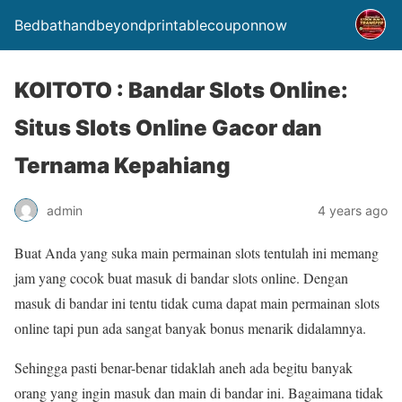
Bedbathandbeyondprintablecouponnow
KOITOTO : Bandar Slots Online:
Situs Slots Online Gacor dan
Ternama Kepahiang
admin
4 years ago
Buat Anda yang suka main permainan slots tentulah ini memang
jam yang cocok buat masuk di bandar slots online. Dengan
masuk di bandar ini tentu tidak cuma dapat main permainan slots
online tapi pun ada sangat banyak bonus menarik didalamnya.
Sehingga pasti benar-benar tidaklah aneh ada begitu banyak
orang yang ingin masuk dan main di bandar ini. Bagaimana tidak