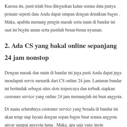
Karena itu, pasti telah bisa ditegaskan kalau semua data punya
pemain seperti data Anda dapat simpan dengan demikian bagus .
Maka, apabila memang pengin masuk serta main di bandar ini
saat ini begitu aman serta pastilah benar-benar nyaman.
2. Ada CS yang bakal online sepanjang
24 jam nonstop
Dengan masuk dan main di bandar ini juga pasti Anda dapat juga
mendapati servis menarik dari CS online 24 jam. Lantaran bandar
ini bertindak sebagai situs slots terpercaya dan terbaik siapkan
customer service yang online 24 jam memanglah ini buat anggota.
Di mana seluruhnya customer service yang berada di bandar ini
akan tetap siap layani dengan sopan bagus buat semua anggota
anyar sampai anggota lama . Maka, apa saja yang ingin