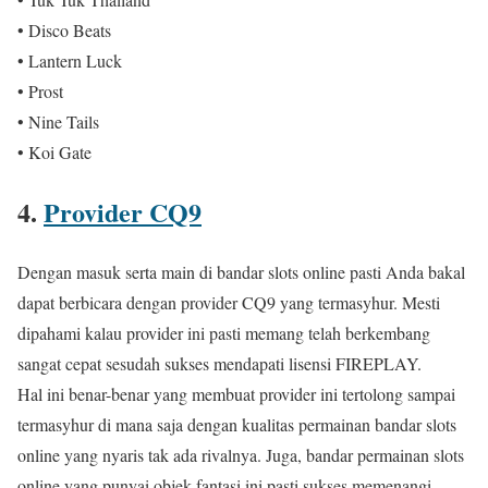
• Disco Beats
• Lantern Luck
• Prost
• Nine Tails
• Koi Gate
4.
Provider CQ9
Dengan masuk serta main di bandar slots online pasti Anda bakal
dapat berbicara dengan provider CQ9 yang termasyhur. Mesti
dipahami kalau provider ini pasti memang telah berkembang
sangat cepat sesudah sukses mendapati lisensi FIREPLAY.
Hal ini benar-benar yang membuat provider ini tertolong sampai
termasyhur di mana saja dengan kualitas permainan bandar slots
online yang nyaris tak ada rivalnya. Juga, bandar permainan slots
online yang punyai objek fantasi ini pasti sukses memenangi