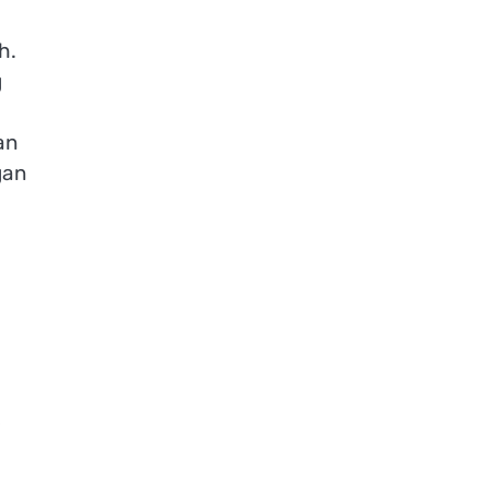
h.
g
an
gan