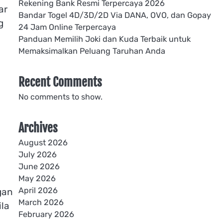
Rekening Bank Resmi Terpercaya 2026
ar
Bandar Togel 4D/3D/2D Via DANA, OVO, dan Gopay
g
24 Jam Online Terpercaya
Panduan Memilih Joki dan Kuda Terbaik untuk
Memaksimalkan Peluang Taruhan Anda
Recent Comments
No comments to show.
Archives
August 2026
July 2026
June 2026
May 2026
April 2026
gan
March 2026
la
February 2026