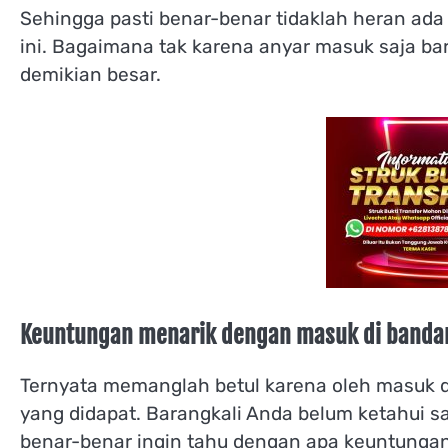
Sehingga pasti benar-benar tidaklah heran ada
ini. Bagaimana tak karena anyar masuk saja b
demikian besar.
Keuntungan menarik dengan masuk di bandar 
Ternyata memanglah betul karena oleh masuk d
yang didapat. Barangkali Anda belum ketahui 
benar-benar ingin tahu dengan apa keuntungan