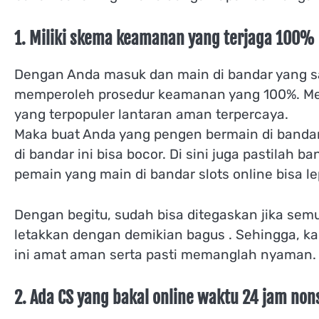
1. Miliki skema keamanan yang terjaga 100%
Dengan Anda masuk dan main di bandar yang sa
memperoleh prosedur keamanan yang 100%. Meng
yang terpopuler lantaran aman terpercaya.
Maka buat Anda yang pengen bermain di bandar i
di bandar ini bisa bocor. Di sini juga pastilah 
pemain yang main di bandar slots online bisa le
Dengan begitu, sudah bisa ditegaskan jika sem
letakkan dengan demikian bagus . Sehingga, ka
ini amat aman serta pasti memanglah nyaman.
2. Ada CS yang bakal online waktu 24 jam non