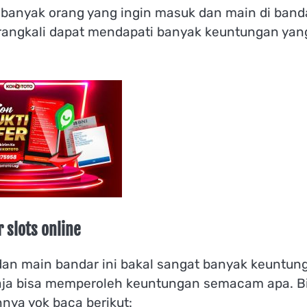
 banyak orang yang ingin masuk dan main di band
arangkali dapat mendapati banyak keuntungan yan
slots online
an main bandar ini bakal sangat banyak keuntun
saja bisa memperoleh keuntungan semacam apa. Bi
nya yok baca berikut: