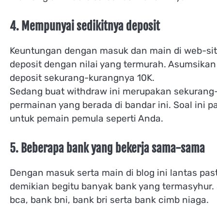
4. Mempunyai sedikitnya deposit
Keuntungan dengan masuk dan main di web-site
deposit dengan nilai yang termurah. Asumsika
deposit sekurang-kurangnya 10K.
Sedang buat withdraw ini merupakan sekurang-
permainan yang berada di bandar ini. Soal ini
untuk pemain pemula seperti Anda.
5. Beberapa bank yang bekerja sama-sama
Dengan masuk serta main di blog ini lantas pas
demikian begitu banyak bank yang termasyhur. 
bca, bank bni, bank bri serta bank cimb niaga.