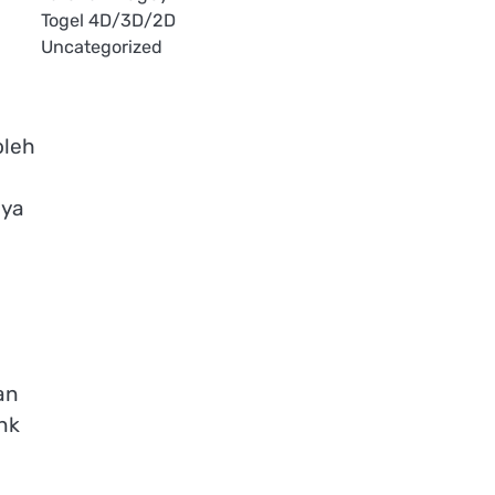
Togel 4D/3D/2D
Uncategorized
oleh
nya
an
nk