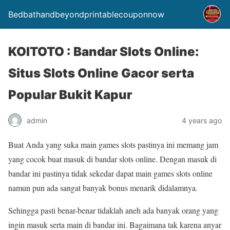
Bedbathandbeyondprintablecouponnow
KOITOTO : Bandar Slots Online:
Situs Slots Online Gacor serta
Popular Bukit Kapur
admin
4 years ago
Buat Anda yang suka main games slots pastinya ini memang jam
yang cocok buat masuk di bandar slots online. Dengan masuk di
bandar ini pastinya tidak sekedar dapat main games slots online
namun pun ada sangat banyak bonus menarik didalamnya.
Sehingga pasti benar-benar tidaklah aneh ada banyak orang yang
ingin masuk serta main di bandar ini. Bagaimana tak karena anyar