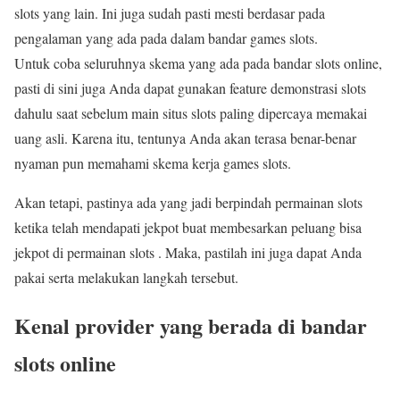
slots yang lain. Ini juga sudah pasti mesti berdasar pada
pengalaman yang ada pada dalam bandar games slots.
Untuk coba seluruhnya skema yang ada pada bandar slots online,
pasti di sini juga Anda dapat gunakan feature demonstrasi slots
dahulu saat sebelum main situs slots paling dipercaya memakai
uang asli. Karena itu, tentunya Anda akan terasa benar-benar
nyaman pun memahami skema kerja games slots.
Akan tetapi, pastinya ada yang jadi berpindah permainan slots
ketika telah mendapati jekpot buat membesarkan peluang bisa
jekpot di permainan slots . Maka, pastilah ini juga dapat Anda
pakai serta melakukan langkah tersebut.
Kenal provider yang berada di bandar
slots online