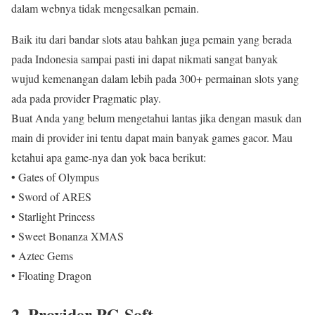
dalam webnya tidak mengesalkan pemain.
Baik itu dari bandar slots atau bahkan juga pemain yang berada
pada Indonesia sampai pasti ini dapat nikmati sangat banyak
wujud kemenangan dalam lebih pada 300+ permainan slots yang
ada pada provider Pragmatic play.
Buat Anda yang belum mengetahui lantas jika dengan masuk dan
main di provider ini tentu dapat main banyak games gacor. Mau
ketahui apa game-nya dan yok baca berikut:
• Gates of Olympus
• Sword of ARES
• Starlight Princess
• Sweet Bonanza XMAS
• Aztec Gems
• Floating Dragon
2. Provider PG Soft