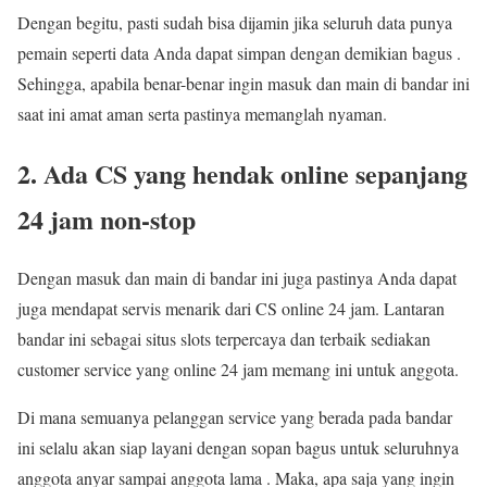
Dengan begitu, pasti sudah bisa dijamin jika seluruh data punya
pemain seperti data Anda dapat simpan dengan demikian bagus .
Sehingga, apabila benar-benar ingin masuk dan main di bandar ini
saat ini amat aman serta pastinya memanglah nyaman.
2. Ada CS yang hendak online sepanjang
24 jam non-stop
Dengan masuk dan main di bandar ini juga pastinya Anda dapat
juga mendapat servis menarik dari CS online 24 jam. Lantaran
bandar ini sebagai situs slots terpercaya dan terbaik sediakan
customer service yang online 24 jam memang ini untuk anggota.
Di mana semuanya pelanggan service yang berada pada bandar
ini selalu akan siap layani dengan sopan bagus untuk seluruhnya
anggota anyar sampai anggota lama . Maka, apa saja yang ingin