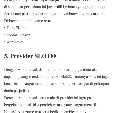
di situ kalau permainan ini juga miliki winrate yang begitu tinggi.
Serta yang pasti provider ini juga punyai banyak games menarik.
Di bawah ini ialah game-nya:
• Hero Fishing
• Football Fever
• Acrobatics
5. Provider SLOT88
Dengan Anda masuk dan main di bandar ini juga tentu akan
dapat langsung mendapati provider Slot88. Tentunya slots ini juga
benar-benar sangat gemilang sebab begitu termashyur di golongan
dunia perjudian.
Dengan Anda masuk serta main di provider ini juga pasti
berpeluang untuk bisa peroleh games yang sangat menarik.
Lantas? Apa game-nya serta berikut pembicaraannya: