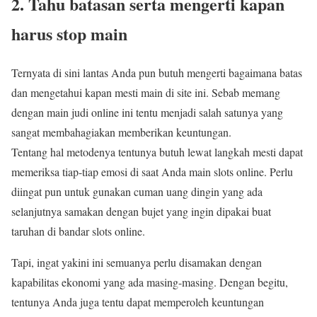
2. Tahu batasan serta mengerti kapan
harus stop main
Ternyata di sini lantas Anda pun butuh mengerti bagaimana batas
dan mengetahui kapan mesti main di site ini. Sebab memang
dengan main judi online ini tentu menjadi salah satunya yang
sangat membahagiakan memberikan keuntungan.
Tentang hal metodenya tentunya butuh lewat langkah mesti dapat
memeriksa tiap-tiap emosi di saat Anda main slots online. Perlu
diingat pun untuk gunakan cuman uang dingin yang ada
selanjutnya samakan dengan bujet yang ingin dipakai buat
taruhan di bandar slots online.
Tapi, ingat yakini ini semuanya perlu disamakan dengan
kapabilitas ekonomi yang ada masing-masing. Dengan begitu,
tentunya Anda juga tentu dapat memperoleh keuntungan