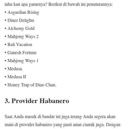
tahu kan apa gamenya? Berikut di bawah ini penuturannya:
• Asgardian Rising
• Diner Delights
• Alchemy Gold
• Mahjong Ways 2
• Bali Vacation
• Ganesh Fortune
• Mahjong Ways 1
• Medusa
• Medusa II
• Honey Trap of Diao Chan.
3. Provider Habanero
Saat Anda masuk di bandar ini juga terang Anda segera akan
main di provider habanero yang pasti amat ciamik juga. Dengan