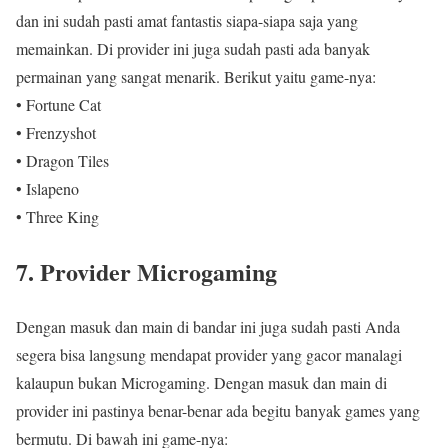
dan ini sudah pasti amat fantastis siapa-siapa saja yang
memainkan. Di provider ini juga sudah pasti ada banyak
permainan yang sangat menarik. Berikut yaitu game-nya:
• Fortune Cat
• Frenzyshot
• Dragon Tiles
• Islapeno
• Three King
7. Provider Microgaming
Dengan masuk dan main di bandar ini juga sudah pasti Anda
segera bisa langsung mendapat provider yang gacor manalagi
kalaupun bukan Microgaming. Dengan masuk dan main di
provider ini pastinya benar-benar ada begitu banyak games yang
bermutu. Di bawah ini game-nya: